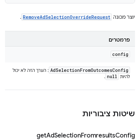
יוצר מכונה
RemoveAdSelectionOverrideRequest
.
פרמטרים
config
Ad
Selection
From
Outcomes
Config
: הערך הזה לא יכול
null
להיות
.
שיטות ציבוריות
get
Ad
Selection
Fromresults
Config