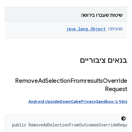
שיטות שעברו בירושה
java.lang.Object
מהכיתה
בנאים ציבוריים
Remove
Ad
Selection
Fromresults
Override
Request
נוסף ב-Android UpsideDownCakePrivacySandbox
public RemoveAdSelectionFromOutcomesOverrideReques