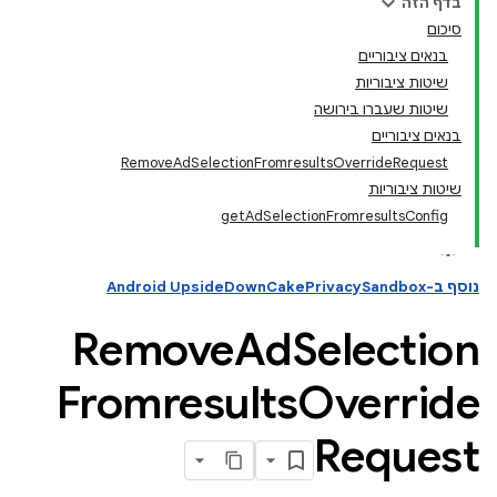
בדף הזה
סיכום
בנאים ציבוריים
שיטות ציבוריות
שיטות שעברו בירושה
בנאים ציבוריים
RemoveAdSelectionFromresultsOverrideRequest
שיטות ציבוריות
getAdSelectionFromresultsConfig
נוסף ב-Android UpsideDownCakePrivacySandbox
Remove
Ad
Selection
Fromresults
Override
Request