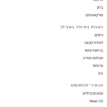
בלוג
פודקאסטים
הצעות במיוחד בשבילך
גיימינג
למידת מכונה
בריאות וכושר
מצלמה ומדיה
פרטיות
5G
מכשירי ANDROID
מסכים גדולים
Wear OS