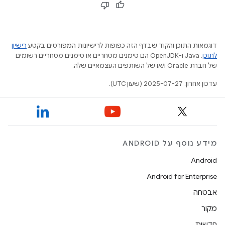
דוגמאות התוכן והקוד שבדף הזה כפופות לרישיונות המפורטים בקטע
רישיון
לתוכן
.‏ Java ו-OpenJDK הם סימנים מסחריים או סימנים מסחריים רשומים
של חברת Oracle ו/או של השותפים העצמאיים שלה.
עדכון אחרון: 2025-07-27 (שעון UTC).
מידע נוסף על ANDROID
Android
Android for Enterprise
אבטחה
מקור
חדשות