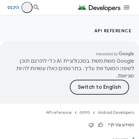
היכנס
API REFERENCE
‫Google משתמשת בטכנולוגיית AI כדי לתרגם תוכן
לשפה המועדפת עליך. בתרגומים כאלו עשויות להיות
שגיאות.
Android Developers
פיתוח
API reference
המידע עזר לך?