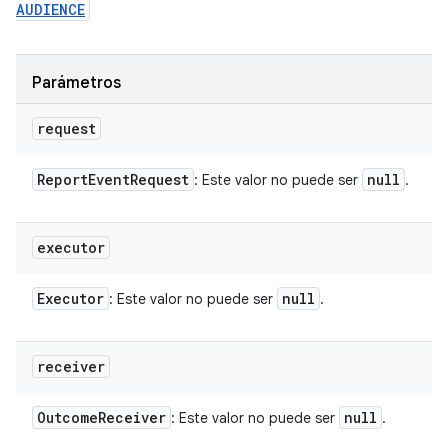
AUDIENCE
Parámetros
request
Report
Event
Request
null
: Este valor no puede ser
.
executor
Executor
null
: Este valor no puede ser
.
receiver
Outcome
Receiver
null
: Este valor no puede ser
.