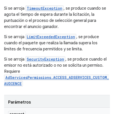
Si se arroja
TimeoutException
, se produce cuando se
agota el tiempo de espera durante la licitación, la
puntuación o el proceso de selección general para
encontrar el anuncio ganador.
Si se arroja
LimitExceededException
, se produce
cuando el paquete que realiza la llamada supera los
límites de frecuencia permitidos y se limita.
Si se arroja
SecurityException
, se produce cuando el
emisor no está autorizado o no se solicita un permiso.
Requiere
AdServicesPermissions.ACCESS_ADSERVICES_CUSTOM_
AUDIENCE
Parámetros
request