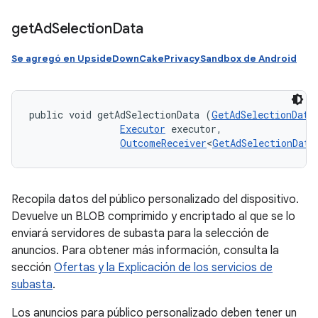
get
Ad
Selection
Data
Se agregó en UpsideDownCakePrivacySandbox de Android
public void getAdSelectionData (
GetAdSelectionData
Executor
 executor, 

OutcomeReceiver
<
GetAdSelectionData
Recopila datos del público personalizado del dispositivo.
Devuelve un BLOB comprimido y encriptado al que se lo
enviará servidores de subasta para la selección de
anuncios. Para obtener más información, consulta la
sección
Ofertas y la Explicación de los servicios de
subasta
.
Los anuncios para público personalizado deben tener un