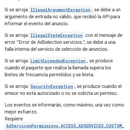
Si se arroja
IllegalArgumentException
, se debe a un
argumento de entrada no válido. que recibió la API para
informar el evento del anuncio.
Si se arroja
IllegalStateException
con el mensaje de
error "Error de AdSelection servicios.", se debe a una
falla interna del servicio de selección de anuncios.
Si se arroja
LimitExceededException
, se produce
cuando el paquete que realiza la llamada supera los
límites de frecuencia permitidos y se limita.
Si se arroja
SecurityException
, se produce cuando el
emisor no está autorizado o no se solicita un permiso.
Los eventos se informarán, como máximo, una vez como
mejor esfuerzo.
Requiere
AdServicesPermissions.ACCESS_ADSERVICES_CUSTOM_