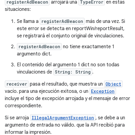
registerAdBeacon
arrojará una
TypeError
en estas
situaciones:
Se llama a
registerAdBeacon
más de una vez. Si
este error se detecta en reportWin/reportResult,
se registrará el conjunto original de vinculaciones.
registerAdBeacon
no tiene exactamente 1
argumento dict.
El contenido del argumento 1 dict no son todas
vinculaciones de
String: String
.
receiver
pasa el resultado, que muestra un
Object
vacío. para una ejecución exitosa, o un
Exception
incluye el tipo de excepción arrojada y el mensaje de error
correspondiente.
Si se arroja
IllegalArgumentException
, se debe a un
argumento de entrada no válido. que la API recibió para
informar la impresión.