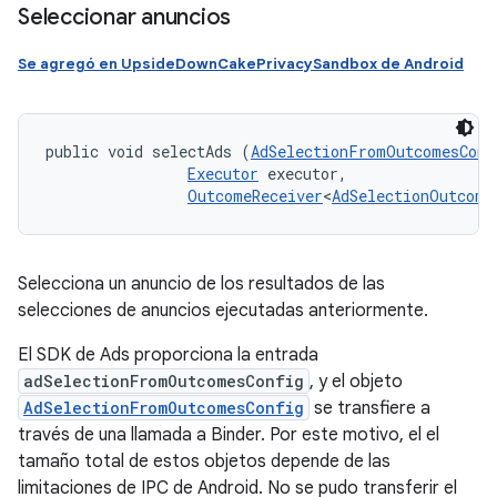
Seleccionar anuncios
Se agregó en UpsideDownCakePrivacySandbox de Android
public void selectAds (
AdSelectionFromOutcomesConf
Executor
 executor, 

OutcomeReceiver
<
AdSelectionOutcome
Selecciona un anuncio de los resultados de las
selecciones de anuncios ejecutadas anteriormente.
El SDK de Ads proporciona la entrada
adSelectionFromOutcomesConfig
, y el objeto
AdSelectionFromOutcomesConfig
se transfiere a
través de una llamada a Binder. Por este motivo, el el
tamaño total de estos objetos depende de las
limitaciones de IPC de Android. No se pudo transferir el