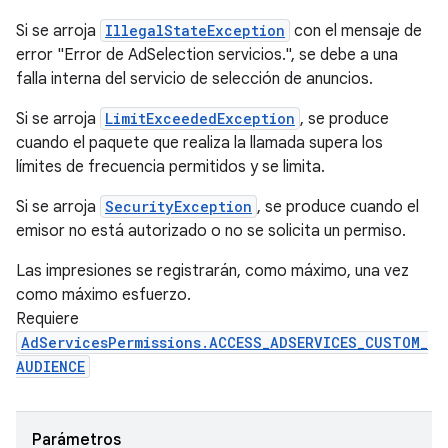
Si se arroja
IllegalStateException
con el mensaje de
error "Error de AdSelection servicios.", se debe a una
falla interna del servicio de selección de anuncios.
Si se arroja
LimitExceededException
, se produce
cuando el paquete que realiza la llamada supera los
límites de frecuencia permitidos y se limita.
Si se arroja
SecurityException
, se produce cuando el
emisor no está autorizado o no se solicita un permiso.
Las impresiones se registrarán, como máximo, una vez
como máximo esfuerzo.
Requiere
AdServicesPermissions.ACCESS_ADSERVICES_CUSTOM_
AUDIENCE
Parámetros