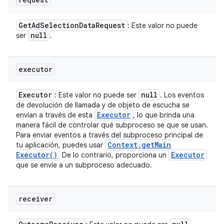
Get
Ad
Selection
Data
Request
: Este valor no puede
null
ser
.
executor
Executor
null
: Este valor no puede ser
. Los eventos
de devolución de llamada y de objeto de escucha se
Executor
envían a través de esta
, lo que brinda una
manera fácil de controlar qué subproceso se que se usan.
Para enviar eventos a través del subproceso principal de
Context
.
get
Main
tu aplicación, puedes usar
Executor(
)
Executor
De lo contrario, proporciona un
que se envíe a un subproceso adecuado.
receiver