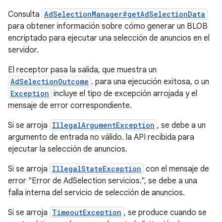
Consulta
AdSelectionManager#getAdSelectionData
para obtener información sobre cómo generar un BLOB
encriptado para ejecutar una selección de anuncios en el
servidor.
El receptor pasa la salida, que muestra un
AdSelectionOutcome
. para una ejecución exitosa, o un
Exception
incluye el tipo de excepción arrojada y el
mensaje de error correspondiente.
Si se arroja
IllegalArgumentException
, se debe a un
argumento de entrada no válido. la API recibida para
ejecutar la selección de anuncios.
Si se arroja
IllegalStateException
con el mensaje de
error "Error de AdSelection servicios.", se debe a una
falla interna del servicio de selección de anuncios.
Si se arroja
TimeoutException
, se produce cuando se