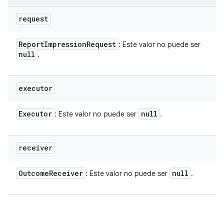
request
Report
Impression
Request
: Este valor no puede ser
null
.
executor
Executor
null
: Este valor no puede ser
.
receiver
Outcome
Receiver
null
: Este valor no puede ser
.