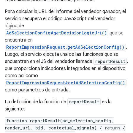
Para calcular la URL del informe del vendedor ganador, el
servicio recupera el código JavaScript del vendedor
lógica de
AdSelectionConfig#getDecisionLogicUri()
que se
encuentra en
ReportImpressionRequest.getAdSelectionConfig()
.
Luego, el servicio ejecuta una de las funciones que se
encuentran en el JS del vendedor llamada
reportResult
,
que proporciona indicadores integrados en el dispositivo
como así como
ReportImpressionRequest#getAdSelectionConfig()
como parámetros de entrada.
La definición de la función de
reportResult
es la
siguiente:
function reportResult(ad_selection_config,
render_url, bid, contextual_signals) { return {