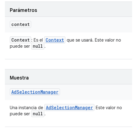
Parámetros
context
Context
Context
: Es el
que se usará. Este valor no
null
puede ser
.
Muestra
Ad
Selection
Manager
Ad
Selection
Manager
Una instancia de
Este valor no
null
puede ser
.