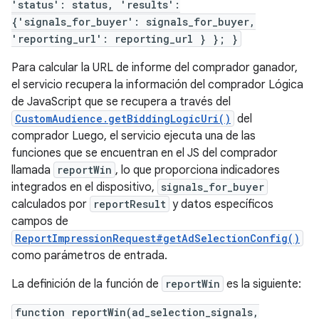
'status': status, 'results':
{'signals_for_buyer': signals_for_buyer,
'reporting_url': reporting_url } }; }
Para calcular la URL de informe del comprador ganador,
el servicio recupera la información del comprador Lógica
de JavaScript que se recupera a través del
CustomAudience.getBiddingLogicUri()
del
comprador Luego, el servicio ejecuta una de las
funciones que se encuentran en el JS del comprador
llamada
reportWin
, lo que proporciona indicadores
integrados en el dispositivo,
signals_for_buyer
calculados por
reportResult
y datos específicos
campos de
ReportImpressionRequest#getAdSelectionConfig()
como parámetros de entrada.
La definición de la función de
reportWin
es la siguiente:
function reportWin(ad_selection_signals,