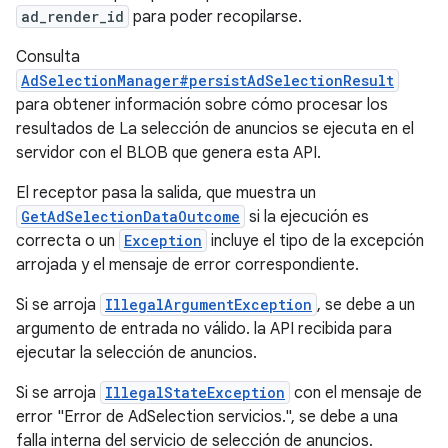
ad_render_id
para poder recopilarse.
Consulta
AdSelectionManager#persistAdSelectionResult
para obtener información sobre cómo procesar los
resultados de La selección de anuncios se ejecuta en el
servidor con el BLOB que genera esta API.
El receptor pasa la salida, que muestra un
GetAdSelectionDataOutcome
si la ejecución es
correcta o un
Exception
incluye el tipo de la excepción
arrojada y el mensaje de error correspondiente.
Si se arroja
IllegalArgumentException
, se debe a un
argumento de entrada no válido. la API recibida para
ejecutar la selección de anuncios.
Si se arroja
IllegalStateException
con el mensaje de
error "Error de AdSelection servicios.", se debe a una
falla interna del servicio de selección de anuncios.