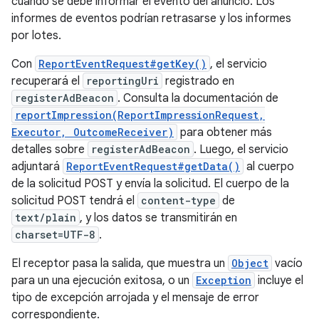
cuándo se debe informar el evento del anuncio. Los
informes de eventos podrían retrasarse y los informes
por lotes.
Con
ReportEventRequest#getKey()
, el servicio
recuperará el
reportingUri
registrado en
registerAdBeacon
. Consulta la documentación de
reportImpression(ReportImpressionRequest,
Executor, OutcomeReceiver)
para obtener más
detalles sobre
registerAdBeacon
. Luego, el servicio
adjuntará
ReportEventRequest#getData()
al cuerpo
de la solicitud POST y envía la solicitud. El cuerpo de la
solicitud POST tendrá el
content-type
de
text/plain
, y los datos se transmitirán en
charset=UTF-8
.
El receptor pasa la salida, que muestra un
Object
vacío
para un una ejecución exitosa, o un
Exception
incluye el
tipo de excepción arrojada y el mensaje de error
correspondiente.