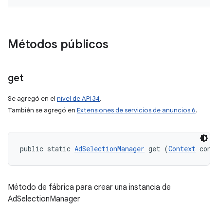
Métodos públicos
get
Se agregó en el
nivel de API 34
.
También se agregó en
Extensiones de servicios de anuncios 6
.
public static 
AdSelectionManager
 get (
Context
 cont
Método de fábrica para crear una instancia de
AdSelectionManager