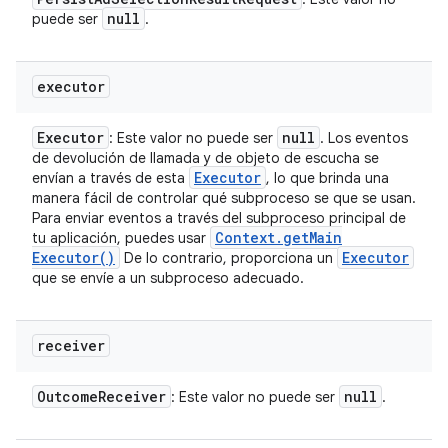
null
puede ser
.
executor
Executor
null
: Este valor no puede ser
. Los eventos
de devolución de llamada y de objeto de escucha se
Executor
envían a través de esta
, lo que brinda una
manera fácil de controlar qué subproceso se que se usan.
Para enviar eventos a través del subproceso principal de
Context
.
get
Main
tu aplicación, puedes usar
Executor(
)
Executor
De lo contrario, proporciona un
que se envíe a un subproceso adecuado.
receiver
Outcome
Receiver
null
: Este valor no puede ser
.