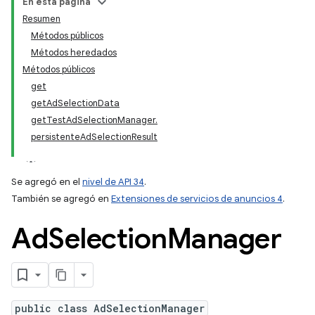
En esta página
Resumen
Métodos públicos
Métodos heredados
Métodos públicos
get
getAdSelectionData
getTestAdSelectionManager.
persistenteAdSelectionResult
Se agregó en el
nivel de API 34
.
También se agregó en
Extensiones de servicios de anuncios 4
.
Ad
Selection
Manager
public class AdSelectionManager