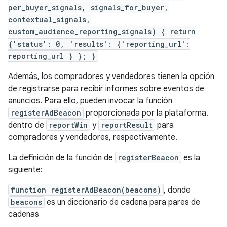
per_buyer_signals, signals_for_buyer,
contextual_signals,
custom_audience_reporting_signals) { return
{'status': 0, 'results': {'reporting_url':
reporting_url } }; }
Además, los compradores y vendedores tienen la opción
de registrarse para recibir informes sobre eventos de
anuncios. Para ello, pueden invocar la función
registerAdBeacon
proporcionada por la plataforma.
dentro de
reportWin
y
reportResult
para
compradores y vendedores, respectivamente.
La definición de la función de
registerBeacon
es la
siguiente:
function registerAdBeacon(beacons)
, donde
beacons
es un diccionario de cadena para pares de
cadenas