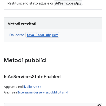
AdServicesApi
Restituisce lo stato attuale di
.
Metodi ereditati
java.lang.Object
Dal corso
Metodi pubblici
Is
Ad
Services
State
Enabled
Aggiunta nel
livello API 34
Anche in
Estensioni dei servizi pubblicitari 4