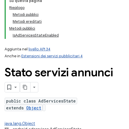
Su questa pagina
Riepilogo
Metodi pubblici
Metodi ereditati
Metodi pubblici
IsAdServicesStateEnabled
ation
Aggiunta nel
livello API 34
Anche in
Estensioni dei servizi pubblicitari 4
Stato servizi annunci
public class AdServicesState
extends
Object
java.lang.Object