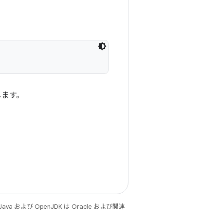
します。
 および OpenJDK は Oracle および関連