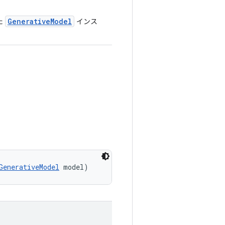
GenerativeModel
た
インス
GenerativeModel
 model)