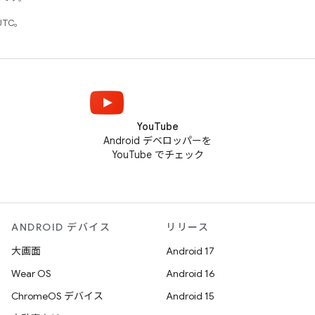
UTC。
YouTube
Android デベロッパーを
YouTube でチェック
ANDROID デバイス
リリース
大画面
Android 17
Wear OS
Android 16
ChromeOS デバイス
Android 15