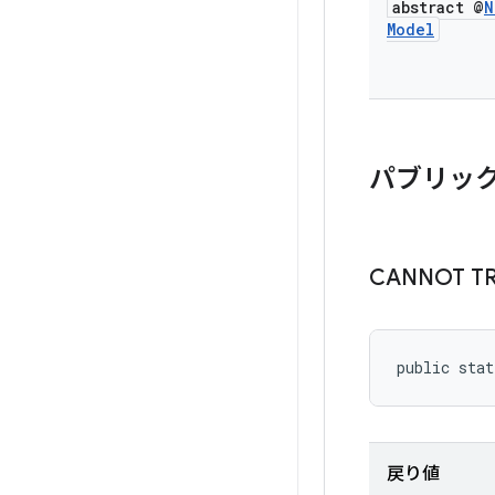
abstract @
N
Model
パブリック
CANNOT T
public stat
戻り値