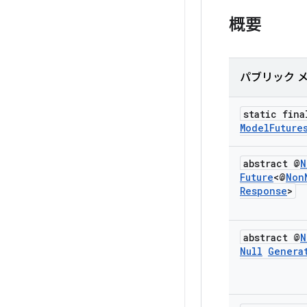
概要
パブリック 
static fina
Model
Future
abstract @
N
Future
<@
Non
Response
>
abstract @
N
Null
Genera