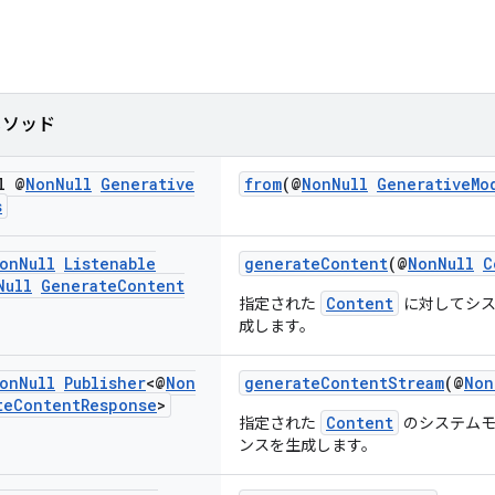
メソッド
l @
Non
Null
Generative
from
(@
NonNull
GenerativeMo
s
on
Null
Listenable
generateContent
(@
NonNull
C
Null
Generate
Content
Content
指定された
に対してシス
成します。
on
Null
Publisher
<@
Non
generateContentStream
(@
Non
te
Content
Response
>
Content
指定された
のシステムモ
ンスを生成します。