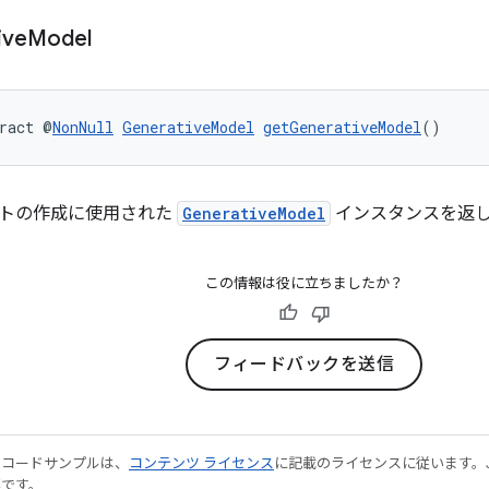
ive
Model
ract @
NonNull
GenerativeModel
getGenerativeModel
()
トの作成に使用された
GenerativeModel
インスタンスを返
この情報は役に立ちましたか？
フィードバックを送信
やコードサンプルは、
コンテンツ ライセンス
に記載のライセンスに従います。Java
標です。