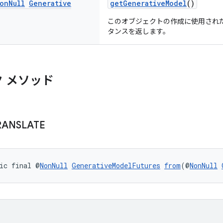
on
Null
Generative
getGenerativeModel
()
このオブジェクトの作成に使用され
タンスを返します。
 メソッド
RANSLATE
ic final @
NonNull
GenerativeModelFutures
from
(@
NonNull