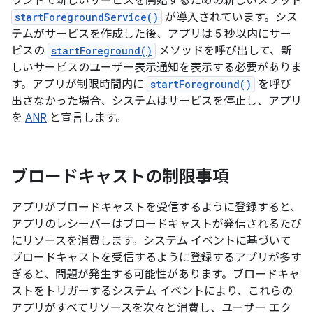
ウンドで新しいサービスを開始するための新しいメソッド
startForegroundService()
が導入されています。シス
テムがサービスを作成した後、アプリは 5 秒以内にサー
ビスの
startForeground()
メソッドを呼び出して、新
しいサービスのユーザー表示通知を表示する必要がありま
す。アプリが制限時間内に
startForeground()
を呼び
出さなかった場合
、システムはサービスを停止し、アプリ
を
ANR
と宣言します。
ブロードキャストの制限事項
アプリがブロードキャストを受信するように登録すると、
アプリのレシーバーはブロードキャストが発信されるたび
にリソースを消費します。システム イベントに基づいて
ブロードキャストを受信するように登録するアプリが多す
ぎると、問題が発生する可能性があります。ブロードキャ
ストをトリガーするシステム イベントにより、これらの
アプリがすべてリソースを次々と消費し、ユーザー エク