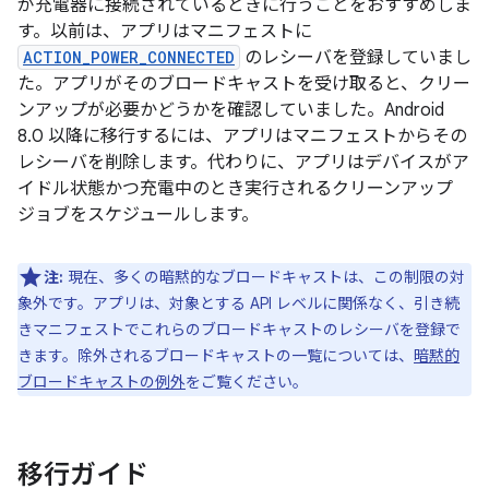
が充電器に接続されているときに行うことをおすすめしま
す。以前は、アプリはマニフェストに
ACTION_POWER_CONNECTED
のレシーバを登録していまし
た。アプリがそのブロードキャストを受け取ると、クリー
ンアップが必要かどうかを確認していました。Android
8.0 以降に移行するには、アプリはマニフェストからその
レシーバを削除します。代わりに、アプリはデバイスがア
イドル状態かつ充電中のとき実行されるクリーンアップ
ジョブをスケジュールします。
注:
現在、多くの暗黙的なブロードキャストは、この制限の対
象外です。アプリは、対象とする API レベルに関係なく、引き続
きマニフェストでこれらのブロードキャストのレシーバを登録で
きます。除外されるブロードキャストの一覧については、
暗黙的
ブロードキャストの例外
をご覧ください。
移行ガイド