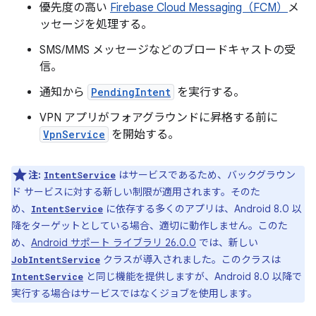
優先度の高い
Firebase Cloud Messaging（FCM）
メ
ッセージを処理する。
SMS/MMS メッセージなどのブロードキャストの受
信。
通知から
PendingIntent
を実行する。
VPN アプリがフォアグラウンドに昇格する前に
VpnService
を開始する。
注:
はサービスであるため、バックグラウン
IntentService
ド サービスに対する新しい制限が適用されます。そのた
め、
に依存する多くのアプリは、Android 8.0 以
IntentService
降をターゲットとしている場合、適切に動作しません。このた
め、
Android サポート ライブラリ 26.0.0
では、新しい
クラスが導入されました。このクラスは
JobIntentService
と同じ機能を提供しますが、Android 8.0 以降で
IntentService
実行する場合はサービスではなくジョブを使用します。