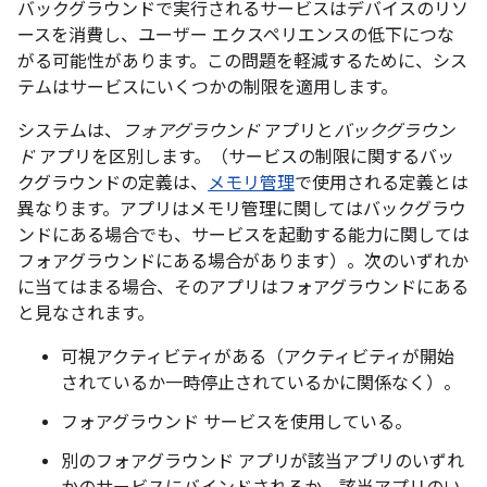
バックグラウンドで実行されるサービスはデバイスのリソ
ースを消費し、ユーザー エクスペリエンスの低下につな
がる可能性があります。この問題を軽減するために、シス
テムはサービスにいくつかの制限を適用します。
システムは、
フォアグラウンド
アプリと
バックグラウン
ド
アプリを区別します。（サービスの制限に関するバッ
クグラウンドの定義は、
メモリ管理
で使用される定義とは
異なります。アプリはメモリ管理に関してはバックグラウ
ンドにある場合でも、サービスを起動する能力に関しては
フォアグラウンドにある場合があります）。次のいずれか
に当てはまる場合、そのアプリはフォアグラウンドにある
と見なされます。
可視アクティビティがある（アクティビティが開始
されているか一時停止されているかに関係なく）。
フォアグラウンド サービスを使用している。
別のフォアグラウンド アプリが該当アプリのいずれ