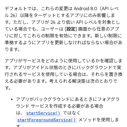
デフォルトでは、これらの変更は Android 8.0（API レベ
ル 26）以降をターゲットとするアプリにのみ影響しま
す。ただし、アプリが 26 より低い API レベルを対象とし
ている場合でも、ユーザーは [
設定
] 画面から任意のアプ
リに対してこれらの制限を有効にできます。新しい制限に
準拠するようにアプリを更新しなければならない場合があ
ります。
アプリがサービスをどのように使用しているかを確認しま
す。アプリがアイドル状態のときにバックグラウンドで実
行されるサービスを使用している場合は、それらを置き換
える必要があります。考えられる解決策は次のとおりで
す。
アプリがバックグラウンドにあるときにフォアグラ
ウンド サービスを作成する必要がある場合
は、
startService()
ではなく
startForegroundService()
メソッドを使用しま
す。