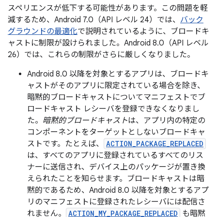
スペリエンスが低下する可能性があります。この問題を軽
減するため、Android 7.0（API レベル 24）では、
バック
グラウンドの最適化
で説明されているように、ブロードキ
ャストに制限が設けられました。Android 8.0（API レベル
26）では、これらの制限がさらに厳しくなりました。
Android 8.0 以降を対象とするアプリは、ブロードキ
ャストがそのアプリに限定されている場合を除き、
暗黙的ブロードキャストについてマニフェストでブ
ロードキャスト レシーバを登録できなくなりまし
た。
暗黙的ブロードキャスト
は、アプリ内の特定の
コンポーネントをターゲットとしないブロードキャ
ストです。たとえば、
ACTION_PACKAGE_REPLACED
は、すべてのアプリに登録されているすべてのリス
ナーに送信され、デバイス上のパッケージが置き換
えられたことを知らせます。ブロードキャストは暗
黙的であるため、Android 8.0 以降を対象とするアプ
リのマニフェストに登録されたレシーバには配信さ
れません。
ACTION_MY_PACKAGE_REPLACED
も暗黙