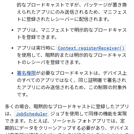
的なブロードキャストですが、パッケージが置き換
えられたアプリにのみ送信されるため、マニフェス
トに登録されたレシーバーに配信されます。
アプリは、マニフェストで明示的なブロードキャス
トを登録できます。
アプリは実行時に
Context.registerReceiver()
を使用して、暗黙的または明示的なブロードキャス
トのレシーバを登録できます。
署名権限
が必要なブロードキャストは、デバイス上
のすべてのアプリではなく、同じ証明書で署名され
たアプリにのみ送信されるため、この制限の対象外
です。
多くの場合、暗黙的なブロードキャストに登録したアプリ
は、
JobScheduler
ジョブを使用して同様の機能を実現
できます。たとえば、ソーシャル フォトアプリでは、定
期的にデータをクリーンアップする必要があり、デバイス