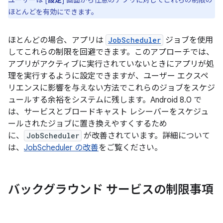
ユーザーは [
設定
] 画面から任意のアプリに対してこれらの制限の
ほとんどを有効にできます。
ほとんどの場合、アプリは
JobScheduler
ジョブを使用
してこれらの制限を回避できます。このアプローチでは、
アプリがアクティブに実行されていないときにアプリが処
理を実行するように設定できますが、ユーザー エクスペ
リエンスに影響を与えない方法でこれらのジョブをスケジ
ュールする余裕をシステムに残します。Android 8.0 で
は、サービスとブロードキャスト レシーバーをスケジュ
ールされたジョブに置き換えやすくするため
に、
JobScheduler
が改善されています。詳細について
は、
JobScheduler の改善
をご覧ください。
バックグラウンド サービスの制限事項