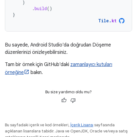
)
.
build
()
}
Tile
.
kt
Bu sayede, Android Studio'da doğrudan Döşeme
düzenlerinizi önizleyebilirsiniz.
Tam bir örnek için GitHub'daki
zamanlayıcı kutuları
örneğine
bakın.
Bu size yardımcı oldu mu?
Bu sayfadaki içerik ve kod örnekleri,
İçerik Lisansı
sayfasında
açıklanan lisanslara tabidir. Java ve OpenJDK, Oracle ve/veya satış