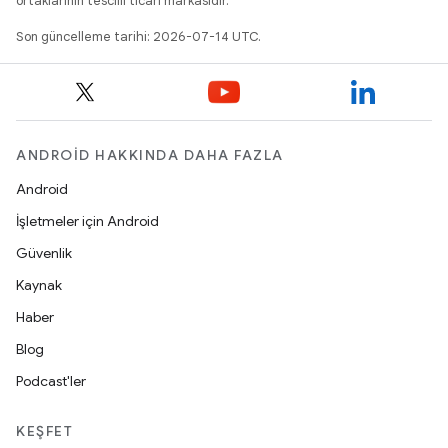
ortaklarının tescilli ticari markasıdır.
Son güncelleme tarihi: 2026-07-14 UTC.
ANDROID HAKKINDA DAHA FAZLA
Android
İşletmeler için Android
Güvenlik
Kaynak
Haber
Blog
Podcast'ler
KEŞFET