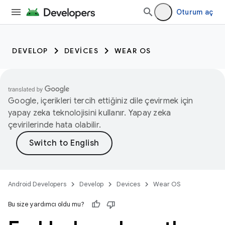
Oturum aç
DEVELOP
DEVICES
WEAR OS
Google, içerikleri tercih ettiğiniz dile çevirmek için
yapay zeka teknolojisini kullanır. Yapay zeka
çevirilerinde hata olabilir.
Android Developers
Develop
Devices
Wear OS
Bu size yardımcı oldu mu?