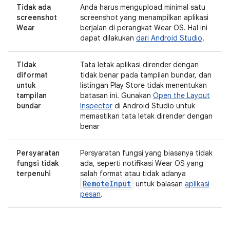
Tidak ada
Anda harus mengupload minimal satu
screenshot
screenshot yang menampilkan aplikasi
Wear
berjalan di perangkat Wear OS. Hal ini
dapat dilakukan
dari Android Studio
.
Tidak
Tata letak aplikasi dirender dengan
diformat
tidak benar pada tampilan bundar, dan
untuk
listingan Play Store tidak menentukan
tampilan
batasan ini. Gunakan
Open the Layout
bundar
Inspector
di Android Studio untuk
memastikan tata letak dirender dengan
benar
Persyaratan
Persyaratan fungsi yang biasanya tidak
fungsi tidak
ada, seperti notifikasi Wear OS yang
terpenuhi
salah format atau tidak adanya
RemoteInput
untuk balasan
aplikasi
pesan
.