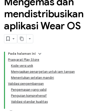
Mengemas dan
mendistribusikan
aplikasi Wear OS
Pada halaman ini
Prasyarat Play Store
Kode versi unik
Menyiapkan penargetan untuk jam tangan
Menentukan setelan mandiri
Validasi pengembangan
Pengemasan yang valid
Pengujian komprehensif
Validasi standar kualitas