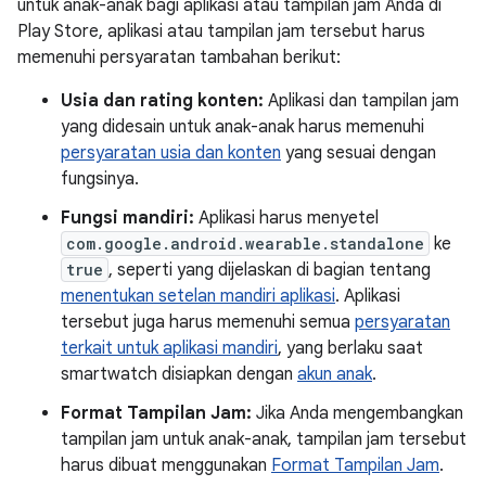
untuk anak-anak bagi aplikasi atau tampilan jam Anda di
Play Store, aplikasi atau tampilan jam tersebut harus
memenuhi persyaratan tambahan berikut:
Usia dan rating konten:
Aplikasi dan tampilan jam
yang didesain untuk anak-anak harus memenuhi
persyaratan usia dan konten
yang sesuai dengan
fungsinya.
Fungsi mandiri:
Aplikasi harus menyetel
com.google.android.wearable.standalone
ke
true
, seperti yang dijelaskan di bagian tentang
menentukan setelan mandiri aplikasi
. Aplikasi
tersebut juga harus memenuhi semua
persyaratan
terkait untuk aplikasi mandiri
, yang berlaku saat
smartwatch disiapkan dengan
akun anak
.
Format Tampilan Jam:
Jika Anda mengembangkan
tampilan jam untuk anak-anak, tampilan jam tersebut
harus dibuat menggunakan
Format Tampilan Jam
.