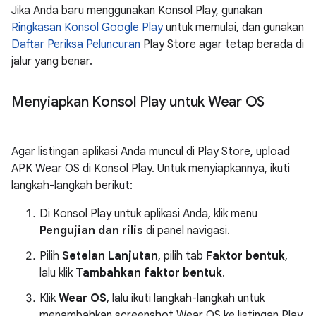
Jika Anda baru menggunakan Konsol Play, gunakan
Ringkasan Konsol Google Play
untuk memulai, dan gunakan
Daftar Periksa Peluncuran
Play Store agar tetap berada di
jalur yang benar.
Menyiapkan Konsol Play untuk Wear OS
Agar listingan aplikasi Anda muncul di Play Store, upload
APK Wear OS di Konsol Play. Untuk menyiapkannya, ikuti
langkah-langkah berikut:
Di Konsol Play untuk aplikasi Anda, klik menu
Pengujian dan rilis
di panel navigasi.
Pilih
Setelan Lanjutan
, pilih tab
Faktor bentuk
,
lalu klik
Tambahkan faktor bentuk
.
Klik
Wear OS
, lalu ikuti langkah-langkah untuk
menambahkan screenshot Wear OS ke listingan Play