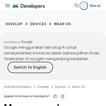
Masuk
DEVELOP
DEVICES
WEAR OS
Google menggunakan teknologi AI untuk
menerjemahkan konten ke dalam bahasa pilihan Anda.
Terjemahan AI mungkin mengandung kesalahan.
Android Developers
Develop
Devices
Wear OS
Apakah informasi ini membantu?