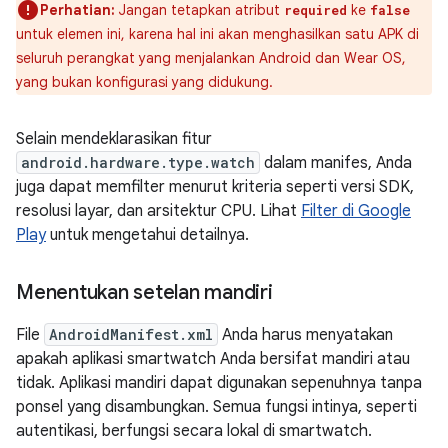
Perhatian:
Jangan tetapkan atribut
ke
required
false
untuk elemen ini, karena hal ini akan menghasilkan satu APK di
seluruh perangkat yang menjalankan Android dan Wear OS,
yang bukan konfigurasi yang didukung.
Selain mendeklarasikan fitur
android.hardware.type.watch
dalam manifes, Anda
juga dapat memfilter menurut kriteria seperti versi SDK,
resolusi layar, dan arsitektur CPU. Lihat
Filter di Google
Play
untuk mengetahui detailnya.
Menentukan setelan mandiri
File
AndroidManifest.xml
Anda harus menyatakan
apakah aplikasi smartwatch Anda bersifat mandiri atau
tidak. Aplikasi mandiri dapat digunakan sepenuhnya tanpa
ponsel yang disambungkan. Semua fungsi intinya, seperti
autentikasi, berfungsi secara lokal di smartwatch.