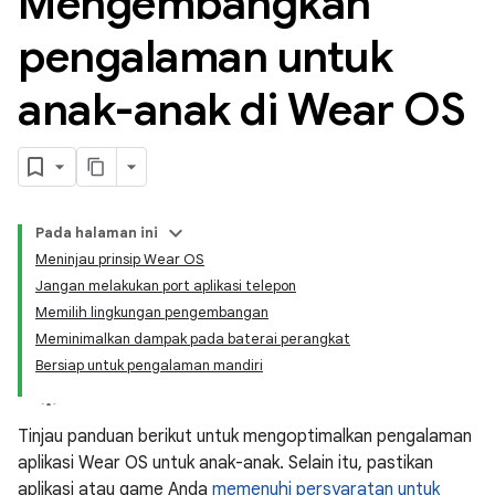
Mengembangkan
pengalaman untuk
anak-anak di Wear OS
Pada halaman ini
Meninjau prinsip Wear OS
Jangan melakukan port aplikasi telepon
Memilih lingkungan pengembangan
Meminimalkan dampak pada baterai perangkat
Bersiap untuk pengalaman mandiri
Tinjau panduan berikut untuk mengoptimalkan pengalaman
aplikasi Wear OS untuk anak-anak. Selain itu, pastikan
aplikasi atau game Anda
memenuhi persyaratan untuk