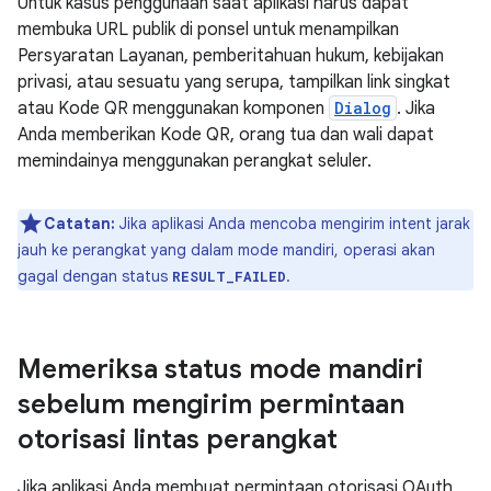
Untuk kasus penggunaan saat aplikasi harus dapat
membuka URL publik di ponsel untuk menampilkan
Persyaratan Layanan, pemberitahuan hukum, kebijakan
privasi, atau sesuatu yang serupa, tampilkan link singkat
atau Kode QR menggunakan komponen
Dialog
. Jika
Anda memberikan Kode QR, orang tua dan wali dapat
memindainya menggunakan perangkat seluler.
Catatan:
Jika aplikasi Anda mencoba mengirim intent jarak
jauh ke perangkat yang dalam mode mandiri, operasi akan
gagal dengan status
.
RESULT_FAILED
Memeriksa status mode mandiri
sebelum mengirim permintaan
otorisasi lintas perangkat
Jika aplikasi Anda membuat permintaan otorisasi OAuth