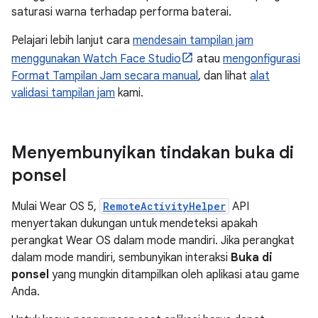
saturasi warna terhadap performa baterai.
Pelajari lebih lanjut cara
mendesain tampilan jam
menggunakan Watch Face Studio
atau
mengonfigurasi
Format Tampilan Jam secara manual
, dan lihat
alat
validasi tampilan jam
kami.
Menyembunyikan tindakan buka di
ponsel
Mulai Wear OS 5,
RemoteActivityHelper
API
menyertakan dukungan untuk mendeteksi apakah
perangkat Wear OS dalam mode mandiri. Jika perangkat
dalam mode mandiri, sembunyikan interaksi
Buka di
ponsel
yang mungkin ditampilkan oleh aplikasi atau game
Anda.