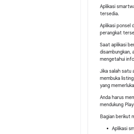
Aplikasi smartw
tersedia.
Aplikasi ponse
perangkat terse
Saat aplikasi b
disambungkan, a
mengetahui info
Jika salah satu
membuka listing
yang memerlukan
Anda harus meme
mendukung Play
Bagian berikut m
Aplikasi s