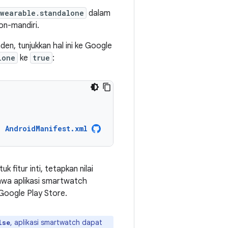
wearable.standalone
dalam
on-mandiri.
en, tunjukkan hal ini ke Google
lone
ke
true
:
AndroidManifest.xml
 fitur inti, tetapkan nilai
hwa aplikasi smartwatch
 Google Play Store.
, aplikasi smartwatch dapat
lse