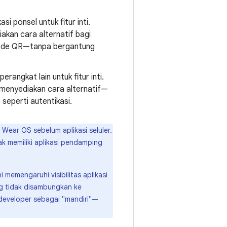
i ponsel untuk fitur inti.
iakan cara alternatif bagi
 kode QR—tanpa bergantung
erangkat lain untuk fitur inti.
ah menyediakan cara alternatif—
 seperti autentikasi.
Wear OS sebelum aplikasi seluler.
k memiliki aplikasi pendamping
i memengaruhi visibilitas aplikasi
ng tidak disambungkan ke
 developer sebagai "mandiri"—