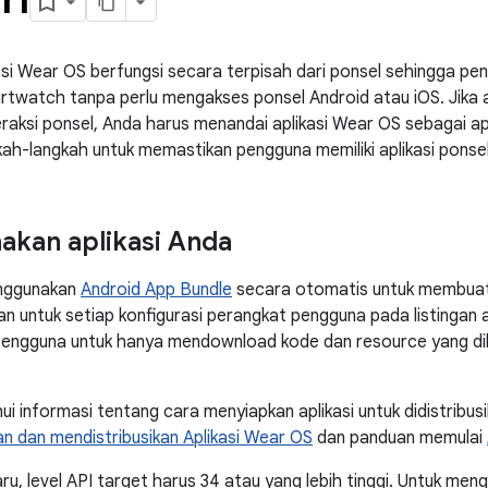
asi Wear OS berfungsi secara terpisah dari ponsel sehingga p
twatch tanpa perlu mengakses ponsel Android atau iOS. Jika 
raksi ponsel, Anda harus menandai aplikasi Wear OS sebagai apl
ah-langkah untuk memastikan pengguna memiliki aplikasi ponsel
akan aplikasi Anda
nggunakan
Android App Bundle
secara otomatis untuk membuat
an untuk setiap konfigurasi perangkat pengguna pada listingan a
engguna untuk hanya mendownload kode dan resource yang dib
i informasi tentang cara menyiapkan aplikasi untuk didistribusi
 dan mendistribusikan Aplikasi Wear OS
dan panduan memulai
aru, level API target harus 34 atau yang lebih tinggi. Untuk me