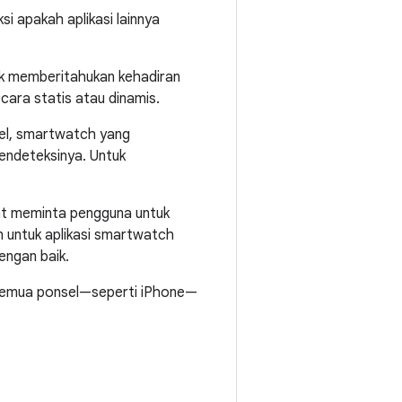
i apakah aplikasi lainnya
k memberitahukan kehadiran
cara statis atau dinamis.
sel, smartwatch yang
endeteksinya. Untuk
apat meminta pengguna untuk
an untuk aplikasi smartwatch
engan baik.
 semua ponsel—seperti iPhone—