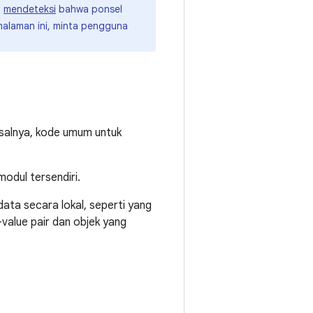
a
mendeteksi
bahwa ponsel
 halaman ini, minta pengguna
isalnya, kode umum untuk
odul tersendiri.
ta secara lokal, seperti yang
value pair dan objek yang