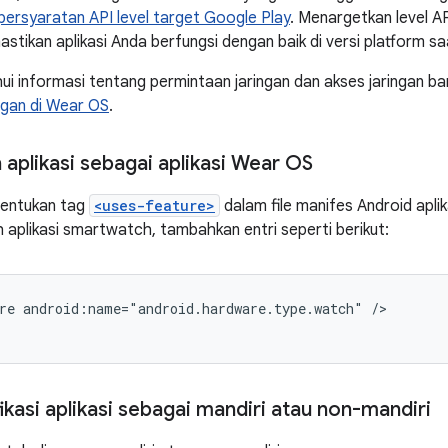
ersyaratan API level target Google Play
. Menargetkan level A
ikan aplikasi Anda berfungsi dengan baik di versi platform saat
i informasi tentang permintaan jaringan dan akses jaringan ban
ingan di Wear OS
.
aplikasi sebagai aplikasi Wear OS
entukan tag
<uses-feature>
dalam file manifes Android apli
h aplikasi smartwatch, tambahkan entri seperti berikut:
re
android:name="android.hardware.type.watch"
/>
kasi aplikasi sebagai mandiri atau non-mandiri