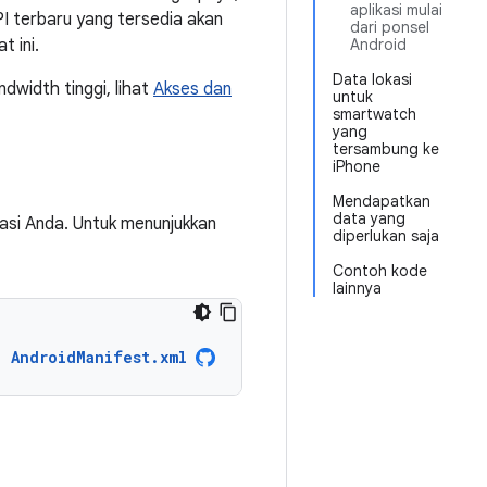
aplikasi mulai
PI terbaru yang tersedia akan
dari ponsel
 ini.
Android
Data lokasi
dwidth tinggi, lihat
Akses dan
untuk
smartwatch
yang
tersambung ke
iPhone
Mendapatkan
data yang
kasi Anda. Untuk menunjukkan
diperlukan saja
Contoh kode
lainnya
AndroidManifest.xml