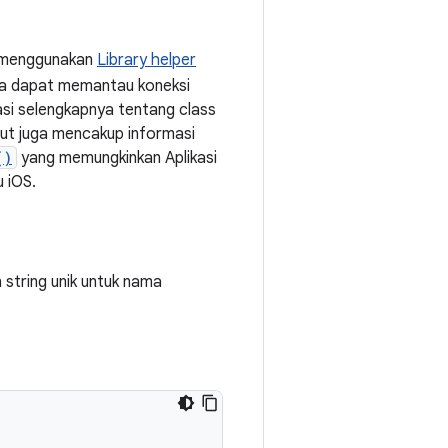
a menggunakan
Library helper
nda dapat memantau koneksi
si selengkapnya tentang class
but juga mencakup informasi
()
yang memungkinkan Aplikasi
 iOS.
 string unik untuk nama