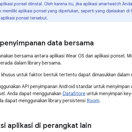
aplikasi ponsel diinstal. Oleh karena itu, jika aplikasi smartwatch And
memiliki aplikasi ponsel yang diperlukan, seperti yang dijelaskan di
aplikasi ponsel tersebut.
 penyimpanan data bersama
nakan bersama antara aplikasi Wear OS dan aplikasi ponsel. M
berada dalam library bersama.
 khusus untuk faktor bentuk tertentu dapat dimasukkan dalam m
ggunakan API penyimpanan Android standar untuk menyimpan da
nsel. Anda dapat menggunakan
DataStore
untuk menyimpan key-
nda dapat menggunakan library persistensi
Room
.
i aplikasi di perangkat lain