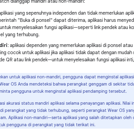
atch dianggap mandiri atau non-mandiri:
aplikasi yang sepenuhnya independen dan tidak memerlukan aplikas
erintah "Buka di ponsel" dapat diterima, aplikasi harus menyed
untuk menyelesaikan fungsi aplikasi—seperti link pendek atau
el yang terhubung.
iri
: aplikasi dependen yang memerlukan aplikasi di ponsel atau p
aling cocok untuk aplikasi jika aplikasi tidak dapat dengan mud
de QR atau link pendek—untuk menyelesaikan fungsi aplikasi inti,
kan untuk aplikasi non-mandiri, pengguna dapat menginstal aplikasi 
asi Wear OS Anda mendeteksi bahwa perangkat genggam di sekitar tida
 minta pengguna untuk menginstal aplikasi pendamping tersebut.
i akurasi status mandiri aplikasi selama penayangan aplikasi. Nilai in
 di perangkat yang tidak terhubung, seperti perangkat Wear OS ya
m. Aplikasi non-mandiri—serta aplikasi yang salah ditetapkan oleh
tuk pengguna di perangkat yang tidak terikat ini.