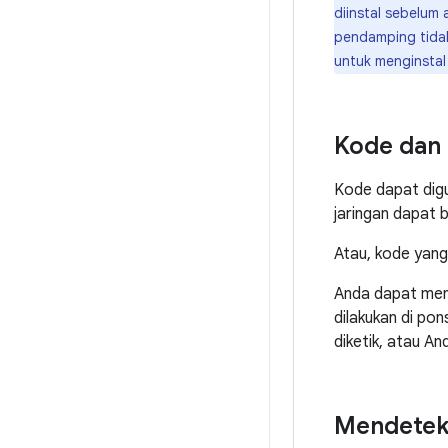
diinstal sebelum 
pendamping tidak 
untuk menginstal 
Kode dan
Kode dapat digu
jaringan dapat 
Atau, kode yang
Anda dapat men
dilakukan di po
diketik, atau A
Mendeteks