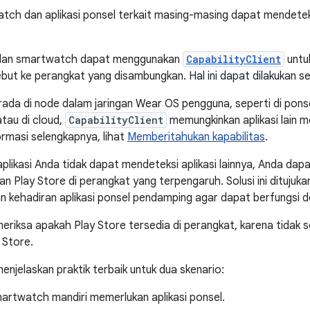
atch dan aplikasi ponsel terkait masing-masing dapat mendeteks
l dan smartwatch dapat menggunakan
CapabilityClient
untu
but ke perangkat yang disambungkan. Hal ini dapat dilakukan se
erada di node dalam jaringan Wear OS pengguna, seperti di pon
tau di cloud,
CapabilityClient
memungkinkan aplikasi lain m
rmasi selengkapnya, lihat
Memberitahukan kapabilitas
.
 aplikasi Anda tidak dapat mendeteksi aplikasi lainnya, Anda d
an Play Store di perangkat yang terpengaruh. Solusi ini ditujuk
 kehadiran aplikasi ponsel pendamping agar dapat berfungsi d
riksa apakah Play Store tersedia di perangkat, karena tidak
 Store.
enjelaskan praktik terbaik untuk dua skenario:
martwatch mandiri memerlukan aplikasi ponsel.