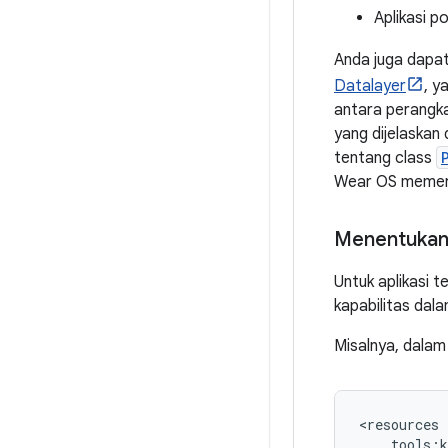
Aplikasi p
Anda juga dapa
Datalayer
, y
antara perangk
yang dijelaskan 
tentang class
Wear OS memeri
Menentukan 
Untuk aplikasi t
kapabilitas dala
Misalnya, dalam 
<resources