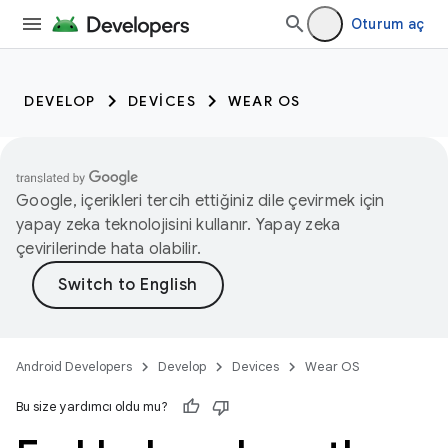
Oturum aç
DEVELOP
DEVICES
WEAR OS
Google, içerikleri tercih ettiğiniz dile çevirmek için
yapay zeka teknolojisini kullanır. Yapay zeka
çevirilerinde hata olabilir.
Android Developers
Develop
Devices
Wear OS
Bu size yardımcı oldu mu?