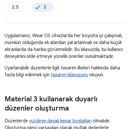
2.5
3
Uygulamanız, Wear OS cihazlarda her boyutta iyi çalışmalı,
mümkün olduğunda ek alandan yararlanmalı ve daha küçük
ekranlarda da harika görünmelidir. Bu kılavuzda, bu kullanıcı
deneyimini elde etmeye yönelik öneriler sunulmaktadır.
Uyarlanabilir düzenlerle ilgili tasarım ilkeleri hakkında daha
fazla bilgi edinmek için
tasarım kılavuzunu
okuyun.
Material 3 kullanarak duyarlı
düzenler oluşturma
Düzenlerde
yüzdeye dayalı kenar boşlukları
olmalıdır.
Oluşturma işlevi varsayılan olarak mutlak değerlerle