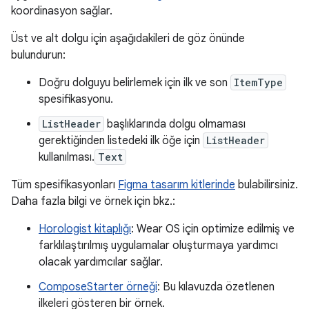
koordinasyon sağlar.
Üst ve alt dolgu için aşağıdakileri de göz önünde
bulundurun:
Doğru dolguyu belirlemek için ilk ve son
ItemType
spesifikasyonu.
ListHeader
başlıklarında dolgu olmaması
gerektiğinden listedeki ilk öğe için
ListHeader
kullanılması.
Text
Tüm spesifikasyonları
Figma tasarım kitlerinde
bulabilirsiniz.
Daha fazla bilgi ve örnek için bkz.:
Horologist kitaplığı
: Wear OS için optimize edilmiş ve
farklılaştırılmış uygulamalar oluşturmaya yardımcı
olacak yardımcılar sağlar.
ComposeStarter örneği
: Bu kılavuzda özetlenen
ilkeleri gösteren bir örnek.