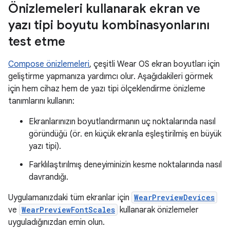
Önizlemeleri kullanarak ekran ve
yazı tipi boyutu kombinasyonlarını
test etme
Compose önizlemeleri
, çeşitli Wear OS ekran boyutları için
geliştirme yapmanıza yardımcı olur. Aşağıdakileri görmek
için hem cihaz hem de yazı tipi ölçeklendirme önizleme
tanımlarını kullanın:
Ekranlarınızın boyutlandırmanın uç noktalarında nasıl
göründüğü (ör. en küçük ekranla eşleştirilmiş en büyük
yazı tipi).
Farklılaştırılmış deneyiminizin kesme noktalarında nasıl
davrandığı.
Uygulamanızdaki tüm ekranlar için
WearPreviewDevices
ve
WearPreviewFontScales
kullanarak önizlemeler
uyguladığınızdan emin olun.