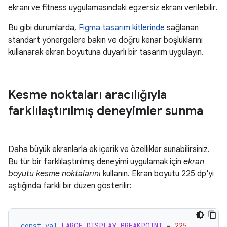
ekranı ve fitness uygulamasındaki egzersiz ekranı verilebilir.
Bu gibi durumlarda,
Figma tasarım kitlerinde
sağlanan
standart yönergelere bakın ve doğru kenar boşluklarını
kullanarak ekran boyutuna duyarlı bir tasarım uygulayın.
Kesme noktaları aracılığıyla
farklılaştırılmış deneyimler sunma
Daha büyük ekranlarla ek içerik ve özellikler sunabilirsiniz.
Bu tür bir farklılaştırılmış deneyimi uygulamak için
ekran
boyutu kesme noktalarını
kullanın. Ekran boyutu 225 dp'yi
aştığında farklı bir düzen gösterilir:
const
val
LARGE_DISPLAY_BREAKPOINT
=
225