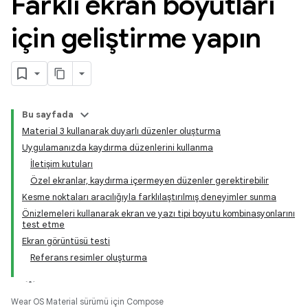
Farklı ekran boyutları
için geliştirme yapın
Bu sayfada
Material 3 kullanarak duyarlı düzenler oluşturma
Uygulamanızda kaydırma düzenlerini kullanma
İletişim kutuları
Özel ekranlar, kaydırma içermeyen düzenler gerektirebilir
Kesme noktaları aracılığıyla farklılaştırılmış deneyimler sunma
Önizlemeleri kullanarak ekran ve yazı tipi boyutu kombinasyonlarını
test etme
Ekran görüntüsü testi
Referans resimler oluşturma
Wear OS Material sürümü için Compose