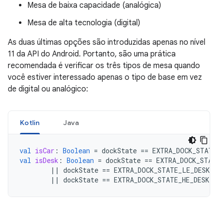
Mesa de baixa capacidade (analógica)
Mesa de alta tecnologia (digital)
As duas últimas opções são introduzidas apenas no nível
11 da API do Android. Portanto, são uma prática
recomendada é verificar os três tipos de mesa quando
você estiver interessado apenas o tipo de base em vez
de digital ou analógico:
Kotlin
Java
val
isCar
:
Boolean
=
dockState
==
EXTRA_DOCK_STATE
val
isDesk
:
Boolean
=
dockState
==
EXTRA_DOCK_STAT
||
dockState
==
EXTRA_DOCK_STATE_LE_DESK
||
dockState
==
EXTRA_DOCK_STATE_HE_DESK