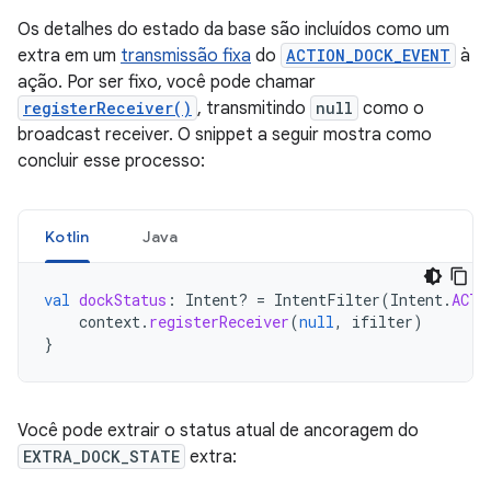
Os detalhes do estado da base são incluídos como um
extra em um
transmissão fixa
do
ACTION_DOCK_EVENT
à
ação. Por ser fixo, você pode chamar
registerReceiver()
, transmitindo
null
como o
broadcast receiver. O snippet a seguir mostra como
concluir esse processo:
Kotlin
Java
val
dockStatus
:
Intent? 
=
IntentFilter
(
Intent
.
ACTI
context
.
registerReceiver
(
null
,
ifilter
)
}
Você pode extrair o status atual de ancoragem do
EXTRA_DOCK_STATE
extra: