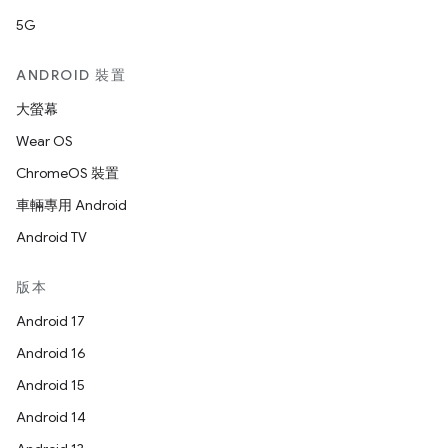
5G
ANDROID 裝置
大螢幕
Wear OS
ChromeOS 裝置
車輛專用 Android
Android TV
版本
Android 17
Android 16
Android 15
Android 14