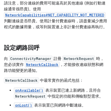
請注意，部分連線的費用可能遠高於其他連線 (例如行動連
線通常很昂貴)。使用
NetworkCapabilities#NET_CAPABILITY_NOT_METERED
判斷連線是否昂貴。使用計量付費連線時，請盡量減少應用
程式的數據用量，或等到裝置連上非計量付費連線再執行。
設定網路回呼
向
ConnectivityManager
註冊
NetworkRequest
時，
您必須實作
NetworkCallback
，才能接收連線狀態和網
路功能變更的通知。
NetworkCallback
中最常實作的函式包括：
onAvailable()
表示裝置已連上新網路，且符合
NetworkRequest
中指定的功能和傳輸類型需求。
onLost()
表示裝置已與網路中斷連線。