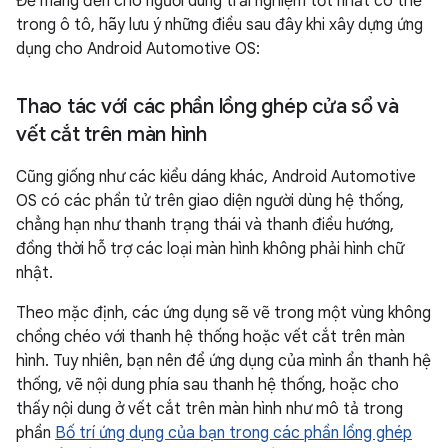
Để mang đến cho người dùng trải nghiệm tốt nhất có thể
trong ô tô, hãy lưu ý những điều sau đây khi xây dựng ứng
dụng cho Android Automotive OS:
Thao tác với các phần lồng ghép cửa sổ và
vết cắt trên màn hình
Cũng giống như các kiểu dáng khác, Android Automotive
OS có các phần tử trên giao diện người dùng hệ thống,
chẳng hạn như thanh trạng thái và thanh điều hướng,
đồng thời hỗ trợ các loại màn hình không phải hình chữ
nhật.
Theo mặc định, các ứng dụng sẽ vẽ trong một vùng không
chồng chéo với thanh hệ thống hoặc vết cắt trên màn
hình. Tuy nhiên, bạn nên để ứng dụng của mình ẩn thanh hệ
thống, vẽ nội dung phía sau thanh hệ thống, hoặc cho
thấy nội dung ở vết cắt trên màn hình như mô tả trong
phần
Bố trí ứng dụng của bạn trong các phần lồng ghép