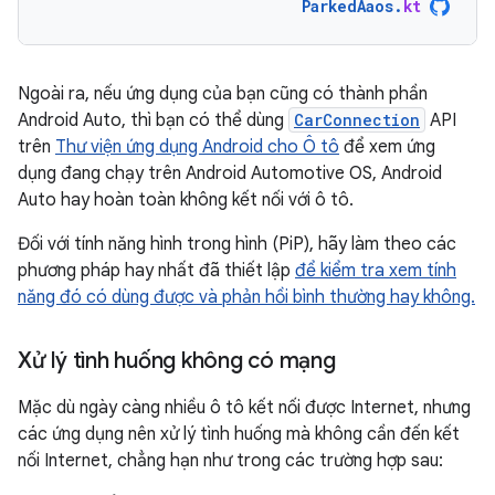
ParkedAaos
.
kt
Ngoài ra, nếu ứng dụng của bạn cũng có thành phần
Android Auto, thì bạn có thể dùng
CarConnection
API
trên
Thư viện ứng dụng Android cho Ô tô
để xem ứng
dụng đang chạy trên Android Automotive OS, Android
Auto hay hoàn toàn không kết nối với ô tô.
Đối với tính năng hình trong hình (PiP), hãy làm theo các
phương pháp hay nhất đã thiết lập
để kiểm tra xem tính
năng đó có dùng được và phản hồi bình thường hay không.
Xử lý tình huống không có mạng
Mặc dù ngày càng nhiều ô tô kết nối được Internet, nhưng
các ứng dụng nên xử lý tình huống mà không cần đến kết
nối Internet, chẳng hạn như trong các trường hợp sau: