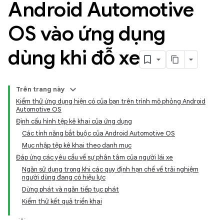
Android Automotive
OS vào ứng dụng
dùng khi đỗ xe
Trên trang này
Kiểm thử ứng dụng hiện có của bạn trên trình mô phỏng Android
Automotive OS
Định cấu hình tệp kê khai của ứng dụng
Các tính năng bắt buộc của Android Automotive OS
Mục nhập tệp kê khai theo danh mục
Đáp ứng các yêu cầu về sự phân tâm của người lái xe
Ngăn sử dụng trong khi các quy định hạn chế về trải nghiệm
người dùng đang có hiệu lực
Dừng phát và ngăn tiếp tục phát
Kiểm thử kết quả triển khai