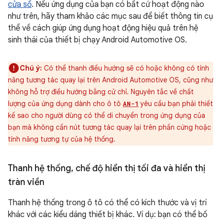
cửa sổ
. Nếu ứng dụng của bạn có bất cứ hoạt động nào
như trên, hãy tham khảo các mục sau để biết thông tin cụ
thể về cách giúp ứng dụng hoạt động hiệu quả trên hệ
sinh thái của thiết bị chạy Android Automotive OS.
Chú ý:
Có thể thanh điều hướng sẽ có hoặc không có tính
năng tương tác quay lại trên Android Automotive OS, cũng như
không hỗ trợ điều hướng bằng cử chỉ. Nguyên tắc về chất
lượng của ứng dụng dành cho ô tô
yêu cầu bạn phải thiết
AN-1
kế sao cho người dùng có thể di chuyển trong ứng dụng của
bạn mà không cần nút tương tác quay lại trên phần cứng hoặc
tính năng tương tự của hệ thống.
Thanh hệ thống
,
chế độ hiển thị tối đa và hiển thị
tràn viền
Thanh hệ thống trong ô tô có thể có kích thước và vị trí
khác với các kiểu dáng thiết bị khác. Ví dụ: bạn có thể bố