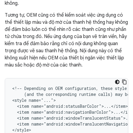
không.
Tương tự, OEM cũng có thể kiểm soát việc ứng dụng có
thể thiết lập màu và độ mờ của thanh hệ thống hay không
để đảm bảo luôn có thể nhìn rõ các thanh cũng như phần
tử chứa trong đó. Nếu ứng dụng của bạn vẽ tràn viền, hãy
kiểm tra để đảm bảo rằng chỉ có nội dung không quan
trọng được vẽ sau thanh hệ thống. Nội dung này có thể
không xuất hiện nếu OEM của thiết bị ngăn việc thiết lập
màu sắc hoặc độ mờ của các thanh.
<!--
Depending
on
OEM
configuration,
these
style
(and
the
corresponding
runtime
calls)
may
be
<style
<item
<item
<item
<item
name="android:windowTranslucentNavigation">