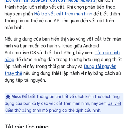
LAYOUT_IN_DISPLAY_CUTOUT_MODE_ALWAYS
để luôn
tránh hoặc luôn nhập vết cắt. Khi chọn phần tiếp theo,
hãy xem phần
Hỗ trợ vết cắt trên màn hình
để biết thêm
thông tin cụ thể về các API liên quan đến vết cắt trên
màn hình.
Nếu ứng dụng của bạn hiển thị vào vùng vết cắt trên màn
hình và bạn muốn có hành vi khác giữa Android
Automotive OS và thiết bị di động, hãy xem
Tắt các tính
năng
để được hướng dẫn trong trường hợp ứng dụng thiết
lập hành vi này trong thời gian chạy và
Dùng tài nguyên
thay thế
nếu ứng dụng thiết lập hành vi này bằng cách sử
dụng tệp tài nguyên.
Mẹo:
Để biết thông tin chi tiết về cách kiểm thử cách ứng
dụng của bạn xử lý các vết cắt trên màn hình, hãy xem
bài viết
Kiểm thử bằng trình mô phỏng có thể định cấu hình
.
Tắt các tính năng