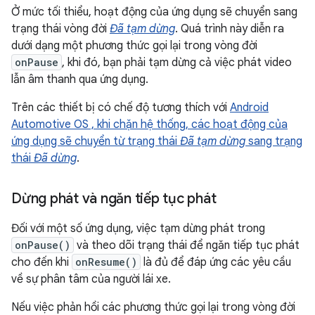
Ở mức tối thiểu, hoạt động của ứng dụng sẽ chuyển sang
trạng thái vòng đời
Đã tạm dừng
. Quá trình này diễn ra
dưới dạng một phương thức gọi lại trong vòng đời
onPause
, khi đó, bạn phải tạm dừng cả việc phát video
lẫn âm thanh qua ứng dụng.
Trên các thiết bị có chế độ tương thích với
Android
Automotive OS , khi chặn hệ thống, các hoạt động của
ứng dụng sẽ chuyển từ trạng thái
Đã tạm dừng
sang trạng
thái
Đã dừng
.
Dừng phát và ngăn tiếp tục phát
Đối với một số ứng dụng, việc tạm dừng phát trong
onPause()
và theo dõi trạng thái để ngăn tiếp tục phát
cho đến khi
onResume()
là đủ để đáp ứng các yêu cầu
về sự phân tâm của người lái xe.
Nếu việc phản hồi các phương thức gọi lại trong vòng đời