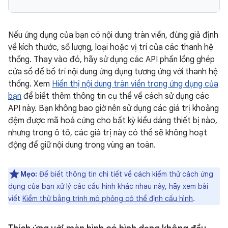
Nếu ứng dụng của bạn có nội dung tràn viền, đừng giả định
về kích thước, số lượng, loại hoặc vị trí của các thanh hệ
thống. Thay vào đó, hãy sử dụng các API phần lồng ghép
cửa sổ để bố trí nội dung ứng dụng tương ứng với thanh hệ
thống. Xem
Hiển thị nội dung tràn viền trong ứng dụng của
bạn
để biết thêm thông tin cụ thể về cách sử dụng các
API này. Bạn không bao giờ nên sử dụng các giá trị khoảng
đệm được mã hoá cứng cho bất kỳ kiểu dáng thiết bị nào,
nhưng trong ô tô, các giá trị này có thể sẽ không hoạt
động để giữ nội dung trong vùng an toàn.
Mẹo:
Để biết thông tin chi tiết về cách kiểm thử cách ứng
dụng của bạn xử lý các cấu hình khác nhau này, hãy xem bài
viết
Kiểm thử bằng trình mô phỏng có thể định cấu hình
.