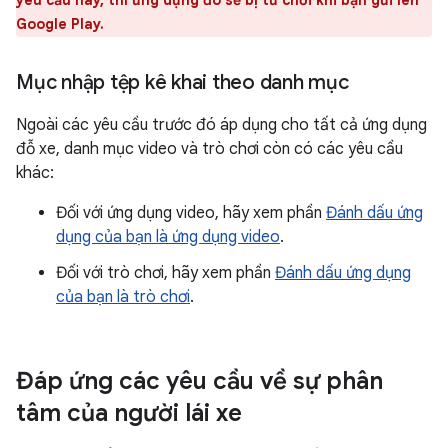
yêu cầu này, thì ứng dụng đó sẽ bị từ chối khi bạn gửi lên
Google Play.
Mục nhập tệp kê khai theo danh mục
Ngoài các yêu cầu trước đó áp dụng cho tất cả ứng dụng
đỗ xe, danh mục video và trò chơi còn có các yêu cầu
khác:
Đối với ứng dụng video, hãy xem phần
Đánh dấu ứng
dụng của bạn là ứng dụng video
.
Đối với trò chơi, hãy xem phần
Đánh dấu ứng dụng
của bạn là trò chơi
.
Đáp ứng các yêu cầu về sự phân
tâm của người lái xe