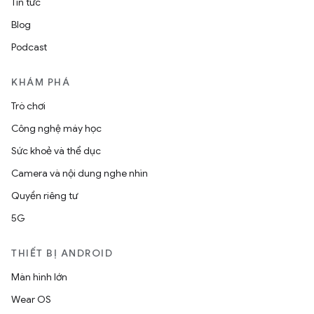
Tin tức
Blog
Podcast
KHÁM PHÁ
Trò chơi
Công nghệ máy học
Sức khoẻ và thể dục
Camera và nội dung nghe nhìn
Quyền riêng tư
5G
THIẾT BỊ ANDROID
Màn hình lớn
Wear OS