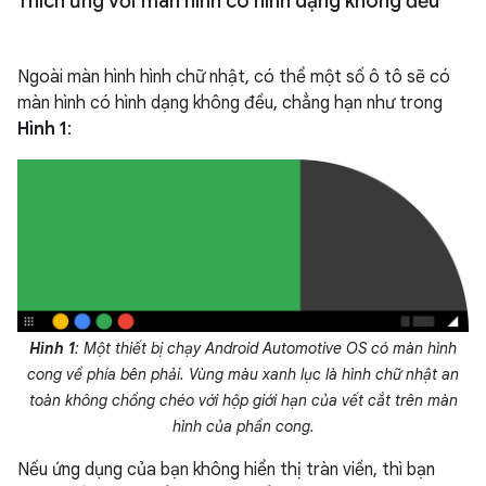
Thích ứng với màn hình có hình dạng không đều
Ngoài màn hình hình chữ nhật, có thể một số ô tô sẽ có
màn hình có hình dạng không đều, chẳng hạn như trong
Hình 1
:
Hình 1
: Một thiết bị chạy Android Automotive OS có màn hình
cong về phía bên phải. Vùng màu xanh lục là hình chữ nhật an
toàn không chồng chéo với hộp giới hạn của vết cắt trên màn
hình của phần cong.
Nếu ứng dụng của bạn không hiển thị tràn viền, thì bạn