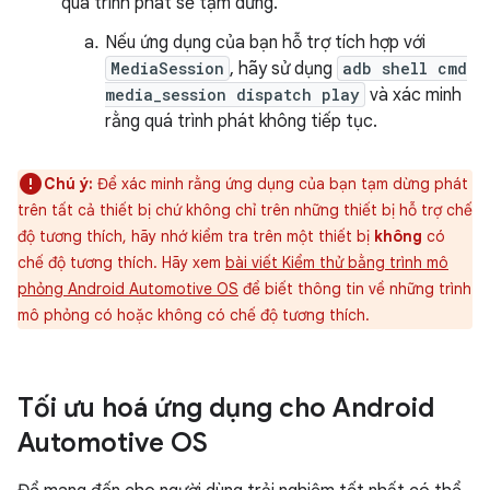
quá trình phát sẽ tạm dừng.
Nếu ứng dụng của bạn hỗ trợ tích hợp với
MediaSession
, hãy sử dụng
adb shell cmd
media_session dispatch play
và xác minh
rằng quá trình phát không tiếp tục.
Chú ý:
Để xác minh rằng ứng dụng của bạn tạm dừng phát
trên tất cả thiết bị chứ không chỉ trên những thiết bị hỗ trợ chế
độ tương thích, hãy nhớ kiểm tra trên một thiết bị
không
có
chế độ tương thích. Hãy xem
bài viết Kiểm thử bằng trình mô
phỏng Android Automotive OS
để biết thông tin về những trình
mô phỏng có hoặc không có chế độ tương thích.
Tối ưu hoá ứng dụng cho Android
Automotive OS