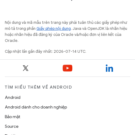
Nội dung và mã mẫu trên trang này phải tuân thủ các giấy phép như
mô tả trong phần
Giấy phép nội dung
. Java và OpenJDK là nhãn hiệu
hoặc nhãn hiệu đã đăng ký của Oracle và/hoặc đơn vị liên kết của
Oracle.
Cập nhật lần gần đây nhất: 2026-07-14 UTC.
TÌM HIỂU THÊM VỀ ANDROID
Android
Android dành cho doanh nghiệp
Bảo mật
Source