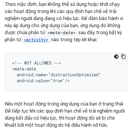
Theo mặc định, bạn không thể sử dụng hoặc khởi chạy
các hoạt động trong khi các quy định hạn chế về trải
nghiệm người dùng đang có hiệu lực. Để đảm bảo hành vi
này áp dụng cho ứng dụng của bạn, ứng dụng đó không
được chứa phần tử
<meta-data>
sau đây trong bất kỳ
phần tử
<activity>
nào trong tệp kê khai:
<!--
NOT
ALLOWED
-->

Nếu một hoạt động trong ứng dụng của bạn ở trạng thái
Đã tiếp tục
khi các quy định hạn chế về trải nghiệm người
dùng bắt đầu có hiệu lực, thì hoạt động đó sẽ bị che
khuất bởi một hoạt động do hệ điều hành sở hữu.