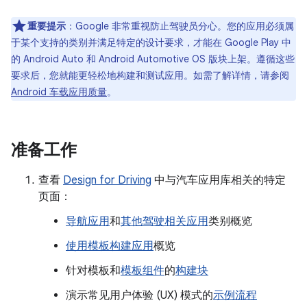
重要提示
：
Google 非常重视防止驾驶员分心。您的应用必须属
于某个支持的类别并满足特定的设计要求，才能在 Google Play 中
的 Android Auto 和 Android Automotive OS 版块上架。遵循这些
要求后，您就能更轻松地构建和测试应用。如需了解详情，请参阅
Android 车载应用质量
。
准备工作
查看
Design for Driving
中与汽车应用库相关的特定
页面：
导航应用
和
其他驾驶相关应用
类别概览
使用模板构建应用
概览
针对模板和
模板组件
的
构建块
演示常见用户体验 (UX) 模式的
示例流程