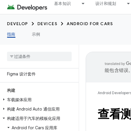
学习
基本知识
设计和规划
Android for Cars 简介
新变化
DEVELOP
DEVICES
ANDROID FOR CARS
汽车应用质量 ⍈
指南
示例
平台
设计
面向汽车设计应用
能包含错误
Figma 设计套件
构建
Android Developer
车载媒体应用
构建 Android Auto 通信应用
查看
构建适用于汽车的模板化应用
Android for Cars 应用库