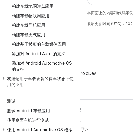
构建车载地图注点应用
本页面上的内容和代码示
构建车载物联网应用
最后更新时间 (UTC)：2026
构建车载导航应用
构建车载天气应用
构建基于模板的车载媒体应用
添加对 Android Auto 的支持
添加对 Android Automotive OS
X
的支持
在 X 上关注 @AndroidDev
构建适用于车载设备的停车状态下使
用的应用
测试
关于 ANDROID
发现
测试 Android 车载应用
Android
游戏
使用桌面车机进行测试
适用于企业的 Android
机器学习
使用 Android Automotive OS 模拟