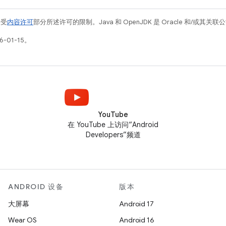
例受
内容许可
部分所述许可的限制。Java 和 OpenJDK 是 Oracle 和/或其
-01-15。
YouTube
在 YouTube 上访问“Android
Developers”频道
ANDROID 设备
版本
大屏幕
Android 17
Wear OS
Android 16