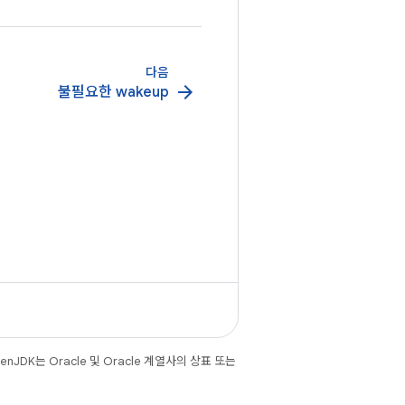
다음
arrow_forward
불필요한 wakeup
JDK는 Oracle 및 Oracle 계열사의 상표 또는