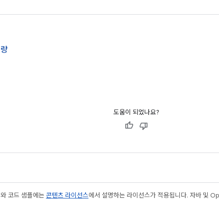
법을 제공합니다.
용량
도움이 되었나요?
츠와 코드 샘플에는
콘텐츠 라이선스
에서 설명하는 라이선스가 적용됩니다. 자바 및 Open