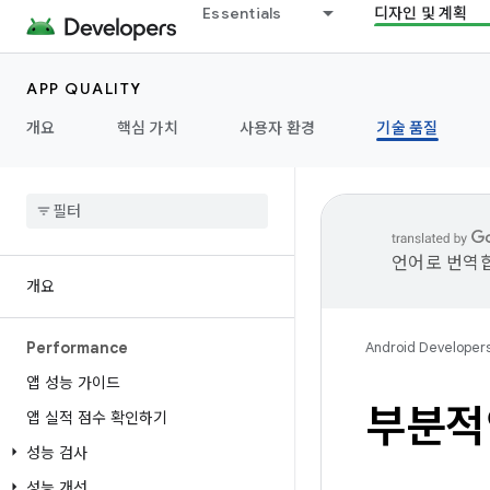
Essentials
디자인 및 계획
APP QUALITY
개요
핵심 가치
사용자 환경
기술 품질
언어로 번역합
개요
Performance
Android Developer
앱 성능 가이드
부분적인
앱 실적 점수 확인하기
성능 검사
성능 개선