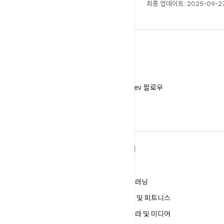
최종 업데이트: 2025-09-27
X
X에서 @AndroidDev 팔로우
ANDROID 자세히 알아보기
탐색
Android
게임
엔터프라이즈용 Android
머신러닝
보안
건강 및 피트니스
소스
카메라 및 미디어