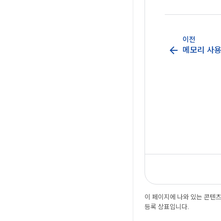
고 수정하는 방
이전
arrow_back
메모리 사
이 페이지에 나와 있는 콘텐
등록 상표입니다.