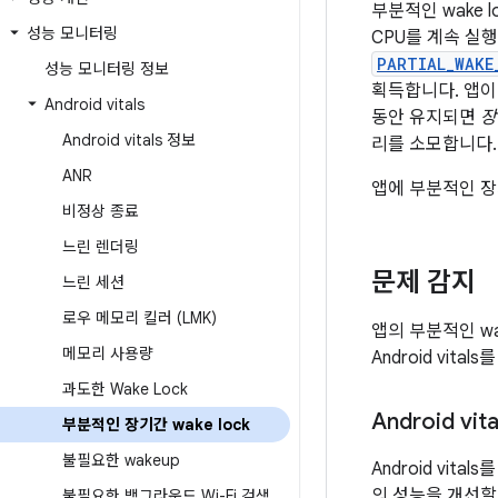
부분적인 wake
성능 모니터링
CPU를 계속 실
PARTIAL_WAKE
성능 모니터링 정보
획득합니다. 앱이
Android vitals
동안 유지되면
장
Android vitals 정보
리를 소모합니다. 
ANR
앱에 부분적인 장기
비정상 종료
느린 렌더링
문제 감지
느린 세션
로우 메모리 킬러 (LMK)
앱의 부분적인 wa
메모리 사용량
Android vit
과도한 Wake Lock
Android vita
부분적인 장기간 wake lock
불필요한 wakeup
Android vit
의 성능을 개선할 수
불필요한 백그라운드 Wi-Fi 검색