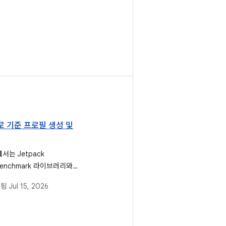
 기준 프로필 생성 및
서는 Jetpack
benchmark 라이브러리와
동 생성 방법의 대안으로
트됨
Jul 15, 2026
id 앱의 기준 프로필 규칙을
 정의, 수집, 측정하는 방
세히 설명합니다.