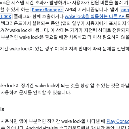
 lock은 시스템 시간 초과가 발생하거나 사용자가 전원 버튼을 눌러 
행할 수 있게 하는
PowerManager
API의 메커니즘입니다. 앱이
acq
_LOCK
플래그와 함께 호출하거나
wake lock을 획득하는 다른 API
를
 백그라운드에서 실행되는 동안 (앱의 일부가 사용자에게 표시되지 않음)
기간
wake lock이 됩니다. 이 상태는 기기가 저전력 상태로 전환
부분적인 wake lock은 필요할 때만 사용하고 더 이상 필요하지 않
간 wake lock이 있는 경우 이 페이지의 안내에 따라 문제를 진단
ke lock이 장기간 wake lock이 되는 것을 항상 알 수 있는 것은
als를 사용하여 문제를 인식할 수 있습니다.
ls
als를 사용하면 앱이 부분적인 장기간 wake lock을 나타낼 때
Play Conso
 있습니다. Android vitals는 백그라운드에서 24시간 동안 1시간 