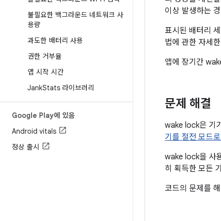
이상 발생하는 경우
불필요한 백그라운드 네트워크 사
용량
표시된 배터리 세션
과도한 배터리 사용
법에 관한 자세
권한 거부율
앱에 장기간 wak
앱 시작 시간
Jank
Stats 라이브러리
문제 해결
Google Play에 있음
wake lock은
Android vitals
기를 절전 모드로
정상 출시
wake lock을
히 획득한 모든 
코드의 문제를 