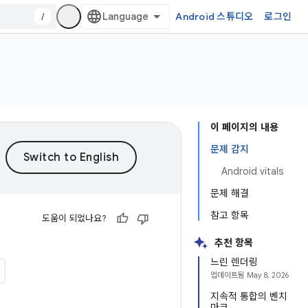
/
Android 스튜디오
로그인
이 페이지의 내용
문제 감지
Android vitals
문제 해결
참고 항목
도움이 되었나요?
추천 항목
느린 렌더링
업데이트됨
May 8, 2026
지속적 통합의 벤치
마크