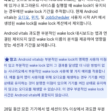
에 있거나 포그라운드 서비스를 실행할 때 wake lock이 유지되
는 경우에만 wake lock 기간을 추적합니다. 현재 Android
vitals는
오디오
,
위치
, 및
JobScheduler
사용자 시작 API 에서
생성된 wake lock을 wake lock 계산에서 제외합니다.
Android vitals 과도한 부분적인 wake lock 대시보드는 앱과 연
결된 제외되지 않은 wake lock 이름의 분석을 제공하여 영향을
받는 세션과 기간을 보여줍니다.
참고:
Android vitals는 부분적인 wake lock의 명확한 사용자 이점
이 있고 부분적인 wake lock 없이 그 결과를 달성할 더 나은 방법이 없
는 시나리오에서 부분적인 wake lock 사용에 몇 가지 예외를 적용합니
다. 예를 들어 앱이 사용자를 위해 오디오를 재생하는 경우 기기를 켜진
상태로 유지하는 것이 분명한 이점이 있으며 기기를 켜진 상태로 유지하
지 않고는 오디오를 재생할 수 없습니다. 이 경우 부분적인 wake lock
시간은 Android vitals에 포함되지 않습니다.
28일 동안 모든 기기에서 앱 세션의 5% 이상에서 과도한 부분