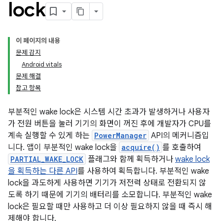
lock
이 페이지의 내용
문제 감지
Android vitals
문제 해결
참고 항목
부분적인 wake lock은 시스템 시간 초과가 발생하거나 사용자
가 전원 버튼을 눌러 기기의 화면이 꺼진 후에 개발자가 CPU를
계속 실행할 수 있게 하는
PowerManager
API의 메커니즘입
니다. 앱이 부분적인 wake lock을
acquire()
를 호출하여
PARTIAL_WAKE_LOCK
플래그와 함께 획득하거나
wake lock
을 획득하는 다른 API
를 사용하여 획득합니다. 부분적인 wake
lock을 과도하게 사용하면 기기가 저전력 상태로 전환되지 않
도록 하기 때문에 기기의 배터리를 소모합니다. 부분적인 wake
lock은 필요할 때만 사용하고 더 이상 필요하지 않을 때 즉시 해
제해야 합니다.