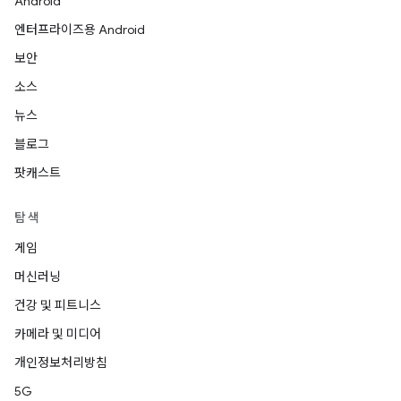
Android
엔터프라이즈용 Android
보안
소스
뉴스
블로그
팟캐스트
탐색
게임
머신러닝
건강 및 피트니스
카메라 및 미디어
개인정보처리방침
5G