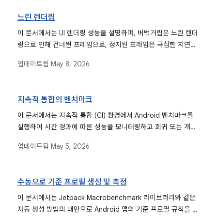
느린 렌더링
이 문서에서는 UI 렌더링 성능을 설명하며, 버벅거림은 느린 렌더
링으로 인해 건너뛴 프레임으로, 정지된 프레임은 극심한 지연으
로 정의합니다. 원활한 사용자 환경을 유지하는 데 중점을 두고
업데이트됨
May 8, 2026
Android 애플리케이션에서 이러한 문제를 진단하고 수정하는 방
법을 제공합니다.
지속적 통합의 벤치마크
이 문서에서는 지속적 통합 (CI) 환경에서 Android 벤치마크를
실행하여 시간 경과에 따른 성능을 모니터링하고 회귀 또는 개선
을 식별하는 방법을 안내하며 설정, 실행, 데이터 수집 프로세스
업데이트됨
May 5, 2026
를 자세히 설명합니다.
수동으로 기준 프로필 생성 및 측정
이 문서에서는 Jetpack Macrobenchmark 라이브러리와 같은
자동 생성 방법의 대안으로 Android 앱의 기준 프로필 규칙을 수