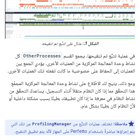
الشكل 1.
: مثال على تتبُّع تم تنقيحه
في عملية تتبُّع تم تنقيحها، يجمع القسم
OtherProcesses
كل
نشاط وحدة المعالجة المركزية من العمليات الأخرى. يؤدي الجمع بين
العمليات إلى الحفاظ على خصوصية ما كانت تفعله تلك العمليات الأخرى.
ومع ذلك، يتيح لك الاطّلاع على نشاط وحدة المعالجة المركزية المجمّع
هذا التحقّق مما إذا كان النظام مثقلاً أثناء التسجيل. يساعدك التحقّق من
نشاط النظام في معرفة ما إذا كان تطبيقك بطيئًا بسبب مشكلة داخلية أو
لأنّ النظام كان بطيئًا بشكل عام.
ملاحظة:
تختلف عمليات التتبُّع من
عن تلك التي
ProfilingManager
يتم إجراؤها مباشرةً باستخدام Perfetto على الجهاز لأنّه يتم تطبيق التنقيح.