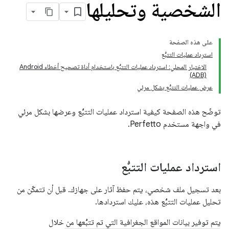
الشخصية وتحليلها
على هذه الصفحة
استرداد عمليات التتبُّع
الاختبار المحلي: استرداد عمليات التتبُّع باستخدام أداة تصحيح أخطاء Android
(ADB)
عرض عمليات التتبُّع بشكل مرئي
توضّح هذه الصفحة كيفية استرداد عمليات التتبُّع وعرضها بشكل مرئي
في واجهة مستخدم Perfetto.
استرداد عمليات التتبُّع
بعد تسجيل ملف شخصي، يتم حفظ آثار على جهازك. قبل أن تتمكّن من
تحليل عمليات التتبُّع هذه، عليك استردادها.
يتم توفير بيانات المواقع الجغرافية التي تم تتبُّعها من خلال