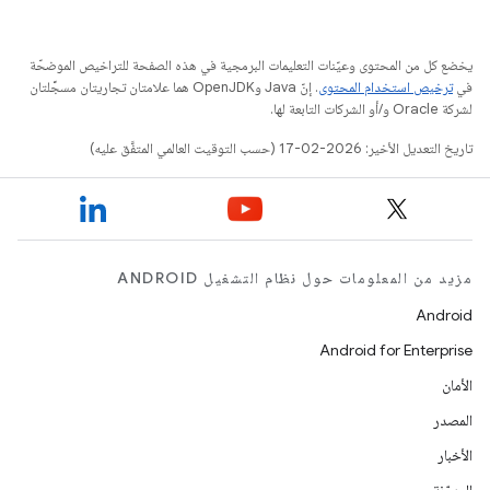
يخضع كل من المحتوى وعيّنات التعليمات البرمجية في هذه الصفحة للتراخيص الموضحّة
في
ترخيص استخدام المحتوى
. إنّ Java وOpenJDK هما علامتان تجاريتان مسجَّلتان
لشركة Oracle و/أو الشركات التابعة لها.
تاريخ التعديل الأخير: 2026-02-17 (حسب التوقيت العالمي المتفَّق عليه)
مزيد من المعلومات حول نظام التشغيل ANDROID
Android
Android for Enterprise
الأمان
المصدر
الأخبار