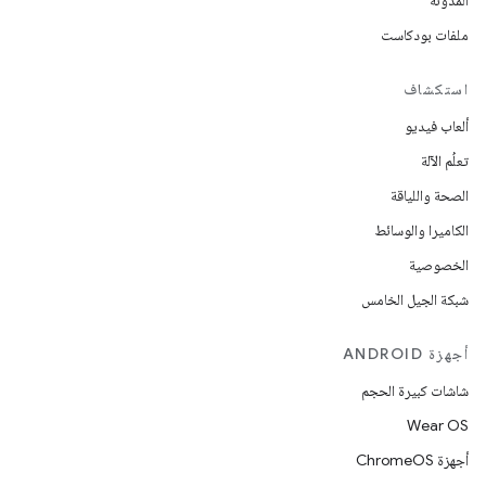
المدوّنة
ملفات بودكاست
استكشاف
ألعاب فيديو
تعلُم الآلة
الصحة واللياقة
الكاميرا والوسائط
الخصوصية
شبكة الجيل الخامس
أجهزة ANDROID
شاشات كبيرة الحجم
Wear OS
أجهزة ChromeOS