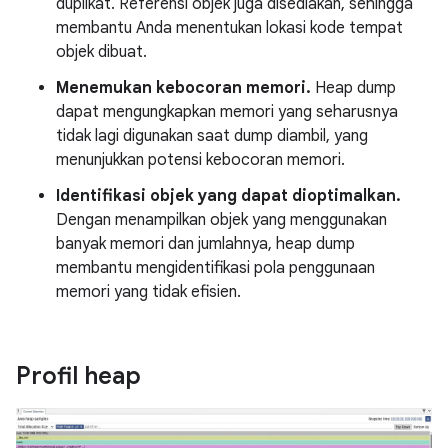
duplikat. Referensi objek juga disediakan, sehingga
membantu Anda menentukan lokasi kode tempat
objek dibuat.
Menemukan kebocoran memori.
Heap dump
dapat mengungkapkan memori yang seharusnya
tidak lagi digunakan saat dump diambil, yang
menunjukkan potensi kebocoran memori.
Identifikasi objek yang dapat dioptimalkan.
Dengan menampilkan objek yang menggunakan
banyak memori dan jumlahnya, heap dump
membantu mengidentifikasi pola penggunaan
memori yang tidak efisien.
Profil heap