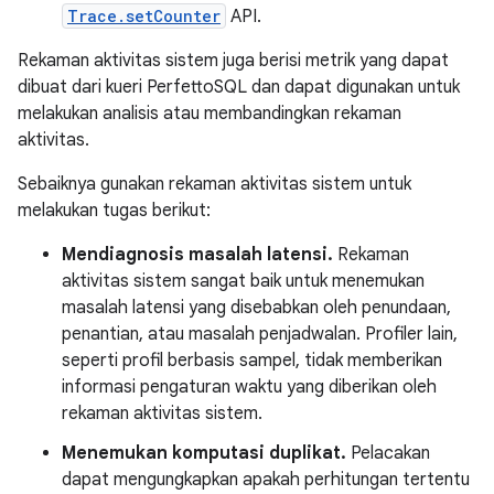
Trace.setCounter
API.
Rekaman aktivitas sistem juga berisi metrik yang dapat
dibuat dari kueri PerfettoSQL dan dapat digunakan untuk
melakukan analisis atau membandingkan rekaman
aktivitas.
Sebaiknya gunakan rekaman aktivitas sistem untuk
melakukan tugas berikut:
Mendiagnosis masalah latensi.
Rekaman
aktivitas sistem sangat baik untuk menemukan
masalah latensi yang disebabkan oleh penundaan,
penantian, atau masalah penjadwalan. Profiler lain,
seperti profil berbasis sampel, tidak memberikan
informasi pengaturan waktu yang diberikan oleh
rekaman aktivitas sistem.
Menemukan komputasi duplikat.
Pelacakan
dapat mengungkapkan apakah perhitungan tertentu