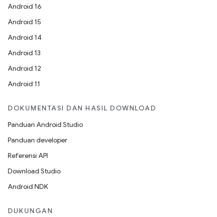
Android 16
Android 15
Android 14
Android 13
Android 12
Android 11
DOKUMENTASI DAN HASIL DOWNLOAD
Panduan Android Studio
Panduan developer
Referensi API
Download Studio
Android NDK
DUKUNGAN