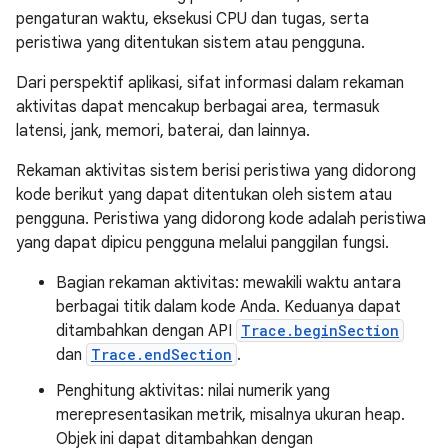
pengaturan waktu, eksekusi CPU dan tugas, serta
peristiwa yang ditentukan sistem atau pengguna.
Dari perspektif aplikasi, sifat informasi dalam rekaman
aktivitas dapat mencakup berbagai area, termasuk
latensi, jank, memori, baterai, dan lainnya.
Rekaman aktivitas sistem berisi peristiwa yang didorong
kode berikut yang dapat ditentukan oleh sistem atau
pengguna. Peristiwa yang didorong kode adalah peristiwa
yang dapat dipicu pengguna melalui panggilan fungsi.
Bagian rekaman aktivitas: mewakili waktu antara
berbagai titik dalam kode Anda. Keduanya dapat
ditambahkan dengan API
Trace.beginSection
dan
Trace.endSection
.
Penghitung aktivitas: nilai numerik yang
merepresentasikan metrik, misalnya ukuran heap.
Objek ini dapat ditambahkan dengan