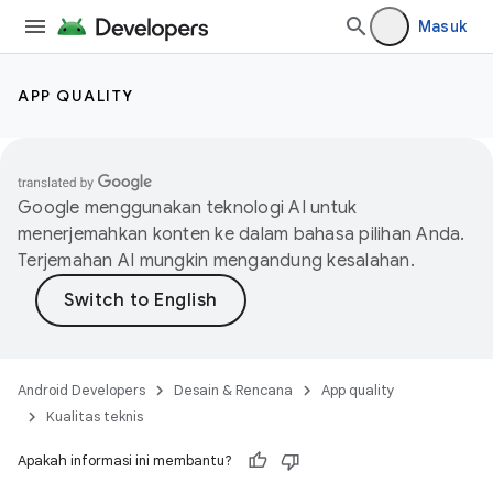
Masuk
APP QUALITY
Google menggunakan teknologi AI untuk
menerjemahkan konten ke dalam bahasa pilihan Anda.
Terjemahan AI mungkin mengandung kesalahan.
Android Developers
Desain & Rencana
App quality
Kualitas teknis
Apakah informasi ini membantu?