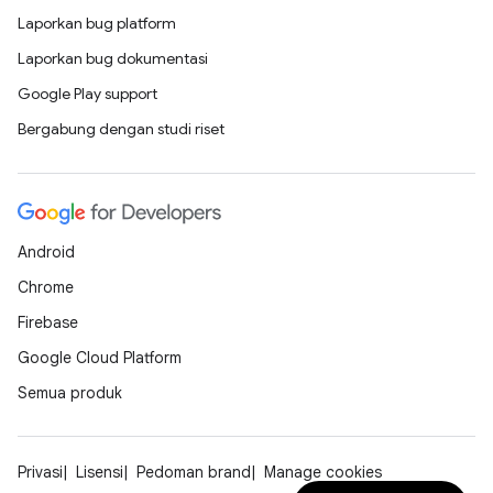
Laporkan bug platform
Laporkan bug dokumentasi
Google Play support
Bergabung dengan studi riset
Android
Chrome
Firebase
Google Cloud Platform
Semua produk
Privasi
Lisensi
Pedoman brand
Manage cookies