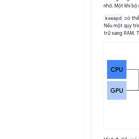
nhớ. Một khi bộ
kswapd
có thể 
Nếu một quy trì
trữ sang RAM. T