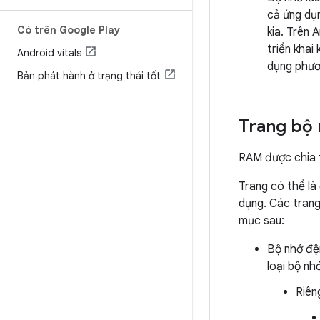
cả ứng dụn
Có trên Google Play
kia. Trên 
triển khai
Android vitals
dụng phươn
Bản phát hành ở trạng thái tốt
Trang bộ
RAM được chia
Trang có thể là
dụng. Các tran
mục sau:
Bộ nhớ đệm
loại bộ nh
Riên