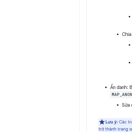
Chia
Ẩn danh: 
MAP_ANO
Sửa 
Lưu ý:
Các tr
trở thành trang 