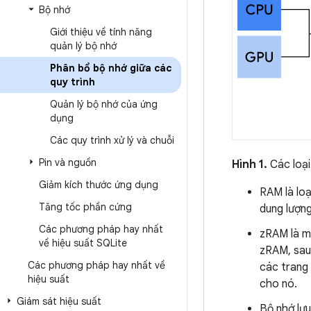
Bộ nhớ
Giới thiệu về tính năng
quản lý bộ nhớ
Phân bổ bộ nhớ giữa các
quy trình
Quản lý bộ nhớ của ứng
dụng
Các quy trình xử lý và chuỗi
Pin và nguồn
Hình 1.
Các loại
Giảm kích thước ứng dụng
RAM là loạ
Tăng tốc phần cứng
dung lượn
Các phương pháp hay nhất
zRAM là m
về hiệu suất SQLite
zRAM, sau
Các phương pháp hay nhất về
các trang 
hiệu suất
cho nó.
Giám sát hiệu suất
Bộ nhớ lưu