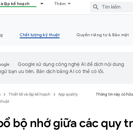
và lập kế hoạch
Thêm
ng
Chất lượng kỹ thuật
Quyền riêng tư & Bảo mật
Google sử dụng công nghệ AI để dịch nội dung
gữ bạn ưu tiên. Bản dịch bằng AI có thể có lỗi.
s
Thiết kế và lập kế hoạch
App quality
Thông tin này có hữu
 thuật
ổ bộ nhớ giữa các quy t