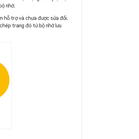
bộ nhớ.
ệm hỗ trợ và chưa được sửa đổi.
 chép trang đó từ bộ nhớ lưu