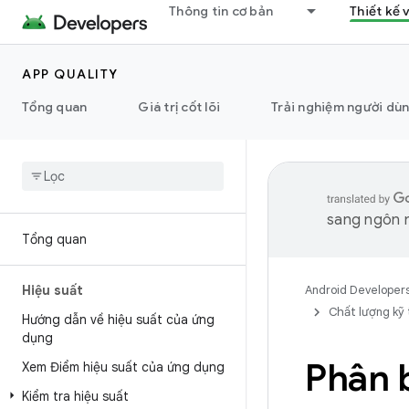
Thông tin cơ bản
Thiết kế 
APP QUALITY
Tổng quan
Giá trị cốt lõi
Trải nghiệm người dù
sang ngôn n
Tổng quan
Hiệu suất
Android Developer
Chất lượng kỹ
Hướng dẫn về hiệu suất của ứng
dụng
Phân b
Xem Điểm hiệu suất của ứng dụng
Kiểm tra hiệu suất