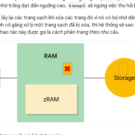
 nhớ trống đạt đến ngưỡng cao,
kswapd
sẽ ngừng việc thu hồi 
lấy lại các trang sạch khi xóa các trang đó vì nó có bộ nhớ đ
nh cố gắng xử lý một trang sạch đã bị xóa, thì hệ thống sẽ sao
hao tác này được gọi là
cách phân trang theo nhu cầu
.