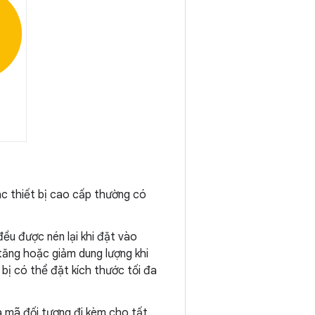
ác thiết bị cao cấp thường có
ều được nén lại khi đặt vào
tăng hoặc giảm dung lượng khi
bị có thể đặt kích thước tối đa
à mã đối tượng đi kèm cho tất