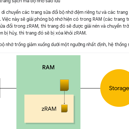
trang sạch mà bộ nhớ sao lưu
 di chuyển các trang sửa đổi bộ nhớ đệm riêng tư và các trang
 Việc này sẽ giải phóng bộ nhớ hiện có trong RAM (các trang tr
a đổi trong zRAM, thì trang đó sẽ được giải nén và chuyển trở l
n bị hủy, thì trang đó sẽ bị xóa khỏi zRAM.
bộ nhớ trống giảm xuống dưới một ngưỡng nhất định, hệ thống 