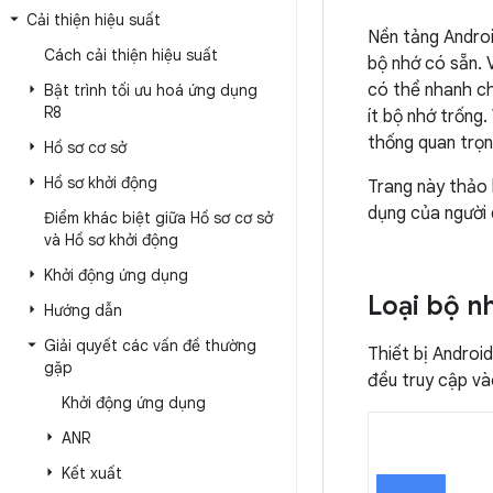
Cải thiện hiệu suất
Nền tảng Androi
Cách cải thiện hiệu suất
bộ nhớ có sẵn. 
có thể nhanh ch
Bật trình tối ưu hoá ứng dụng
R8
ít bộ nhớ trống.
thống quan trọn
Hồ sơ cơ sở
Hồ sơ khởi động
Trang này thảo 
dụng của người 
Điểm khác biệt giữa Hồ sơ cơ sở
và Hồ sơ khởi động
Khởi động ứng dụng
Loại bộ n
Hướng dẫn
Giải quyết các vấn đề thường
Thiết bị Androi
gặp
đều truy cập v
Khởi động ứng dụng
ANR
Kết xuất