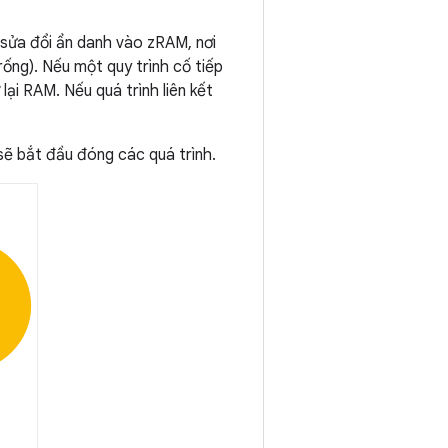
 sửa đổi ẩn danh vào zRAM, nơi
ống). Nếu một quy trình cố tiếp
ại RAM. Nếu quá trình liên kết
sẽ bắt đầu đóng các quá trình.