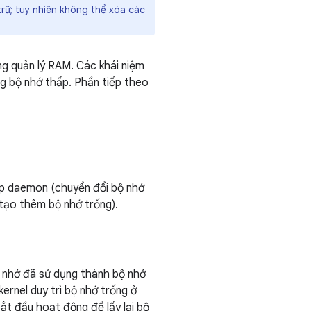
trữ; tuy nhiên không thể xóa các
ng quản lý RAM. Các khái niệm
ng bộ nhớ thấp. Phần tiếp theo
wap daemon (chuyển đổi bộ nhớ
tạo thêm bộ nhớ trống).
bộ nhớ đã sử dụng thành bộ nhớ
kernel duy trì bộ nhớ trống ở
ắt đầu hoạt động để lấy lại bộ