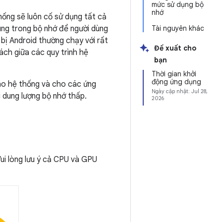
mức sử dụng bộ
nhớ
hống sẽ luôn cố sử dụng tất cả
húng trong bộ nhớ để người dùng
Tài nguyên khác
 bị Android thường chạy với rất
Đề xuất cho
cách giữa các quy trình hệ
bạn
Thời gian khởi
động ứng dụng
ho hệ thống và cho các ứng
Ngày cập nhật:
Jul 28,
g dung lượng bộ nhớ thấp.
2026
Vui lòng lưu ý cả CPU và GPU