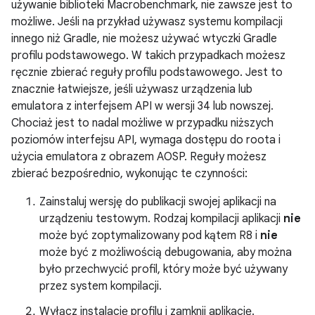
używanie biblioteki Macrobenchmark, nie zawsze jest to
możliwe. Jeśli na przykład używasz systemu kompilacji
innego niż Gradle, nie możesz używać wtyczki Gradle
profilu podstawowego. W takich przypadkach możesz
ręcznie zbierać reguły profilu podstawowego. Jest to
znacznie łatwiejsze, jeśli używasz urządzenia lub
emulatora z interfejsem API w wersji 34 lub nowszej.
Chociaż jest to nadal możliwe w przypadku niższych
poziomów interfejsu API, wymaga dostępu do roota i
użycia emulatora z obrazem AOSP. Reguły możesz
zbierać bezpośrednio, wykonując te czynności:
Zainstaluj wersję do publikacji swojej aplikacji na
urządzeniu testowym. Rodzaj kompilacji aplikacji
nie
może być zoptymalizowany pod kątem R8 i
nie
może być z możliwością debugowania, aby można
było przechwycić profil, który może być używany
przez system kompilacji.
Wyłącz instalację profilu i zamknij aplikację.