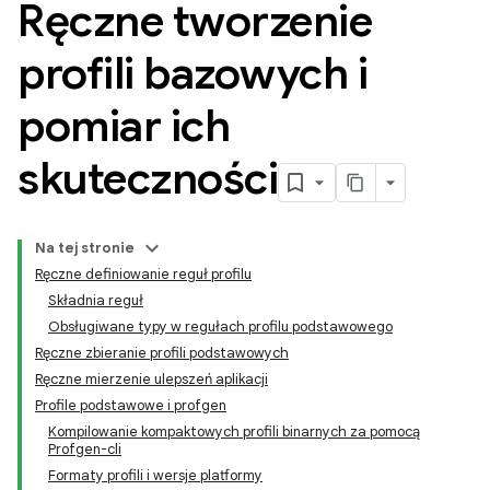
Ręczne tworzenie
profili bazowych i
pomiar ich
skuteczności
Na tej stronie
Ręczne definiowanie reguł profilu
Składnia reguł
Obsługiwane typy w regułach profilu podstawowego
Ręczne zbieranie profili podstawowych
Ręczne mierzenie ulepszeń aplikacji
Profile podstawowe i profgen
Kompilowanie kompaktowych profili binarnych za pomocą
Profgen-cli
Formaty profili i wersje platformy