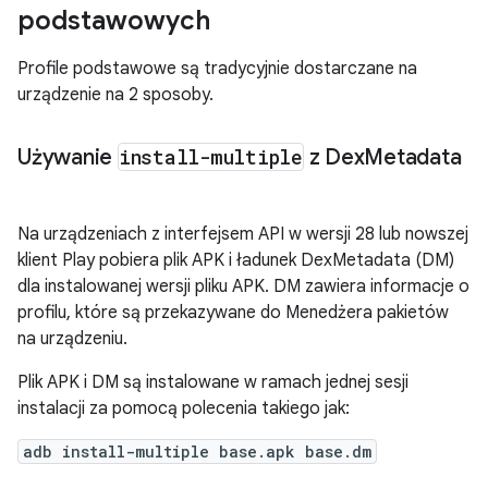
podstawowych
Profile podstawowe są tradycyjnie dostarczane na
urządzenie na 2 sposoby.
Używanie
install-multiple
z Dex
Metadata
Na urządzeniach z interfejsem API w wersji 28 lub nowszej
klient Play pobiera plik APK i ładunek DexMetadata (DM)
dla instalowanej wersji pliku APK. DM zawiera informacje o
profilu, które są przekazywane do Menedżera pakietów
na urządzeniu.
Plik APK i DM są instalowane w ramach jednej sesji
instalacji za pomocą polecenia takiego jak:
adb install-multiple base.apk base.dm