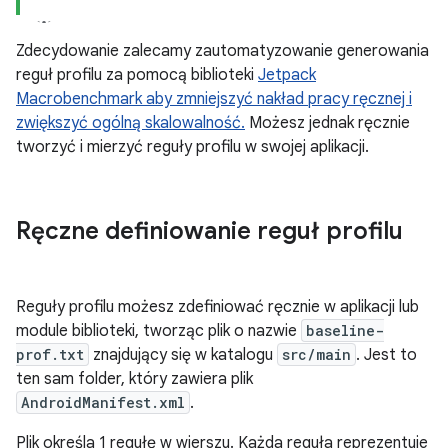
Zdecydowanie zalecamy zautomatyzowanie generowania
reguł profilu za pomocą biblioteki
Jetpack
Macrobenchmark aby zmniejszyć nakład pracy ręcznej i
zwiększyć ogólną skalowalność.
Możesz jednak ręcznie
tworzyć i mierzyć reguły profilu w swojej aplikacji.
Ręczne definiowanie reguł profilu
Reguły profilu możesz zdefiniować ręcznie w aplikacji lub
module biblioteki, tworząc plik o nazwie
baseline-
prof.txt
znajdujący się w katalogu
src/main
. Jest to
ten sam folder, który zawiera plik
AndroidManifest.xml
.
Plik określa 1 regułę w wierszu. Każda reguła reprezentuje