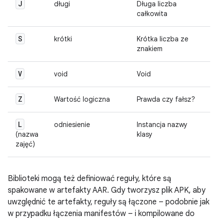
J
długi
Długa liczba
całkowita
S
krótki
Krótka liczba ze
znakiem
V
void
Void
Z
Wartość logiczna
Prawda czy fałsz?
L
odniesienie
Instancja nazwy
(nazwa
klasy
zajęć)
Biblioteki mogą też definiować reguły, które są
spakowane w artefakty AAR. Gdy tworzysz plik APK, aby
uwzględnić te artefakty, reguły są łączone – podobnie jak
w przypadku łączenia manifestów – i kompilowane do