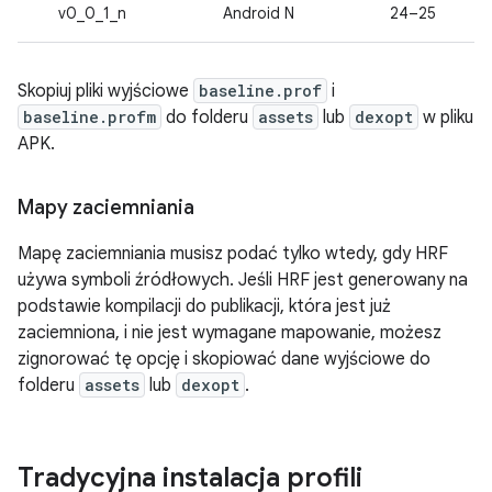
v0_0_1_n
Android N
24–25
Skopiuj pliki wyjściowe
baseline.prof
i
baseline.profm
do folderu
assets
lub
dexopt
w pliku
APK.
Mapy zaciemniania
Mapę zaciemniania musisz podać tylko wtedy, gdy HRF
używa symboli źródłowych. Jeśli HRF jest generowany na
podstawie kompilacji do publikacji, która jest już
zaciemniona, i nie jest wymagane mapowanie, możesz
zignorować tę opcję i skopiować dane wyjściowe do
folderu
assets
lub
dexopt
.
Tradycyjna instalacja profili