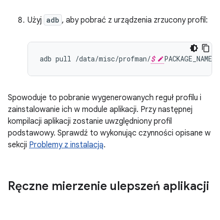
Użyj
adb
, aby pobrać z urządzenia zrzucony profil:
adb
pull
/
data
/
misc
/
profman
/
$
PACKAGE_NAME
-
Spowoduje to pobranie wygenerowanych reguł profilu i
zainstalowanie ich w module aplikacji. Przy następnej
kompilacji aplikacji zostanie uwzględniony profil
podstawowy. Sprawdź to wykonując czynności opisane w
sekcji
Problemy z instalacją
.
Ręczne mierzenie ulepszeń aplikacji