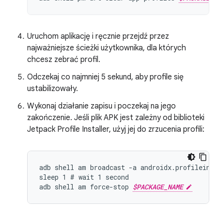
Uruchom aplikację i ręcznie przejdź przez
najważniejsze ścieżki użytkownika, dla których
chcesz zebrać profil.
Odczekaj co najmniej 5 sekund, aby profile się
ustabilizowały.
Wykonaj działanie zapisu i poczekaj na jego
zakończenie. Jeśli plik APK jest zależny od biblioteki
Jetpack Profile Installer, użyj jej do zrzucenia profili:
adb shell am broadcast -a androidx.profileins
sleep 1 # wait 1 second

adb shell am force-stop 
$PACKAGE_NAME