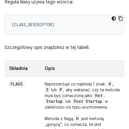
Reguła klasy używa tego wzorca:
Szczegółowy opis znajdziesz w tej tabeli:
Składnia
Opis
FLAGS
H
Reprezentuje co najmniej 1 znak:
,
S
P
lub
, aby wskazać, czy ta metoda
Hot
musi być oznaczona jako
,
Startup
Post Startup
lub
w
zależności od typu uruchomienia.
H
Metoda z flagą
jest metodą
„gorącą”, co oznacza, że jest