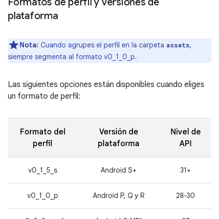
Formatos de perfil y versiones de
plataforma
Nota:
Cuando agrupes el perfil en la carpeta
,
assets
siempre segmenta al formato v0_1_0_p.
Las siguientes opciones están disponibles cuando eliges
un formato de perfil:
Formato del
Versión de
Nivel de
perfil
plataforma
API
v0_1_5_s
Android S+
31+
v0_1_0_p
Android P, Q y R
28-30