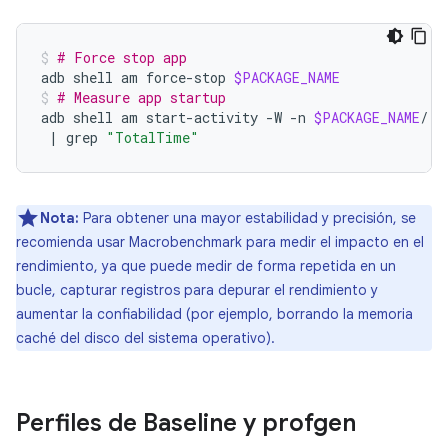
# Force stop app
adb
shell
am
force-stop
$PACKAGE_NAME
# Measure app startup
adb
shell
am
start-activity
-W
-n
$PACKAGE_NAME
/.E
|
grep
"TotalTime"
Nota:
Para obtener una mayor estabilidad y precisión, se
recomienda usar Macrobenchmark para medir el impacto en el
rendimiento, ya que puede medir de forma repetida en un
bucle, capturar registros para depurar el rendimiento y
aumentar la confiabilidad (por ejemplo, borrando la memoria
caché del disco del sistema operativo).
Perfiles de Baseline y profgen