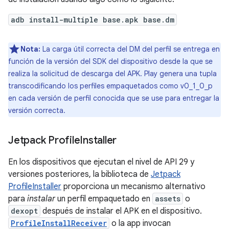
adb install-multiple base.apk base.dm
Nota:
La carga útil correcta del DM del perfil se entrega en
función de la versión del SDK del dispositivo desde la que se
realiza la solicitud de descarga del APK. Play genera una tupla
transcodificando los perfiles empaquetados como v0_1_0_p
en cada versión de perfil conocida que se use para entregar la
versión correcta.
Jetpack Profile
Installer
En los dispositivos que ejecutan el nivel de API 29 y
versiones posteriores, la biblioteca de
Jetpack
ProfileInstaller
proporciona un mecanismo alternativo
para
instalar
un perfil empaquetado en
assets
o
dexopt
después de instalar el APK en el dispositivo.
ProfileInstallReceiver
o la app invocan