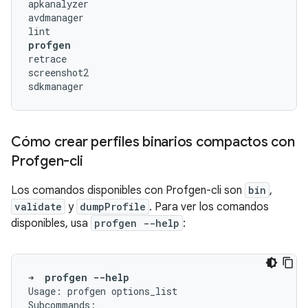
apkanalyzer

avdmanager

profgen
retrace

screenshot2

Cómo crear perfiles binarios compactos con
Profgen-cli
Los comandos disponibles con Profgen-cli son
bin
,
validate
y
dumpProfile
. Para ver los comandos
disponibles, usa
profgen --help
:
➜
profgen
--help
Usage:
profgen
options_list
