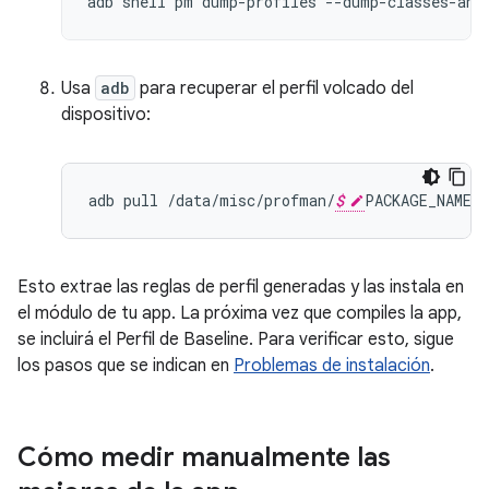
adb shell pm dump-profiles --dump-classes-and
Usa
adb
para recuperar el perfil volcado del
dispositivo:
adb
pull
/
data
/
misc
/
profman
/
$
PACKAGE_NAME
-
Esto extrae las reglas de perfil generadas y las instala en
el módulo de tu app. La próxima vez que compiles la app,
se incluirá el Perfil de Baseline. Para verificar esto, sigue
los pasos que se indican en
Problemas de instalación
.
Cómo medir manualmente las