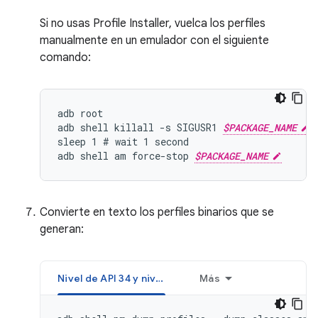
Si no usas Profile Installer, vuelca los perfiles
manualmente en un emulador con el siguiente
comando:
adb root

adb shell killall -s SIGUSR1 
$PACKAGE_NAME
sleep 1 # wait 1 second

adb shell am force-stop 
$PACKAGE_NAME
Convierte en texto los perfiles binarios que se
generan:
Nivel de API 34 y niveles superiores
Más