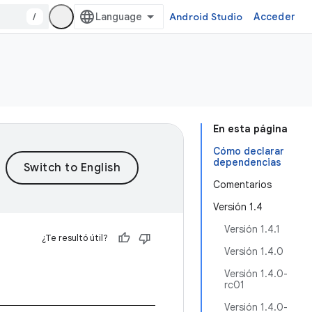
/
Android Studio
Acceder
En esta página
Cómo declarar
dependencias
Comentarios
Versión 1.4
Versión 1.4.1
¿Te resultó útil?
Versión 1.4.0
Versión 1.4.0-
rc01
Versión 1.4.0-