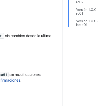
rc02
Versión 1.0.0-
rc01
Versión 1.0.0-
beta01
01
sin cambios desde la última
ta01
sin modificaciones
nfirmaciones
.