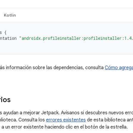
Kotlin
s
{
ntation
"androidx.profileinstaller:profileinstaller:1.4
ás información sobre las dependencias, consulta
Cómo agrega
ios
 ayudan a mejorar Jetpack. Avísanos si descubres nuevos erro
blioteca. Consulta los
errores existentes
de esta biblioteca an
a un error existente haciendo clic en el botón de la estrella.