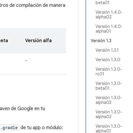
beta01
stros de compilación de manera
Versión 1.4.0-
alpha02
Versión 1.4.0-
alpha01
beta
Versión alfa
Versión 1.3
Versión 1.3.1
Versión 1.3.0
-
Versión 1.3.0-
rc01
Versión 1.3.0-
beta01
Versión 1.3.0-
alpha03
 Maven de Google en tu
Versión 1.3.0-
alpha02
Versión 1.3.0-
.gradle
de tu app o módulo:
alpha01