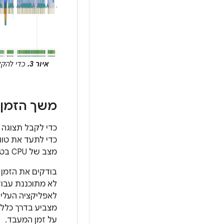
איור 3.
כדי להקל על הניתוח
משך הזמן 
כדי לקבל תצוגה
כדי לתעד את טוו
מצב של CPU בטווח הזמן שבחרתם.
בודקים את הזמן
לא מתוכננת עבוד
לאפליקציה העליו
מצביע בדרך כלל 
על זמן המעבד.