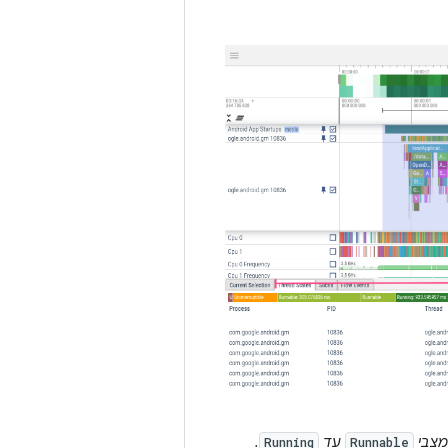
מצבי
עד
.
Running
Runnable