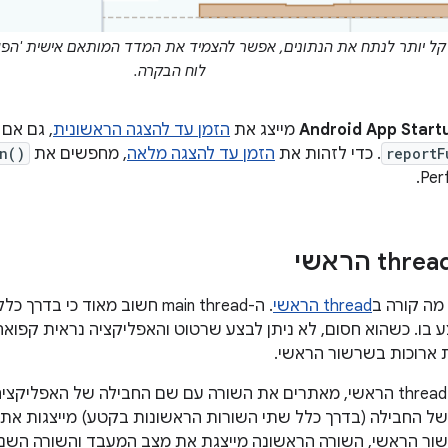
לוח הבקרה.
Android App Start
מייצג את
הזמן עד להצגה הראשונית
, גם אם
reportF
. כדי לזהות את
הזמן עד להצגה מלאה
, מחפשים את
n()
 מה קורה ב
thread הראשי
. ה-main thread חשוב מאוד כי 
. כשהוא חסום, לא ניתן לבצע שרטוט והאפליקציה נראית קפואה.
 ארוכות בשרשור הראשי.
כדי למצוא את ה-thread הראשי, מאתרים את השורה עם שם החבילה של האפ
ר הראשי, השורה הראשונה מייצגת את מצב המעבד והשורה השניי