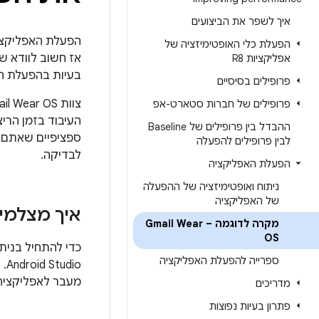
איך לשפר את הביצועים
הפעלת האפליקצי
הפעלת כלי האופטימיזציה של
אז חשוב לוודא ש
אפליקציות R8
בעיות בהפעלת האפליק
פרופילים בסיסיים
פרופילים של חברות סטארט-אפ
העיבוד בזמן הריצ
ההבדל בין פרופילים של Baseline
ספציפיים שאתם ר
לבין פרופילים להפעלה
לבדיקה.
הפעלת האפליקציה
ניתוח ואופטימיזציה של ההפעלה
של האפליקציה
איך מצלמי
מקרה לדוגמה – Gmail Wear
OS
כדי להתחיל בנית
ספרייה להפעלת האפליקציה
מעבר לאפליקציה שלכם. כ
מדריכים
פתרון בעיות נפוצות