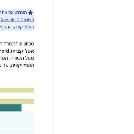
הערה:
אם אתם לא רוצים להתחיל 
השוואה ב-Play Console
האפליקציה, ההפעלה
מכיוון שהמטרה 
אפליקציית Android
מעל השורה. הסרג
האפליקציה, עד ש