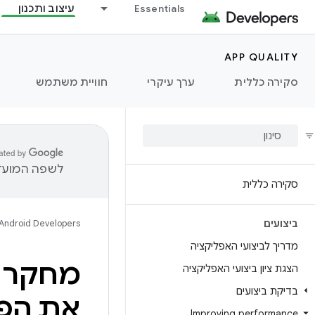
Essentials
עיצוב ותכנון
APP QUALITY
סקירה כללית
ערך עיקרי
חוויית משתמש
לשפה המועדפ
סקירה כללית
ביצועים
Android Developers
מדריך לביצועי האפליקציה
הצגת ציון ביצועי האפליקציה
בדיקת ביצועים
את הפע
Improving performance