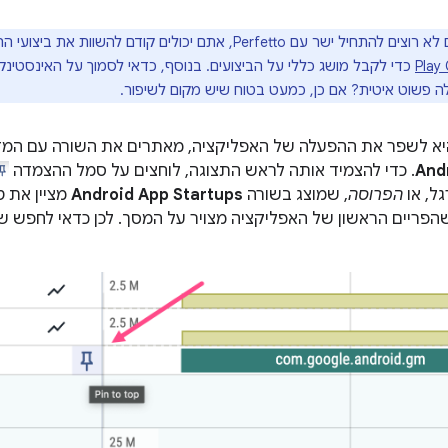
ישר עם Perfetto, אתם יכולים קודם להשוות את ביצועי ההפעלה של האפליקציה ל
כדי לקבל מושג כללי על הביצועים. בנוסף, כדאי לסמוך על האינסטינ
 פשוט איטית? אם כן, כמעט בטוח שיש מקום לשיפור.
היא לשפר את ההפעלה של האפליקציה, מאתרים את השורה עם המ
. כדי להצמיד אותה לראש התצוגה, לוחצים על סמל ההצמדה
ל, או
הפרוסה
, שמוצג בשורה
Android App Startups
מציין את 
הפריים הראשון של האפליקציה מצויר על המסך. לכן כדאי לחפש שם 