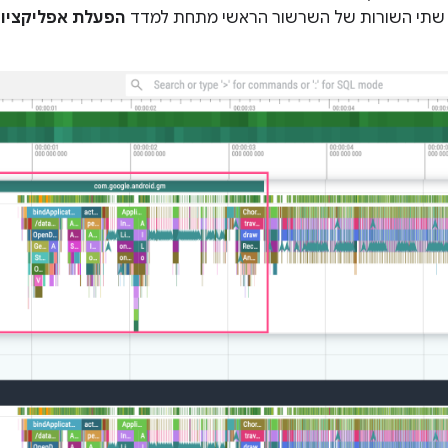
 שתי השורות של השרשור הראשי מתחת למדד
הפעלת אפליקציות ל-id