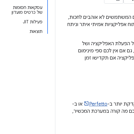
עסקאות חסומות
של כרטיס מועדון
 המשתמשים לא אוהבים לחכות,
פעילות JIT
וח אפליקציות אמיתי איתר וניתח
תוצאות
ועים של הפעלת האפליקציה ושל
גם אם אין לכם ספי מינימום
ליקציה אם תקדישו זמן
קת יותר ב-
Perfetto
או ב-
 אנחנו משתמשים ב-Perfetto כי הוא מראה לכם מה קורה במערכת המכשיר,