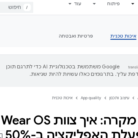
פיתוח
עוד
/
איכות טכנית
פרטיות ואבטחה
‫Google משתמשת בטכנולוגיית AI כדי לתרגם תוכן
ת עליך. בתרגומים כאלו עשויות להיות שגיאות.
עיצוב ותכנון
App quality
איכות טכנית
לת האפליקציה ב-50%