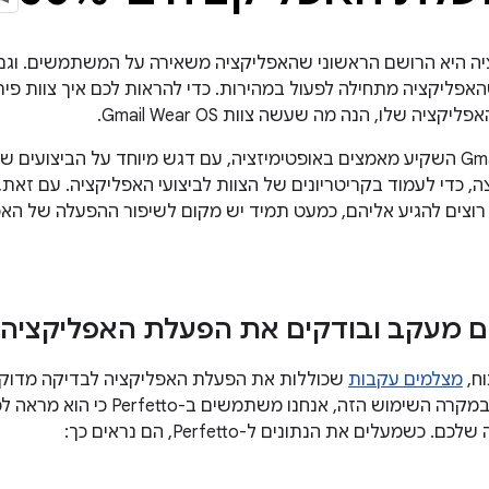
ה היא הרושם הראשוני שהאפליקציה משאירה על המשתמשים. וגם
האפליקציה מתחילה לפעול במהירות. כדי להראות לכם איך צוות פית
ציה שלו, הנה מה שעשה צוות Gmail Wear OS.
צוות Gmail Wear OS השקיע מאמצים באופטימיזציה, עם דגש מיוחד על הביצ
ה, כדי לעמוד בקריטריונים של הצוות לביצועי האפליקציה. עם זאת, 
וצים להגיע אליהם, כמעט תמיד יש מקום לשיפור ההפעלה של האפ
ם מעקב ובודקים את הפעלת האפליקציה
וח,
מצלמים עקבות
שכוללות את הפעלת האפליקציה לבדיקה מדוקד
Android Studio. במקרה השימוש הזה,
שמעלים את הנתונים ל-Perfetto, הם נראים כך: