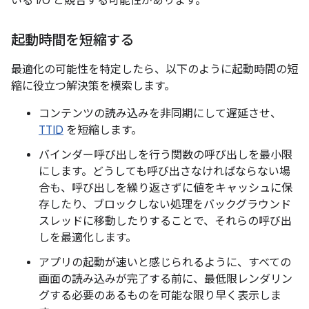
いる I/O と競合する可能性があります。
起動時間を短縮する
最適化の可能性を特定したら、以下のように起動時間の短
縮に役立つ解決策を模索します。
コンテンツの読み込みを非同期にして遅延させ、
TTID
を短縮します。
バインダー呼び出しを行う関数の呼び出しを最小限
にします。どうしても呼び出さなければならない場
合も、呼び出しを繰り返さずに値をキャッシュに保
存したり、ブロックしない処理をバックグラウンド
スレッドに移動したりすることで、それらの呼び出
しを最適化します。
アプリの起動が速いと感じられるように、すべての
画面の読み込みが完了する前に、最低限レンダリン
グする必要のあるものを可能な限り早く表示しま