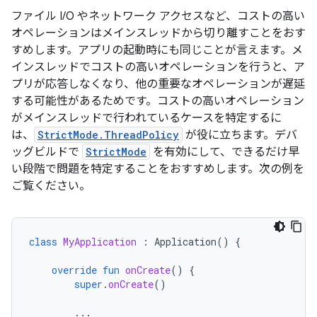
ファイル I/O やネットワーク アクセスなど、コストの高い
オペレーションはメインスレッドから切り離すことをおす
すめします。アプリの起動時にも同じことが言えます。メ
インスレッドでコストの高いオペレーションを行うと、ア
プリが応答しなくなり、他の重要なオペレーションが遅延
する可能性があるためです。コストの高いオペレーション
がメインスレッドで行われているケースを特定するに
は、
StrictMode.ThreadPolicy
が役に立ちます。デバ
ッグビルドで
StrictMode
を有効にして、できるだけ早
い段階で問題を特定することをおすすめします。次の例を
ご覧ください。
class
MyApplication
:
Application
()
{
override
fun
onCreate
()
{
super
.
onCreate
()
...