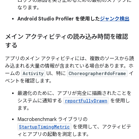
ロップの原因を突き止めるための最初のステップに
なります。
Android Studio Profiler を使用した
ジャンク検出
メイン アクティビティの読み込み時間を確認
する
アプリのメイン アクティビティには、複数のソースから読
み込まれる大量の情報が含まれている場合があります。ホ
ームの
Activity
UI、特に
Choreographer#doFrame
イ
ベントを確認します。
最適化のために、アプリが完全に描画されたことを
システムに通知する
reportFullyDrawn
を使用し
ます。
Macrobenchmark ライブラリの
StartupTimingMetric
を使用して、アクティビテ
ィとアプリの起動を測定します。