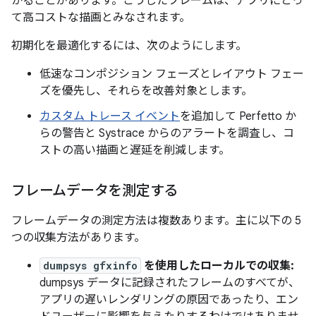
かることがあります。こうしたフレームは、アプリにとっ
て高コストな描画とみなされます。
初期化を最適化するには、次のようにします。
低速なコンポジション フェーズとレイアウト フェー
ズを優先し、それらを改善対象とします。
カスタム トレース イベント
を追加して Perfetto か
らの警告と Systrace からのアラートを調査し、コ
ストの高い描画と遅延を削減します。
フレームデータを測定する
フレームデータの測定方法は複数あります。主に以下の 5
つの収集方法があります。
dumpsys gfxinfo
を使用したローカルでの収集:
dumpsys データに記録されたフレームのすべてが、
アプリの遅いレンダリングの原因であったり、エン