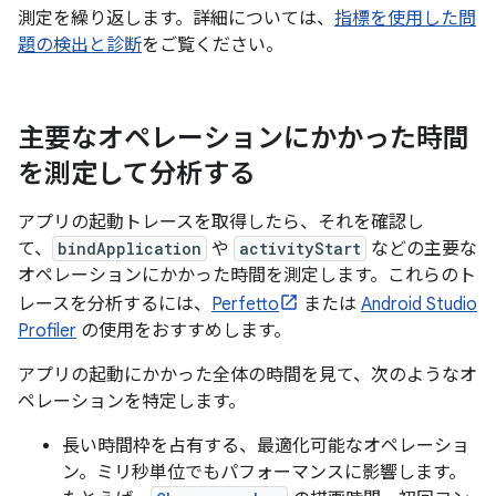
測定を繰り返します。詳細については、
指標を使用した問
題の検出と診断
をご覧ください。
主要なオペレーションにかかった時間
を測定して分析する
アプリの起動トレースを取得したら、それを確認し
て、
bindApplication
や
activityStart
などの主要な
オペレーションにかかった時間を測定します。これらのト
レースを分析するには、
Perfetto
または
Android Studio
Profiler
の使用をおすすめします。
アプリの起動にかかった全体の時間を見て、次のようなオ
ペレーションを特定します。
長い時間枠を占有する、最適化可能なオペレーショ
ン。ミリ秒単位でもパフォーマンスに影響します。