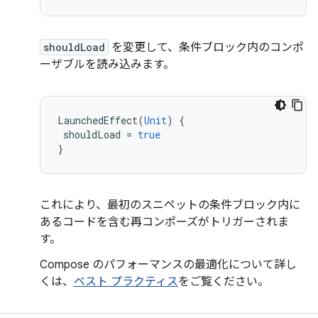
shouldLoad
を変更して、条件ブロック内のコンポ
ーザブルを読み込みます。
LaunchedEffect
(
Unit
)
{
shouldLoad
=
true
}
これにより、最初のスニペットの条件ブロック内に
あるコードを含む再コンポーズがトリガーされま
す。
Compose のパフォーマンスの最適化について詳し
くは、
ベスト プラクティス
をご覧ください。