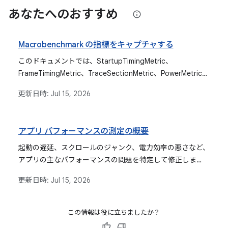
あなたへのおすすめ
Macrobenchmark の指標をキャプチャする
このドキュメントでは、StartupTimingMetric、
FrameTimingMetric、TraceSectionMetric、PowerMetric
など、Macrobenchmark で使用可能なさまざまな指標につ
更新日時:
Jul 15, 2026
いて説明します。各指標の測定対象と、結果の解釈方法につ
いても説明します。
アプリ パフォーマンスの測定の概要
起動の遅延、スクロールのジャンク、電力効率の悪さなど、
アプリの主なパフォーマンスの問題を特定して修正しま
す。
更新日時:
Jul 15, 2026
この情報は役に立ちましたか？