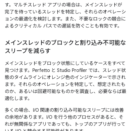
す。マルチスレッド アプリの場合は、メインスレッドが
完了を待っているスレッドを特定し、それらのオペレーシ
ョンの最適化を検討します。また、不要なロックの競合に
よるクリティカル パスでの遅延を防ぐことも有効です。
メインスレッドのブロックと割り込み不可能な
スリープを減らす
メインスレッドをブロック状態にしているケースをすべて
見つけます。Perfetto と Studio Profiler では、スレッド状
態のタイムラインにオレンジ色のインジケーターで示され
ます。それらのオペレーションを特定して、想定されたも
のか、あるいは回避可能なものかを調査し、必要ならば最
適化します。
多くの場合、I/O 関連の割り込み可能なスリープには改善
の余地があります。I/O を行う他のプロセスがあると、そ
れが無関係なアプリであっても、トップのアプリが行って