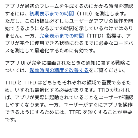
アプリが最初のフレームを生成するのにかかる時間を確認
するには、
初期表示までの時間
（TTID）を測定します。
ただし、この指標は必ずしもユーザーがアプリの操作を開
始できるようになるまでの時間を示しているわけではあり
ません。一方、
完全表示までの時間
（TTFD）指標は、ア
プリが完全に使用できる状態になるまでに必要なコードパ
スを測定して最適化するために有効です。
アプリ UI が完全に描画されたときの通知に関する戦略に
ついては、
起動時間の精度を改善する
をご覧ください。
TTID と TTFD はどちらもそれぞれの領域で重要であるた
め、いずれも最適化する必要があります。TTID が短けれ
ば、アプリが実際に起動されていることをユーザーが確認
しやすくなります。一方、ユーザーがすぐにアプリを操作
できるようにするためには、TTFD を短くすることが重要
です。