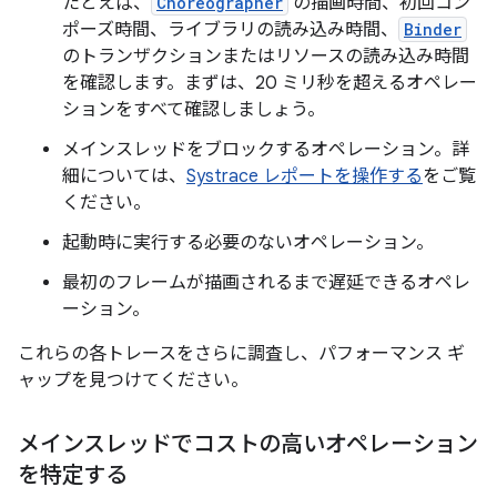
たとえば、
Choreographer
の描画時間、初回コン
ポーズ時間、ライブラリの読み込み時間、
Binder
のトランザクションまたはリソースの読み込み時間
を確認します。まずは、20 ミリ秒を超えるオペレー
ションをすべて確認しましょう。
メインスレッドをブロックするオペレーション。詳
細については、
Systrace レポートを操作する
をご覧
ください。
起動時に実行する必要のないオペレーション。
最初のフレームが描画されるまで遅延できるオペレ
ーション。
これらの各トレースをさらに調査し、パフォーマンス ギ
ャップを見つけてください。
メインスレッドでコストの高いオペレーション
を特定する