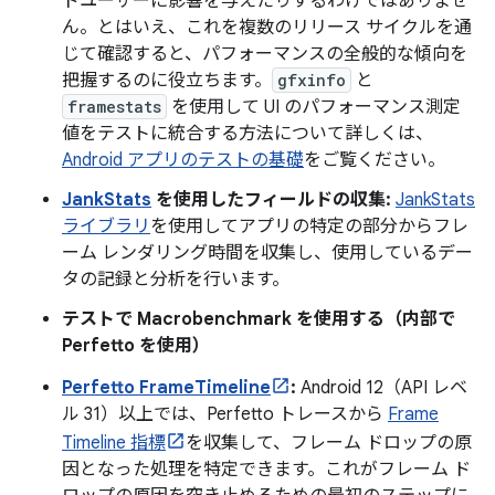
ドユーザーに影響を与えたりするわけではありませ
ん。とはいえ、これを複数のリリース サイクルを通
じて確認すると、パフォーマンスの全般的な傾向を
把握するのに役立ちます。
gfxinfo
と
framestats
を使用して UI のパフォーマンス測定
値をテストに統合する方法について詳しくは、
Android アプリのテストの基礎
をご覧ください。
JankStats
を使用したフィールドの収集:
JankStats
ライブラリ
を使用してアプリの特定の部分からフレ
ーム レンダリング時間を収集し、使用しているデー
タの記録と分析を行います。
テストで Macrobenchmark を使用する（内部で
Perfetto を使用）
Perfetto FrameTimeline
:
Android 12（API レベ
ル 31）以上では、Perfetto トレースから
Frame
Timeline 指標
を収集して、フレーム ドロップの原
因となった処理を特定できます。これがフレーム ド