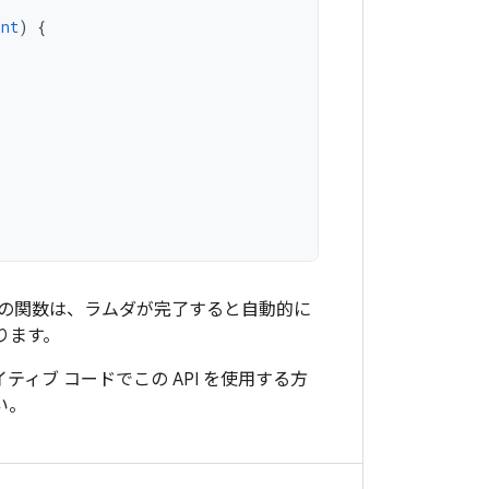
Int
)
{
す。この関数は、ラムダが完了すると自動的に
ります。
イティブ コードでこの API を使用する方
い。