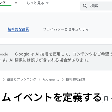
ング
もっと見る
技術的な品質
プライバシーとセキュリティ
Google は AI 技術を使用して、コンテンツをご希
ます。AI 翻訳には誤りが含まれる場合があります。
s
設計とプランニング
App quality
技術的な品質
ム イベントを定義する