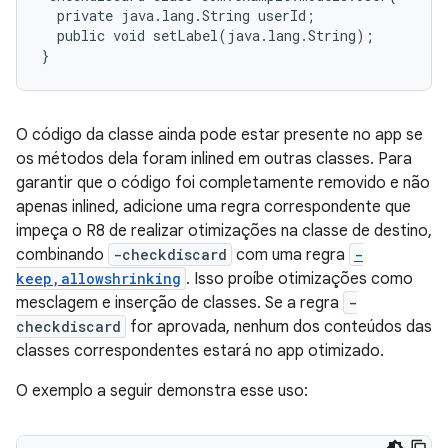
  private java.lang.String userId;

  public void setLabel(java.lang.String);

O código da classe ainda pode estar presente no app se
os métodos dela foram inlined em outras classes. Para
garantir que o código foi completamente removido e não
apenas inlined, adicione uma regra correspondente que
impeça o R8 de realizar otimizações na classe de destino,
combinando
-checkdiscard
com uma regra
-
keep,allowshrinking
. Isso proíbe otimizações como
mesclagem e inserção de classes. Se a regra
-
checkdiscard
for aprovada, nenhum dos conteúdos das
classes correspondentes estará no app otimizado.
O exemplo a seguir demonstra esse uso: