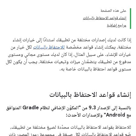
على هذه الصفحة
إنشاء قواعد الاحتفاظ بالبيانات
مراجع إضافية
إذا كانت لديك إصدارات مختلفة من تطبيقك استنادًا إلى خيارات إنشاء
مختلفة، يمكنك إنشاء قواعد مخصّصة
للاحتفاظ بالبيانات
لكل خيار من
خيارات الإنشاء. على سبيل المثال، إذا كان لديك مستوى مجاني ومستوى
مدفوع من تطبيقك يتضمّنان ميزات وتبعيات مختلفة، يجب أن يكون لكل
مستوى قواعد احتفاظ بالبيانات خاصة به.
إنشاء قواعد الاحتفاظ بالبيانات
بالنسبة إلى الإصدار 9.3 من "المكوّن الإضافي لنظام Gradle المتوافق
مع Android" والإصدارات الأحدث:
للاحتفاظ بقواعد الاحتفاظ بالبيانات محدّدة لصيغ مختلفة من تطبيقك،
ضَع قواعد الاحتفاظ بالبيانات لكل صيغة في مجموعة رموز المصدر ذات