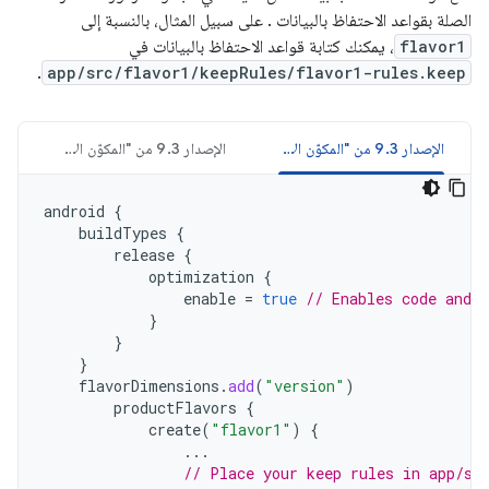
الصلة بقواعد الاحتفاظ بالبيانات . على سبيل المثال، بالنسبة إلى
flavor1
، يمكنك كتابة قواعد الاحتفاظ بالبيانات في
.
app/src/flavor1/keepRules/flavor1-rules.keep
الإصدار 9.3 من "المكوّن الإضافي لنظام Gradle المتوافق مع Android" والإصدارات الأحدث (Kotlin)
الإصدار 9.3 من "المكوّن الإضافي لنظام Gradle المتوافق مع Android" والإصدارات الأحدث (Groovy)
android
{
buildTypes
{
release
{
optimization
{
enable
=
true
// Enables code and 
}
}
}
flavorDimensions
.
add
(
"version"
)
productFlavors
{
create
(
"flavor1"
)
{
...
// Place your keep rules in app/sr