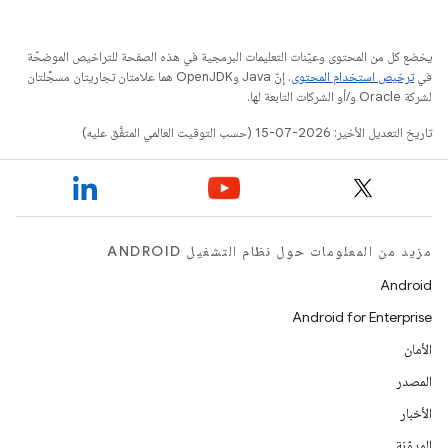
يخضع كل من المحتوى وعيّنات التعليمات البرمجية في هذه الصفحة للتراخيص الموضحّة
في
ترخيص استخدام المحتوى
. إنّ Java وOpenJDK هما علامتان تجاريتان مسجَّلتان
لشركة Oracle و/أو الشركات التابعة لها.
تاريخ التعديل الأخير: 2026-07-15 (حسب التوقيت العالمي المتفَّق عليه)
مزيد من المعلومات حول نظام التشغيل ANDROID
Android
Android for Enterprise
الأمان
المصدر
الأخبار
المدوّنة