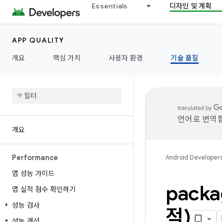
Essentials
디자인 및 계획
APP QUALITY
개요
핵심 가치
사용자 환경
기술 품질
언어로 번역합
개요
Performance
Android Developer
앱 성능 가이드
packa
앱 실적 점수 확인하기
성능 검사
적)
성능 개선