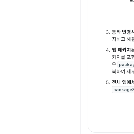
동작 변경
지하고 해
앱 패키지
키지를 포
우
packa
복하여 세
전체 앱에서
package