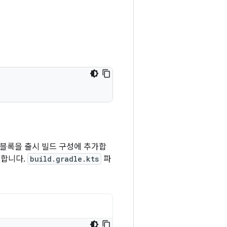
블록을 출시 빌드 구성에 추가합
열합니다.
build.gradle.kts
파