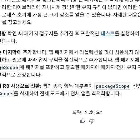
크기별로 패키지를 정렬합니다. 가장 큰 패키지는 최적화에 대한 투자수
러한 라이브러리에 지나치게 광범위한 유지 규칙이 없다면 이러한
로세스 초기에 가장 큰 크기 감소를 얻을 수 있습니다. 자세한 내용
를 참고하세요.
사항 확인
새 패키지 접두사를 추가한 후 포괄적인
테스트
를 실행하여
결합니다.
는 마지막에 추가
합니다. 앱 패키지에서 리플렉션을 많이 사용하지 
함하고 필요에 따라 유지 규칙을 점진적으로 추가합니다. 앱 패키지에
geScope
에 패키지를 포함하고 필요한 패키지에 패키지 전체 유지 
부적으로 조정합니다.
 R8 사용으로 전환
: 앱의 종속 항목 대부분이
packageScope
선언
Scope
를 삭제하여 전체 모드에서 전체 앱을 최적화합니다.
도움이 되었나요?