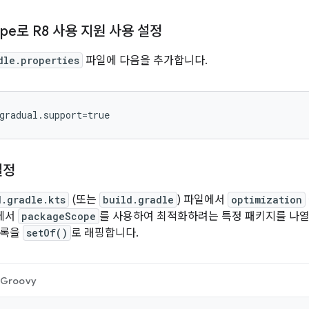
ope로 R8 사용 지원 사용 설정
dle.properties
파일에 다음을 추가합니다.
설정
d.gradle.kts
(또는
build.gradle
) 파일에서
optimization
내에서
packageScope
를 사용하여 최적화하려는 특정 패키지를 나
목록을
setOf()
로 래핑합니다.
Groovy