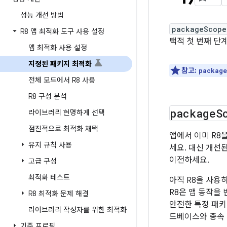
성능 개선 방법
packageScope
R8 앱 최적화 도구 사용 설정
택적 첫 번째 단
앱 최적화 사용 설정
지정된 패키지 최적화
참고:
package
전체 모드에서 R8 사용
R8 구성 분석
package
S
라이브러리 현명하게 선택
점진적으로 최적화 채택
앱에서 이미 R8
유지 규칙 사용
세요. 대신 개선
이전하세요.
고급 구성
최적화 테스트
아직 R8을 사용
R8은 앱 동작을 
R8 최적화 문제 해결
안전한 특정 패키
라이브러리 작성자를 위한 최적화
드베이스와 종속 
기준 프로필