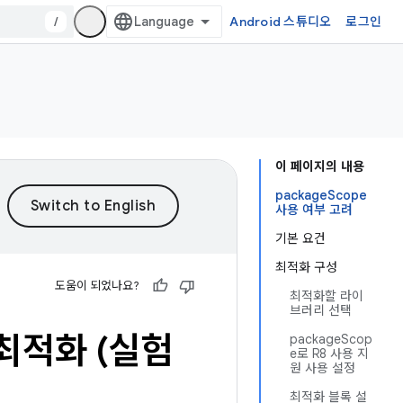
/
Android 스튜디오
로그인
이 페이지의 내용
packageScope
사용 여부 고려
기본 요건
최적화 구성
도움이 되었나요?
최적화할 라이
브러리 선택
 최적화 (실험
packageScop
e로 R8 사용 지
원 사용 설정
최적화 블록 설