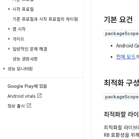
시작 프로필
기본 요건
기준 프로필과 시작 프로필의 차이점
앱 시작
packageScope
가이드
Android 
일반적인 문제 해결
전체 모드
성능 권장사항
성능 모니터링
최적화 구
Google Play에 있음
Android vitals
packageScope
정상 출시
최적화할 라이
최적화할 라이브러리
R8 호환성을 위