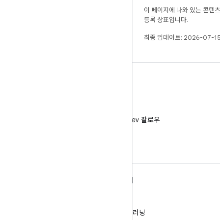
이 페이지에 나와 있는 콘텐
등록 상표입니다.
최종 업데이트: 2026-07-15
X
X에서 @AndroidDev 팔로우
ANDROID 자세히 알아보기
탐색
Android
게임
엔터프라이즈용 Android
머신러닝