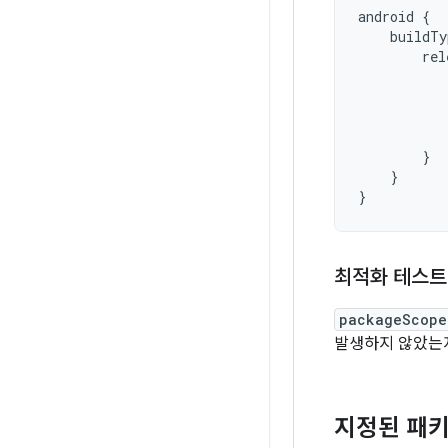
android
{
buildTy
rel
}
}
}
최적화 테스트
packageScope
발생하지 않았는
지정된 패키