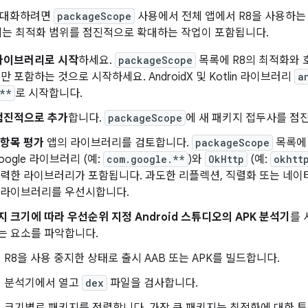
극대화하려면
packageScope
사용에서 전체 앱에서 R8을 사용하는
에는 최적화 범위를 점진적으로 확대하는 작업이 포함됩니다.
라이브러리로 시작
하세요.
packageScope
목록에 R8의 최적화와
 포함하는 것으로 시작하세요. AndroidX 및 Kotlin 라이브러리
a
**
로 시작합니다.
점진적으로 추가
합니다.
packageScope
에 새 패키지 접두사를 점
 항목 평가
앱의 라이브러리를 검토합니다.
packageScope
목록에
oogle 라이브러리 (예:
com.google.**
)와
OkHttp
(예:
okhtt
강력한 라이브러리가 포함됩니다. 과도한 리플렉션, 직렬화 또는 네이티브
 라이브러리를 우선시합니다.
지 크기에 따라 우선순위 지정
Android 스튜디오의 APK 분석기
를 
는 요소를 파악합니다.
R8을 사용 중지한 상태로 출시 AAB 또는 APK를 빌드합니다.
분석기에서 열고
dex
파일을 검사합니다.