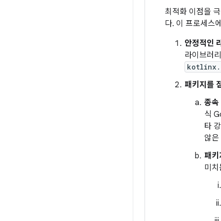
최적화 이점을 
다. 이 프로세스
안정적인 
라이브러리만
kotlinx.
패키지를 
종속
식 G
타 
않은
패키
미치