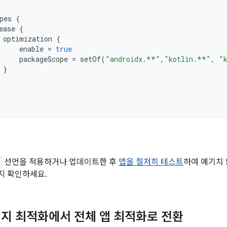
pes
{
ease
{
optimization
{
enable
=
true
packageScope
=
setOf
(
"androidx.**"
,
"kotlin.**"
,
"
}
선언을 적용하거나 업데이트한 후
앱을 철저히 테스트
하여 예기치 
지 확인하세요.
지 최적화에서 전체 앱 최적화로 전환