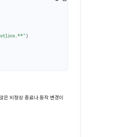
kotlinx.**"
)
않은 비정상 종료나 동작 변경이