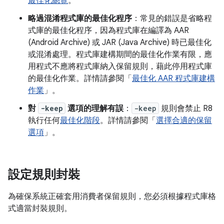
最佳化總覽
。
略過混淆程式庫的最佳化程序
：常見的錯誤是省略程
式庫的最佳化程序，因為程式庫在編譯為 AAR
(Android Archive) 或 JAR (Java Archive) 時已最佳化
或混淆處理。程式庫建構期間的最佳化作業有限，應
用程式不應將程式庫納入保留規則，藉此停用程式庫
的最佳化作業。詳情請參閱「
最佳化 AAR 程式庫建構
作業
」。
對
-keep
選項的理解有誤
：
-keep
規則會禁止 R8
執行任何
最佳化階段
。詳情請參閱「
選擇合適的保留
選項
」。
設定規則封裝
為確保系統正確套用消費者保留規則，您必須根據程式庫格
式適當封裝規則。