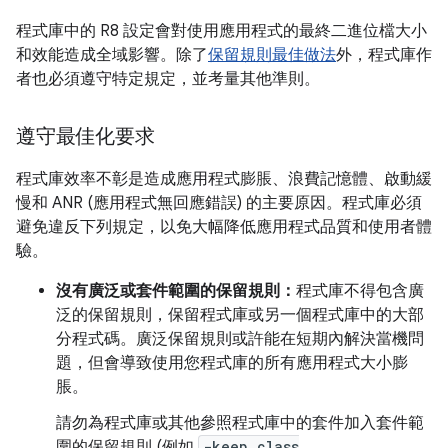
程式庫中的 R8 設定會對使用應用程式的最終二進位檔大小
和效能造成全域影響。除了
保留規則最佳做法
外，程式庫作
者也必須遵守特定規定，並考量其他準則。
遵守最佳化要求
程式庫效率不彰是造成應用程式膨脹、浪費記憶體、啟動緩
慢和 ANR (應用程式無回應錯誤) 的主要原因。程式庫必須
避免違反下列規定，以免大幅降低應用程式品質和使用者體
驗。
沒有廣泛或套件範圍的保留規則：
程式庫不得包含廣
泛的保留規則，保留程式庫或另一個程式庫中的大部
分程式碼。廣泛保留規則或許能在短期內解決當機問
題，但會導致使用您程式庫的所有應用程式大小膨
脹。
請勿為程式庫或其他參照程式庫中的套件加入套件範
圍的保留規則 (例如
-keep class