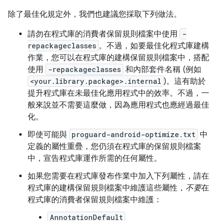
除了最佳化規定外，我們也建議您採取下列做法。
請勿在程式庫的消費者保留規則檔案中使用
-
repackageclasses
。不過，如要最佳化程式庫建構
作業，您可以在程式庫的建構保留規則檔案中，搭配
使用
-repackageclasses
和內部套件名稱 (例如
<your.library.package>.internal
)。這有助於
提升程式庫在未最佳化應用程式中的效率。不過，一
般來說並不需要這麼做，因為應用程式也應經過最佳
化。
即使可能與
proguard-android-optimize.txt
中
定義的屬性重疊，您仍須在程式庫的保留規則檔案
中，宣告程式庫運作所需的任何屬性。
如果您需要在程式庫發布作業中加入下列屬性，請在
程式庫的建構保留規則檔案中維護這些屬性，
不要
在
程式庫的消費者保留規則檔案中維護：
AnnotationDefault