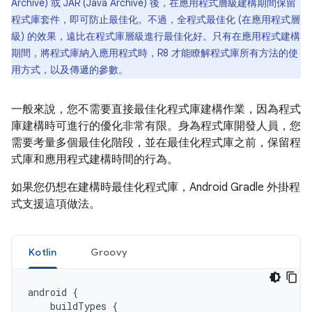
Archive) 或 JAR (Java Archive) 後，在應用程式層級建構期間保留
程式庫套件，即可防止最佳化。不過，全程式最佳化 (在應用程式層
級) 的效果，遠比在程式庫層級進行最佳化好。只有在應用程式建構
期間，將程式庫納入應用程式時，R8 才能瞭解程式庫所有方法的使
用方式，以及傳遞的參數。
一般來說，您不需要直接最佳化程式庫建構作業，因為程式
庫建構時可進行的優化非常有限。身為程式庫開發人員，您
需要考量多個最佳化階段，並在最佳化程式庫之前，保留程
式庫和應用程式建構時間的行為。
如果您仍想在建構時最佳化程式庫，Android Gradle 外掛程
式支援這項做法。
Kotlin
Groovy
android
{
buildTypes
{