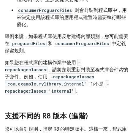
consumerProguardFiles
則會封裝到程式庫中，用
來決定使用該程式庫的應用程式建置時需要執行哪些
優化。
舉例來說，如果程式庫使用反射建構內部類別，您可能需要
在
proguardFiles
和
consumerProguardFiles
中定義
保留規則。
如果您在程式庫的建構作業中使用
-
repackageclasses
，請將類別重新封裝至程式庫套件
內
的
子套件。例如，使用
-repackageclasses
'com.example.mylibrary.internal'
而不是
-
repackageclasses 'internal'
。
支援不同的 R8 版本 (進階)
您可以自訂規則，指定 R8 的特定版本。這樣一來，程式庫