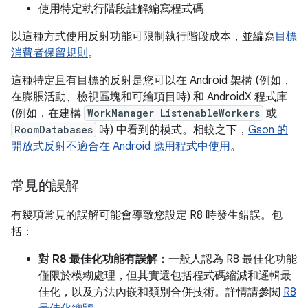
使用特定執行階段註解編寫程式碼
以這種方式使用反射功能可限制執行階段成本，並編寫
目標
消費者保留規則
。
這種特定且有目標的反射是您可以在 Android 架構 (例如，
在膨脹活動、檢視區塊和可繪項目時) 和 AndroidX 程式庫
(例如，在建構
WorkManager ListenableWorkers
或
RoomDatabases
時) 中看到的模式。相較之下，
Gson 的
開放式反射不適合在 Android 應用程式中使用
。
常見的誤解
有幾項常見的誤解可能會導致您設定 R8 時發生錯誤。包
括：
對 R8 最佳化功能有誤解
：一般人認為 R8 最佳化功能
僅限於模糊處理，但其實還包括程式碼縮減和邏輯最
佳化，以及方法內嵌和類別合併技術。詳情請參閱
R8