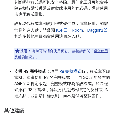
判斷哪些程式碼可以安全移除。最佳化工具可能會移
除在執行階段透過反射動態使用的程式碼，導致使用
者應用程式當機。
許多現代程式庫都使用程式碼生成，而非反射。如需
常見的進入點，請參閱
KSP
，
Room
、
Dagger2
和許多其他項目都會使用這個進入點。
注意：
有時可能適合使用反射。 詳情請參閱「
適合使用
反射的情況
」。
支援 R8 完整模式：
啟用
R8 完整模式
時，程式庫不應
當機。建議使用 R8 的完整模式，且自 2023 年發布的
AGP 8.0 穩定版起，完整模式即為預設模式。如果程
式庫在 R8 下當機，解決方法是找出特定的反射或 JNI
進入點，並新增目標規則，而不是保留整個套件。
其他建議