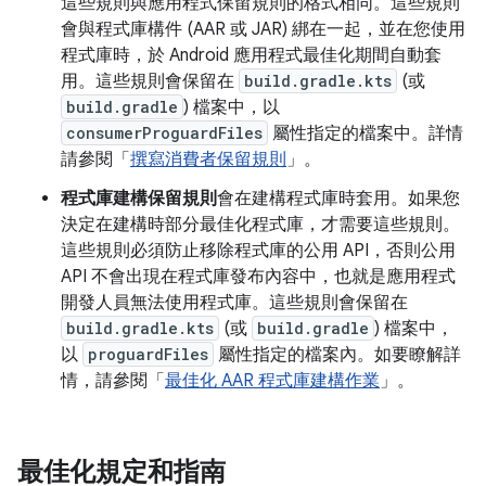
這些規則與應用程式保留規則的格式相同。這些規則
會與程式庫構件 (AAR 或 JAR) 綁在一起，並在您使用
程式庫時，於 Android 應用程式最佳化期間自動套
用。這些規則會保留在
build.gradle.kts
(或
build.gradle
) 檔案中，以
consumerProguardFiles
屬性指定的檔案中。詳情
請參閱「
撰寫消費者保留規則
」。
程式庫建構保留規則
會在建構程式庫時套用。如果您
決定在建構時部分最佳化程式庫，才需要這些規則。
這些規則必須防止移除程式庫的公用 API，否則公用
API 不會出現在程式庫發布內容中，也就是應用程式
開發人員無法使用程式庫。這些規則會保留在
build.gradle.kts
(或
build.gradle
) 檔案中，
以
proguardFiles
屬性指定的檔案內。如要瞭解詳
情，請參閱「
最佳化 AAR 程式庫建構作業
」。
最佳化規定和指南