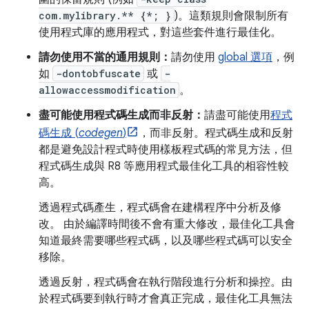
com.mylibrary.** {*; }
)。這類規則會限制所有
使用程式庫的應用程式，對這些套件進行最佳化。
請勿使用不當的通用規則：
請勿使用
global 選項
，例
如
-dontobfuscate
或
-
allowaccessmodification
。
盡可能使用程式碼生成而非反射：
請盡可能使用
程式
碼生成 (
codegen
)
，而非反射。程式碼生成和反射
都是避免設計程式時使用樣板程式碼的常見方法，但
程式碼生成與 R8 等應用程式最佳化工具的相容性較
高。
透過程式碼產生，程式碼會在建構程序中分析及修
改。 由於編譯時間後不會有重大修改，最佳化工具會
知道最終需要哪些程式碼，以及哪些程式碼可以安全
移除。
透過反射，程式碼會在執行階段進行分析和操控。由
於程式碼要到執行時才會真正完成，最佳化工具無法