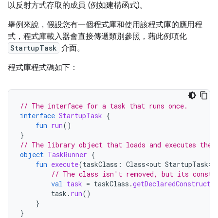
以反射方式存取的成員 (例如建構函式)。
舉例來說，假設您有一個程式庫和使用該程式庫的應用程
式，程式庫載入器會直接傳遞類別參照，藉此例項化
StartupTask
介面。
程式庫程式碼如下：
// The interface for a task that runs once.
interface
StartupTask
{
fun
run
()
}
// The library object that loads and executes the 
object
TaskRunner
{
fun
execute
(
taskClass
:
Class<out
StartupTask
>
)
// The class isn't removed, but its constr
val
task
=
taskClass
.
getDeclaredConstructo
task
.
run
()
}
}