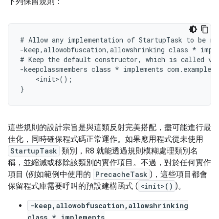
下列保留規則：
# Allow any implementation of StartupTask to be rem
-keep,allowobfuscation,allowshrinking class * imple
# Keep the default constructor, which is called via
-keepclassmembers class * implements com.example.l
    <init>();

這些規則的設計宗旨是與這類反射完美搭配，盡可能進行最
佳化，同時確保程式碼正常運作。如果應用程式從未使用
StartupTask
類別，R8 就能透過規則模糊處理類別名
稱，並縮減或移除該類別的實作項目。不過，對於任何實作
項目 (例如範例中使用的
PrecacheTask
)，這些項目都會
保留程式庫需要呼叫的預設建構函式 (
<init>()
)。
-keep,allowobfuscation,allowshrinking
class * implements