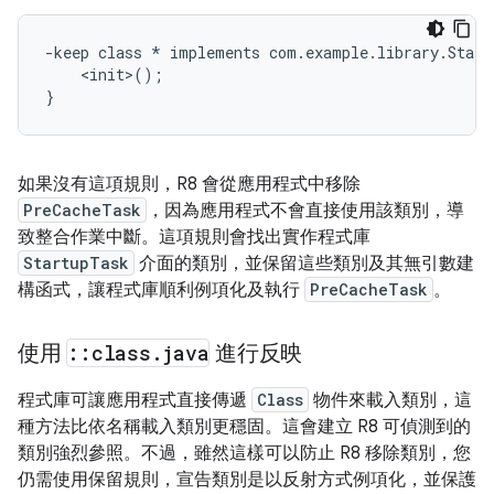
-keep class * implements com.example.library.Startu
    <init>();

如果沒有這項規則，R8 會從應用程式中移除
PreCacheTask
，因為應用程式不會直接使用該類別，導
致整合作業中斷。這項規則會找出實作程式庫
StartupTask
介面的類別，並保留這些類別及其無引數建
構函式，讓程式庫順利例項化及執行
PreCacheTask
。
使用
::
class
.
java
進行反映
程式庫可讓應用程式直接傳遞
Class
物件來載入類別，這
種方法比依名稱載入類別更穩固。這會建立 R8 可偵測到的
類別強烈參照。不過，雖然這樣可以防止 R8 移除類別，您
仍需使用保留規則，宣告類別是以反射方式例項化，並保護