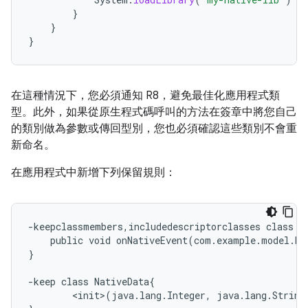
}
}
}
在這種情況下，您必須通知 R8，避免最佳化應用程式類
型。此外，如果從原生程式碼呼叫的方法在簽章中將您自己
的類別做為參數或傳回型別，您也必須確認這些類別不會重
新命名。
在應用程式中新增下列保留規則：
-keepclassmembers,includedescriptorclasses class co
    public void onNativeEvent(com.example.model.Nat
}

-keep class NativeData{

        <init>(java.lang.Integer, java.lang.String)