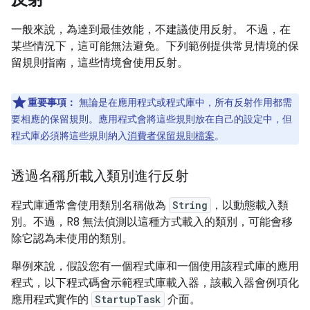
一般來說，為達到最佳效能，不建議使用反射。 不過，在
某些情況下，這可能無法避免。下列範例提供常見情境的保
留規則指南，這些情境會使用反射。
重要事項：
無論是在應用程式或程式庫中，所有反射作用都需
要相應的保留規則。應用程式會將這些規則放在自己的設定中，但
程式庫必須將這些規則納入
消費者保留規則檔案
。
透過名稱所載入類別進行反射
程式庫通常會使用類別名稱做為
String
，以動態載入類
別。不過，R8 無法偵測以這種方式載入的類別，可能會移
除它認為未使用的類別。
舉例來說，假設您有一個程式庫和一個使用該程式庫的應用
程式，以下程式碼會示範程式庫載入器，該載入器會例項化
應用程式實作的
StartupTask
介面。