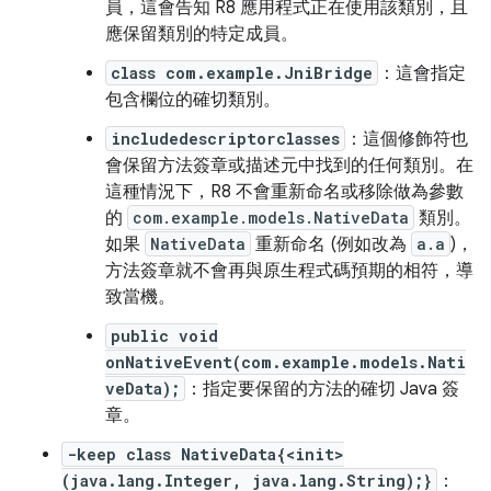
員，這會告知 R8 應用程式正在使用該類別，且
應保留類別的特定成員。
class com.example.JniBridge
：這會指定
包含欄位的確切類別。
includedescriptorclasses
：這個修飾符也
會保留方法簽章或描述元中找到的任何類別。在
這種情況下，R8 不會重新命名或移除做為參數
的
com.example.models.NativeData
類別。
如果
NativeData
重新命名 (例如改為
a.a
)，
方法簽章就不會再與原生程式碼預期的相符，導
致當機。
public void
onNativeEvent(com.example.models.Nati
veData);
：指定要保留的方法的確切 Java 簽
章。
-keep class NativeData{<init>
(java.lang.Integer, java.lang.String);}
：