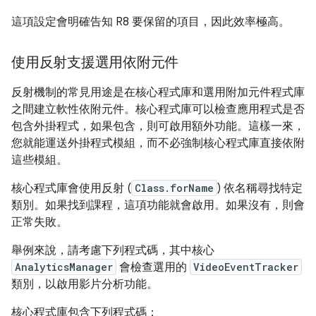
這項設定會明確告知 R8 要保留的項目，因此效率極高。
使用反射支援選用依附元件
反射機制的常見用途是在核心程式庫和選用附加元件程式庫
之間建立軟性依附元件。核心程式庫可以檢查應用程式是否
包含外掛程式，如果包含，則可啟用額外功能。這樣一來，
您就能運送外掛程式模組，而不必強制核心程式庫直接依附
這些模組。
核心程式庫會使用反射 (
Class.forName
) 依名稱尋找特定
類別。如果找到課程，這項功能就會啟用。如果沒有，則會
正常失敗。
舉例來說，請考慮下列程式碼，其中核心
AnalyticsManager
會檢查選用的
VideoEventTracker
類別，以啟用影片分析功能。
核心程式庫包含下列程式碼：