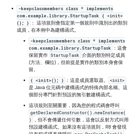
-keepclassmembers class * implements
com.example.library.StartupTask { <init>
(); }
： 這項規則會指定第一個規則中識別出的類別
成員，在本例中為建構函式。
-keepclassmembers class * implements
com.example.library.StartupTask
：這會
保留實作
StartupTask
介面的類別特定成員
(方法、欄位)，但前提是實作的類別本身會保
留。
{ <init>(); }
：這是成員選取器。
<init>
是 Java 位元碼中建構函式的特殊內部名稱。這
個部分專門針對預設的無引數建構函式。
這項規則至關重要，因為您的程式碼會呼叫
getDeclaredConstructor().newInstance(
)
，但不會傳遞任何引數，這會以反射方式叫用
預設建構函式。如果沒有這項規則，R8 會發現