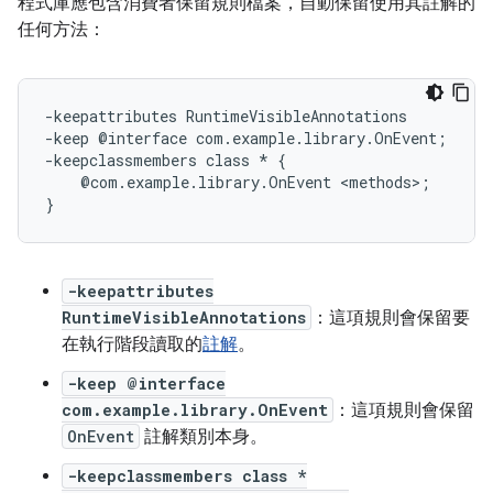
程式庫應包含消費者保留規則檔案，自動保留使用其註解的
任何方法：
-keepattributes RuntimeVisibleAnnotations

-keep @interface com.example.library.OnEvent;

-keepclassmembers class * {

    @com.example.library.OnEvent <methods>;

-keepattributes
RuntimeVisibleAnnotations
：這項規則會保留要
在執行階段讀取的
註解
。
-keep @interface
com.example.library.OnEvent
：這項規則會保留
OnEvent
註解類別本身。
-keepclassmembers class *