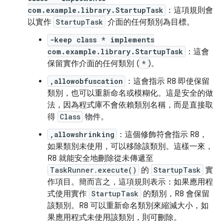
com.example.library.StartupTask
：這項規則會
以實作
StartupTask
介面的任何類別為目標。
-keep class * implements
com.example.library.StartupTask
：這會
保留實作介面的任何類別 (
*
)。
,allowobfuscation
：這會指示 R8 即使保留
類別，也可以重新命名或模糊化。這是安全的做
法，因為程式庫不會依賴類別名稱，而是直接取
得
Class
物件。
,allowshrinking
：這個修飾符會指示 R8，
如果類別未使用，可以移除該類別。這樣一來，
R8 就能安全地刪除從未傳遞至
TaskRunner.execute()
的
StartupTask
實
作項目。簡而言之，這項規則表示：如果應用程
式使用實作
StartupTask
的類別，R8 會保留
該類別。R8 可以重新命名類別來縮減大小，如
果應用程式未使用該類別，則可刪除。