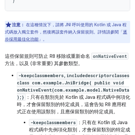
注意：
在這種情況下，請將 JNI 呼叫使用的 Kotlin 或 Java 程
式碼放入獨立套件，然後將該套件納入保留規則。詳情請參閱「
逐
步採用最佳化功能
」。
這些保留規則可防止 R8 移除或重新命名
onNativeEvent
方法，以及 (非常重要) 其參數類型。
-keepclassmembers,includedescriptorclasses
class com.example.JniBridge{ public void
onNativeEvent(com.example.model.NativeData
);}
：只有在類別先於 Kotlin 或 Java 程式碼中例項化
時，才會保留類別的特定成員，這會告知 R8 應用程
式正在使用該類別，且應保留類別的特定成員。
-keepclassmembers
：只有在 Kotlin 或 Java
程式碼中先例項化類別，才會保留類別的特定成