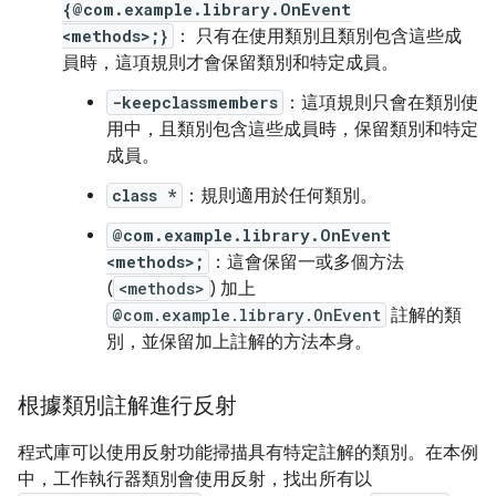
{@com.example.library.OnEvent
<methods>;}
： 只有在使用類別且類別包含這些成
員時，這項規則才會保留類別和特定成員。
-keepclassmembers
：這項規則只會在類別使
用中，且類別包含這些成員時，保留類別和特定
成員。
class *
：規則適用於任何類別。
@com.example.library.OnEvent
<methods>;
：這會保留一或多個方法
(
<methods>
) 加上
@com.example.library.OnEvent
註解的類
別，並保留加上註解的方法本身。
根據類別註解進行反射
程式庫可以使用反射功能掃描具有特定註解的類別。在本例
中，工作執行器類別會使用反射，找出所有以