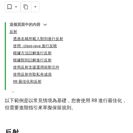
這個頁面中的內容
反射
透過名稱所載入類別進行反射
使用 ::class.java 進行反映
根據方法註解進行反射
根據類別註解進行反射
使用反射支援選用依附元件
使用反射存取私有成員
R8 最佳化和反射
以下範例是以常見情境為基礎，您會使用 R8 進行最佳化，
但需要進階指引來草擬保留規則。
反射