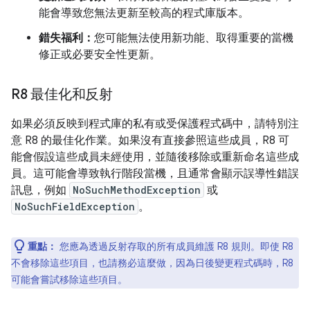
能會導致您無法更新至較高的程式庫版本。
錯失福利：
您可能無法使用新功能、取得重要的當機
修正或必要安全性更新。
R8 最佳化和反射
如果必須反映到程式庫的私有或受保護程式碼中，請特別注
意 R8 的最佳化作業。如果沒有直接參照這些成員，R8 可
能會假設這些成員未經使用，並隨後移除或重新命名這些成
員。這可能會導致執行階段當機，且通常會顯示誤導性錯誤
訊息，例如
NoSuchMethodException
或
NoSuchFieldException
。
重點：
您應為透過反射存取的所有成員維護 R8 規則。即使 R8
不會移除這些項目，也請務必這麼做，因為日後變更程式碼時，R8
可能會嘗試移除這些項目。