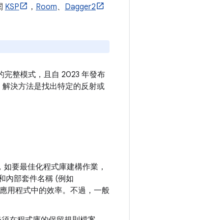
閱
KSP
，
Room
、
Dagger2
完整模式，且自 2023 年發布
當機，解決方法是找出特定的反射或
，如要最佳化程式庫建構作業，
和內部套件名稱 (例如
化應用程式中的效率。不過，一般