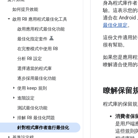
身為程式庫作者
如何提升效能
驗。這表示您的程
適合在 Andr
啟用 R8 應用程式最佳化工具
最佳化規定
。
啟用應用程式最佳化功能
這份文件適用於
最佳化指定套件
很有幫助。
在完整模式中使用 R8
如果您是應用程式
分析 R8 設定
瞭解適合使用的
選擇適當的程式庫
逐步採用最佳化功能
使用 keep 規則
瞭解保留
進階設定
程式庫的保留規
測試最佳化功能
消費者保
排解 R8 最佳化問題
是用戶端
針對程式庫作者進行最佳化
這些規則與
基準設定檔