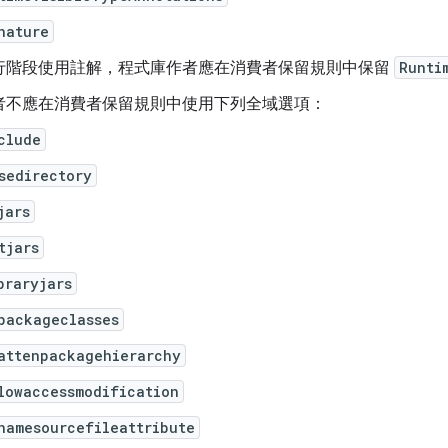
nature
行階段使用註解，程式庫作者應在消費者保留規則中保留
Runti
者不應在消費者保留規則中使用下列全域選項：
clude
sedirectory
jars
tjars
braryjars
packageclasses
attenpackagehierarchy
lowaccessmodification
namesourcefileattribute