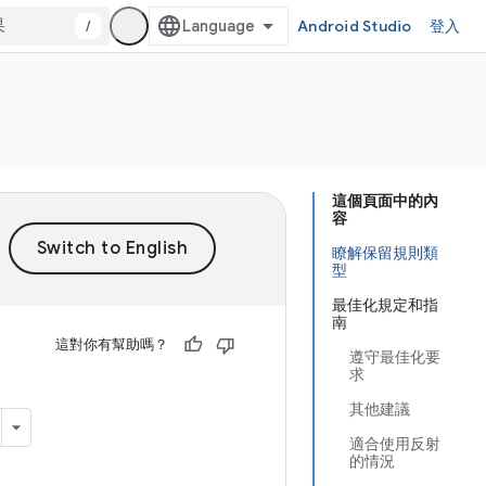
/
Android Studio
登入
這個頁面中的內
容
瞭解保留規則類
型
最佳化規定和指
南
這對你有幫助嗎？
遵守最佳化要
求
其他建議
適合使用反射
的情況