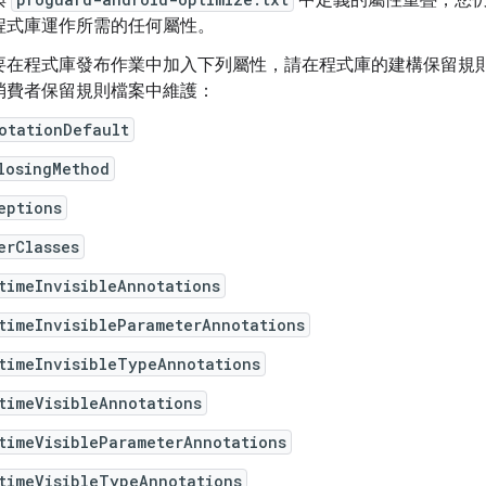
與
中定義的屬性重疊，您
程式庫運作所需的任何屬性。
要在程式庫發布作業中加入下列屬性，請在程式庫的建構保留規
消費者保留規則檔案中維護：
otationDefault
losingMethod
eptions
erClasses
timeInvisibleAnnotations
timeInvisibleParameterAnnotations
timeInvisibleTypeAnnotations
timeVisibleAnnotations
timeVisibleParameterAnnotations
timeVisibleTypeAnnotations