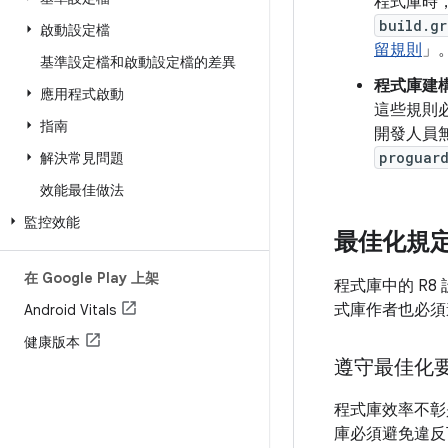
程式庫時，
build.gr
啟動設定檔
留規則
」
基準設定檔和啟動設定檔的差異
程式庫建
應用程式啟動
這些規則必
指南
開發人員
proguard
解決常見問題
效能最佳做法
監控效能
最佳化規
在 Google Play 上架
程式庫中的 R
式庫作者也必須
Android Vitals
健康版本
遵守最佳化
程式庫效率不彰
庫必須避免違反