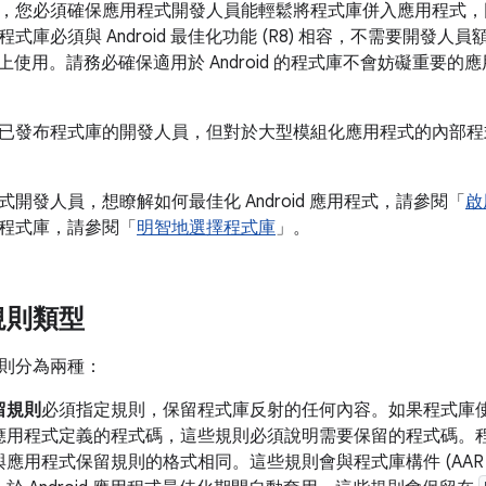
，您必須確保應用程式開發人員能輕鬆將程式庫併入應用程式，
式庫必須與 Android 最佳化功能 (R8) 相容，不需要開發
oid 上使用。請務必確保適用於 Android 的程式庫不會妨礙重要
已發布程式庫的開發人員，但對於大型模組化應用程式的內部程
開發人員，想瞭解如何最佳化 Android 應用程式，請參閱「
啟
程式庫，請參閱「
明智地選擇程式庫
」。
規則類型
則分為兩種：
留規則
必須指定規則，保留程式庫反射的任何內容。如果程式庫使用
應用程式定義的程式碼，這些規則必須說明需要保留的程式碼。
應用程式保留規則的格式相同。這些規則會與程式庫構件 (AAR 或