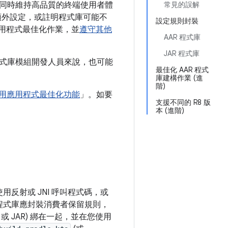
同時維持高品質的終端使用者體
常見的誤解
人員額外設定，或註明程式庫可能不
設定規則封裝
的應用程式最佳化作業，並
遵守其他
AAR 程式庫
JAR 程式庫
式庫模組開發人員來說，也可能
最佳化 AAR 程式
庫建構作業 (進
階)
用應用程式最佳化功能
」。如要
支援不同的 R8 版
本 (進階)
反射或 JNI 呼叫程式碼，或
程式庫應封裝消費者保留規則，
 JAR) 綁在一起，並在您使用