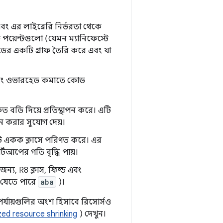
ং এর লাইব্রেরি নির্ভরতা থেকে
পয়েন্টগুলো (যেমন ম্যানিফেস্টে
ডের একটি গ্রাফ তৈরি করে এবং যা
এবং ওভারহেড কমাতে কোড
বডি দিয়ে প্রতিস্থাপন করে। এটি
 করার সুযোগ দেয়।
ি একক ক্লাসে পরিণত করে। এর
র্টআপের গতি বৃদ্ধি পায়।
য, R8 ক্লাস, ফিল্ড এবং
 যেতে পারে
aba
)।
পর্যায়গুলির অংশ হিসাবে রিসোর্সও
ed resource shrinking
) দেখুন।