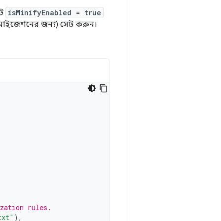
টে
isMinifyEnabled = true
িমাইজেশনের জন্য) সেট করুন।
zation rules.
txt"
),