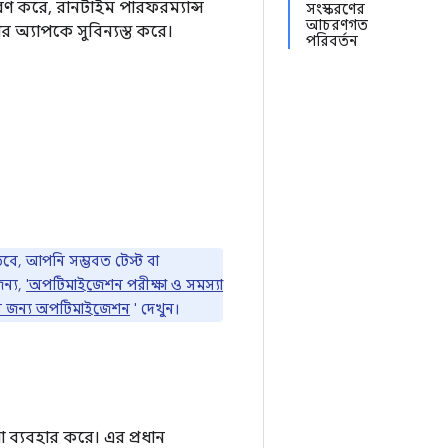
ণ করে, রানটাইম পারফরম্যান্স
সংস্করণের
আচরণগত
অ্যাপকে সুবিন্যস্ত করে।
পরিবর্তন
তবে, আপনি সম্ভবত টেস্ট বা
জন্য,
'অপটিমাইজেশন পরীক্ষা ও সমস্যা
ের জন্য অপটিমাইজেশন
' দেখুন।
 ব্যবহার করে। এর প্রধান