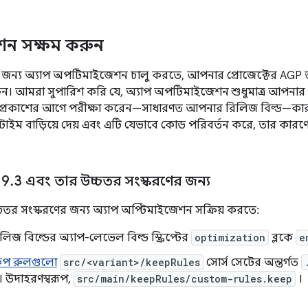
েশন সক্ষম করুন
জন্য অ্যাপ অপটিমাইজেশন চালু করতে, আপনার প্রোজেক্টের AGP ভার
ন। আমরা সুপারিশ করি যে, অ্যাপ অপটিমাইজেশন শুধুমাত্র আপনার অ্যা
 প্রকাশের আগে পরীক্ষা করেন—সাধারণত আপনার রিলিজ বিল্ড—
্ড টাইম বাড়িয়ে দেয় এবং এটি যেভাবে কোড পরিবর্তন করে, তার ক
 9
.
3 এবং তার উচ্চতর সংস্করণের জন্য
চতর সংস্করণের জন্য অ্যাপ অপ্টিমাইজেশন সক্রিয় করতে:
জ বিল্ডের অ্যাপ-লেভেল বিল্ড স্ক্রিপ্টের
optimization
ব্লকে
e
িপ রুলগুলো
src/<variant>/keepRules
সোর্স সেটের অন্তর্গত
 উদাহরণস্বরূপ,
src/main/keepRules/custom-rules.keep
।