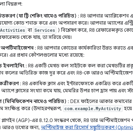
ো নিম্নরূপ:
চিতকরণ (যা ট্রি শেকিং নামেও পরিচিত)
: R8 আপনার অ্যাপ্লিকেশন এব
অযোগ্য কোড শনাক্ত করে এবং অপসারণ করে। আপনার অ্যাপের এন্ট্রি 
Activities
বা
Services
) বিশ্লেষণ করে, R8 রেফারেন্সকৃত কো
ারেন্সড থেকে যায়, তা সরিয়ে দেয়।
ল অপটিমাইজেশন
: R8 আপনার কোডের কার্যকারিতা উন্নত করতে 
 করে। এর প্রধান কৌশলগুলোর মধ্যে রয়েছে:
ড ইনলাইনিং
: R8 একটি মেথড কল সাইটকে কল করা মেথডটির প্রকৃত 
ন কলের অতিরিক্ত কাজ দূর করে এবং R8-কে আরও অপ্টিমাইজেশন
 একত্রীকরণ
: R8 একাধিক ক্লাস এবং ইন্টারফেসকে একত্রিত করে একট
্যাপে ক্লাসের সংখ্যা কমে যায়, মেমরির উপর চাপ হ্রাস পায় এবং স্টা
রণ (মিনিফিকেশন নামেও পরিচিত)
: DEX ফাইলের আকার কমানোর জন্
 সংক্ষিপ্ত করে (উদাহরণস্বরূপ,
com.example.MyActivity
হয়ে
রেডল প্লাগইন (AGP)-এর 8.12.0 সংস্করণ থেকে, R8 তার অপ্টিমাইজেশন 
 আরও তথ্যের জন্য,
অপ্টিমাইজ করা রিসোর্স সঙ্কুচিতকরণ (Optimiz