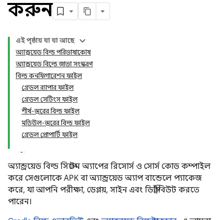
করুন
এই পৃষ্ঠায় যা যা আছে
অ্যান্ড্রয়েড বিল্ড পরিভাষাকোষ
অ্যান্ড্রয়েড বিল্ডে জাভা সংস্করণ
বিল্ড কনফিগারেশন ফাইল
গ্রেডল র‍্যাপার ফাইল
গ্রেডল সেটিংস ফাইল
শীর্ষ-স্তরের বিল্ড ফাইল
মডিউল-স্তরের বিল্ড ফাইল
গ্রেডল প্রোপার্টি ফাইল
অ্যান্ড্রয়েড বিল্ড সিস্টেম অ্যাপের রিসোর্স ও সোর্স কোড কম্পাইল
করে সেগুলোকে APK বা অ্যান্ড্রয়েড অ্যাপ বান্ডেলে প্যাকেজ
করে, যা আপনি পরীক্ষা, ডেপ্লয়, সাইন এবং ডিস্ট্রিবিউট করতে
পারেন।