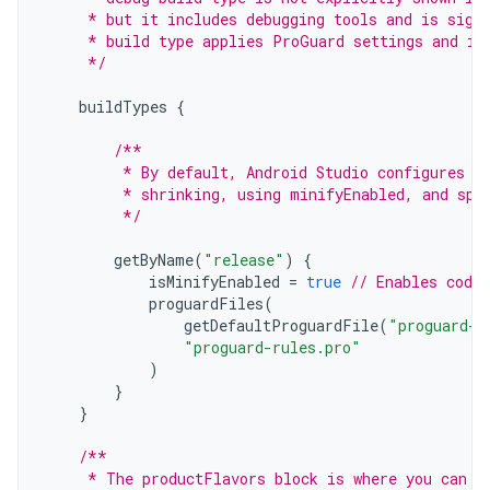
     * but it includes debugging tools and is sign
     * build type applies ProGuard settings and is
     */
buildTypes
{
/**
         * By default, Android Studio configures t
         * shrinking, using minifyEnabled, and spe
         */
getByName
(
"release"
)
{
isMinifyEnabled
=
true
// Enables code 
proguardFiles
(
getDefaultProguardFile
(
"proguard-a
"proguard-rules.pro"
)
}
}
/**
     * The productFlavors block is where you can c