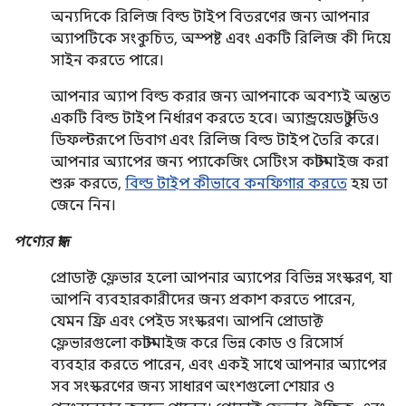
অন্যদিকে রিলিজ বিল্ড টাইপ বিতরণের জন্য আপনার
অ্যাপটিকে সংকুচিত, অস্পষ্ট এবং একটি রিলিজ কী দিয়ে
সাইন করতে পারে।
আপনার অ্যাপ বিল্ড করার জন্য আপনাকে অবশ্যই অন্তত
একটি বিল্ড টাইপ নির্ধারণ করতে হবে। অ্যান্ড্রয়েড স্টুডিও
ডিফল্টরূপে ডিবাগ এবং রিলিজ বিল্ড টাইপ তৈরি করে।
আপনার অ্যাপের জন্য প্যাকেজিং সেটিংস কাস্টমাইজ করা
শুরু করতে,
বিল্ড টাইপ কীভাবে কনফিগার করতে
হয় তা
জেনে নিন।
পণ্যের স্বাদ
প্রোডাক্ট ফ্লেভার হলো আপনার অ্যাপের বিভিন্ন সংস্করণ, যা
আপনি ব্যবহারকারীদের জন্য প্রকাশ করতে পারেন,
যেমন ফ্রি এবং পেইড সংস্করণ। আপনি প্রোডাক্ট
ফ্লেভারগুলো কাস্টমাইজ করে ভিন্ন কোড ও রিসোর্স
ব্যবহার করতে পারেন, এবং একই সাথে আপনার অ্যাপের
সব সংস্করণের জন্য সাধারণ অংশগুলো শেয়ার ও