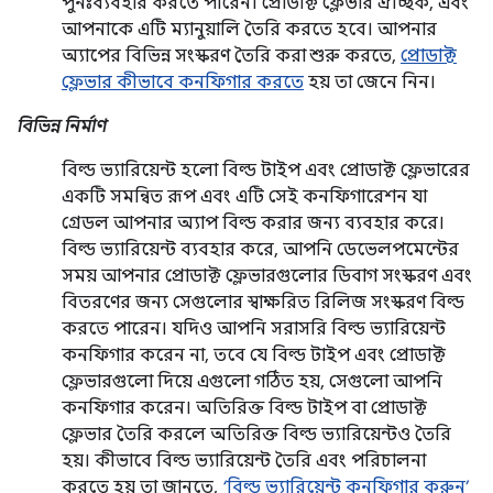
পুনঃব্যবহার করতে পারেন। প্রোডাক্ট ফ্লেভার ঐচ্ছিক, এবং
আপনাকে এটি ম্যানুয়ালি তৈরি করতে হবে। আপনার
অ্যাপের বিভিন্ন সংস্করণ তৈরি করা শুরু করতে,
প্রোডাক্ট
ফ্লেভার কীভাবে কনফিগার করতে
হয় তা জেনে নিন।
বিভিন্ন নির্মাণ
বিল্ড ভ্যারিয়েন্ট হলো বিল্ড টাইপ এবং প্রোডাক্ট ফ্লেভারের
একটি সমন্বিত রূপ এবং এটি সেই কনফিগারেশন যা
গ্রেডল আপনার অ্যাপ বিল্ড করার জন্য ব্যবহার করে।
বিল্ড ভ্যারিয়েন্ট ব্যবহার করে, আপনি ডেভেলপমেন্টের
সময় আপনার প্রোডাক্ট ফ্লেভারগুলোর ডিবাগ সংস্করণ এবং
বিতরণের জন্য সেগুলোর স্বাক্ষরিত রিলিজ সংস্করণ বিল্ড
করতে পারেন। যদিও আপনি সরাসরি বিল্ড ভ্যারিয়েন্ট
কনফিগার করেন না, তবে যে বিল্ড টাইপ এবং প্রোডাক্ট
ফ্লেভারগুলো দিয়ে এগুলো গঠিত হয়, সেগুলো আপনি
কনফিগার করেন। অতিরিক্ত বিল্ড টাইপ বা প্রোডাক্ট
ফ্লেভার তৈরি করলে অতিরিক্ত বিল্ড ভ্যারিয়েন্টও তৈরি
হয়। কীভাবে বিল্ড ভ্যারিয়েন্ট তৈরি এবং পরিচালনা
করতে হয় তা জানতে,
‘বিল্ড ভ্যারিয়েন্ট কনফিগার করুন’