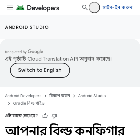
সাইন-ইন করুন
ANDROID STUDIO
এই পৃষ্ঠাটি
Cloud Translation API
অনুবাদ করেছে।
Android Developers
বিকাশ করুন
Android Studio
Gradle বিল্ড গাইড
এটি কাজে লেগেছে?
আপনার বিল্ড কনফিগার