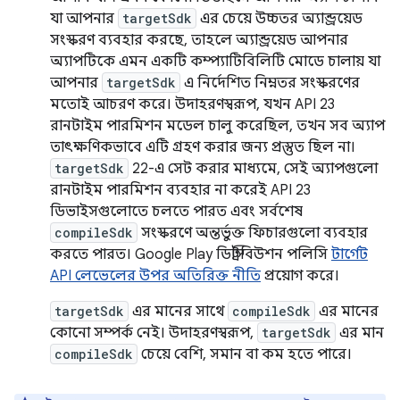
যা আপনার
targetSdk
এর চেয়ে উচ্চতর অ্যান্ড্রয়েড
সংস্করণ ব্যবহার করছে, তাহলে অ্যান্ড্রয়েড আপনার
অ্যাপটিকে এমন একটি কম্প্যাটিবিলিটি মোডে চালায় যা
আপনার
targetSdk
এ নির্দেশিত নিম্নতর সংস্করণের
মতোই আচরণ করে। উদাহরণস্বরূপ, যখন API 23
রানটাইম পারমিশন মডেল চালু করেছিল, তখন সব অ্যাপ
তাৎক্ষণিকভাবে এটি গ্রহণ করার জন্য প্রস্তুত ছিল না।
targetSdk
22-এ সেট করার মাধ্যমে, সেই অ্যাপগুলো
রানটাইম পারমিশন ব্যবহার না করেই API 23
ডিভাইসগুলোতে চলতে পারত এবং সর্বশেষ
compileSdk
সংস্করণে অন্তর্ভুক্ত ফিচারগুলো ব্যবহার
করতে পারত। Google Play ডিস্ট্রিবিউশন পলিসি
টার্গেট
API লেভেলের উপর অতিরিক্ত নীতি
প্রয়োগ করে।
targetSdk
এর মানের সাথে
compileSdk
এর মানের
কোনো সম্পর্ক নেই। উদাহরণস্বরূপ,
targetSdk
এর মান
compileSdk
চেয়ে বেশি, সমান বা কম হতে পারে।