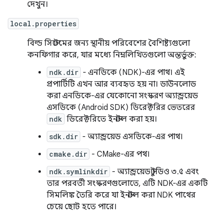
দেখুন।
local.properties
বিল্ড সিস্টেমের জন্য স্থানীয় পরিবেশের বৈশিষ্ট্যগুলো
কনফিগার করে, যার মধ্যে নিম্নলিখিতগুলো অন্তর্ভুক্ত:
ndk.dir
- এনডিকে (NDK)-এর পাথ। এই
প্রপার্টিটি এখন আর ব্যবহৃত হয় না। ডাউনলোড
করা এনডিকে-এর যেকোনো সংস্করণ অ্যান্ড্রয়েড
এসডিকে (Android SDK) ডিরেক্টরির ভেতরের
ndk
ডিরেক্টরিতে ইনস্টল করা হয়।
sdk.dir
- অ্যান্ড্রয়েড এসডিকে-এর পাথ।
cmake.dir
- CMake-এর পথ।
ndk.symlinkdir
- অ্যান্ড্রয়েড স্টুডিও ৩.৫ এবং
তার পরবর্তী সংস্করণগুলোতে, এটি NDK-এর একটি
সিমলিঙ্ক তৈরি করে যা ইনস্টল করা NDK পাথের
চেয়ে ছোট হতে পারে।