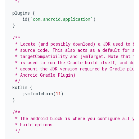
 */
plugins
{
id
(
"com.android.application"
)
}
/**
 * Locate (and possibly download) a JDK used to bu
 * source code. This also acts as a default for so
 * targetCompatibility and jvmTarget. Note that th
 * is used to run the Gradle build itself, and doe
 * account the JDK version required by Gradle plug
 * Android Gradle Plugin)
 */
kotlin
{
jvmToolchain
(
11
)
}
/**
 * The android block is where you configure all yo
 * build options.
 */