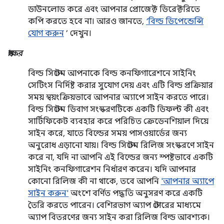
ডাউনলোড করে এবং আপনার প্রোজেক্ট ডিরেক্টরিতে
কপি করতে হবে না। আরও জানতে,
‘বিল্ড ডিপেন্ডেন্সি
যোগ করুন
’ দেখুন।
স্বাক্ষর
বিল্ড সিস্টেম আপনাকে বিল্ড কনফিগারেশনে সাইনিং
সেটিংস নির্দিষ্ট করার সুযোগ দেয় এবং এটি বিল্ড প্রক্রিয়ার
সময় স্বয়ংক্রিয়ভাবে আপনার অ্যাপে সাইন করতে পারে।
বিল্ড সিস্টেম ডিবাগ সংস্করণটিকে একটি ডিফল্ট কী এবং
সার্টিফিকেট ব্যবহার করে পরিচিত ক্রেডেনশিয়াল দিয়ে
সাইন করে, যাতে বিল্ডের সময় পাসওয়ার্ডের জন্য
অনুরোধ এড়ানো যায়। বিল্ড সিস্টেম রিলিজ সংস্করণে সাইন
করে না, যদি না আপনি এই বিল্ডের জন্য স্পষ্টভাবে একটি
সাইনিং কনফিগারেশন নির্ধারণ করেন। যদি আপনার
কোনো রিলিজ কী না থাকে, তবে আপনি
'আপনার অ্যাপে
সাইন করুন'
অংশে বর্ণিত পদ্ধতি অনুসরণ করে একটি
তৈরি করতে পারেন। বেশিরভাগ অ্যাপ স্টোরের মাধ্যমে
অ্যাপ বিতরণের জন্য সাইন করা রিলিজ বিল্ড আবশ্যক।