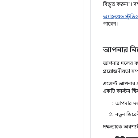
বিস্তৃত করুন"। দ
অ্যান্ড্রয়েড স্টুড
পারেন।
আপনার নিজ
আপনার দলের কর্ম
প্রয়োজনীয়তা স
এজেন্ট আপনার প্
একটি কাস্টম স্
আপনার দক্
নতুন ডিরে
দক্ষতাকে অবশ্য