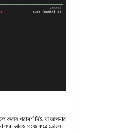
নস্টল করার পরামর্শ দিই, যা আপনার
চালনা করা আরও সহজ করে তোলে।