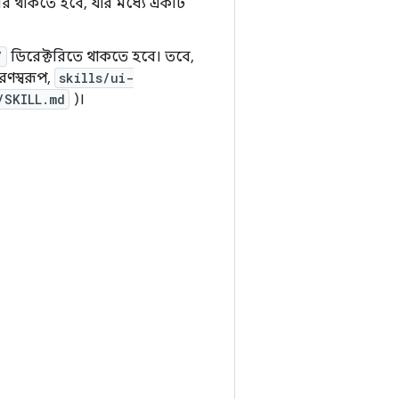
ক্টরি থাকতে হবে, যার মধ্যে একটি
/
ডিরেক্টরিতে থাকতে হবে। তবে,
ণস্বরূপ,
skills/ui-
/SKILL.md
)।