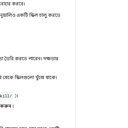
ব্যবহার করবে।
নুয়ালিও একটি স্কিল চালু করতে
ষতা তৈরি করতে পারেন। দক্ষতার
ি থেকে স্কিলগুলো খুঁজে থাকে।
kill/
)।
 করুন
।