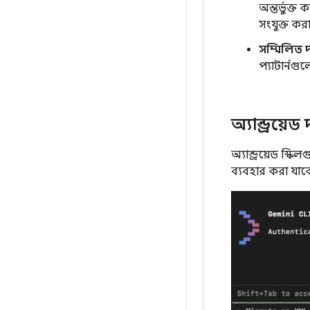
অন্তর্ভুক্
সংযুক্ত কর
সম্মিলিত দ
প্যাটার্নগু
অ্যান্ড্রয়ে
অ্যান্ড্রয়েড স
ব্যবহার করা যাব