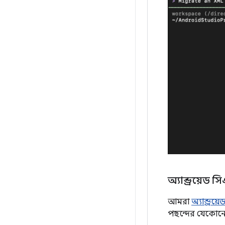
অ্যান্ড্রয়েড
আমরা
অ্যান্ড্র
পছন্দের যেকোনো