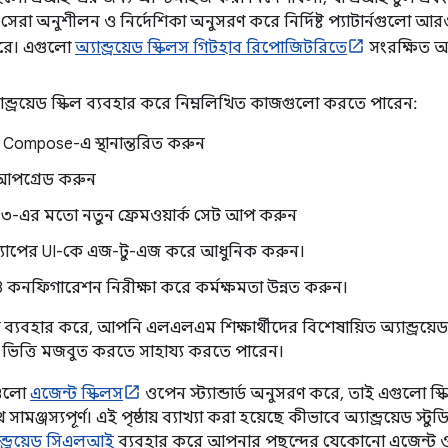
েরা অনুশীলন ও নির্দেশিকা অনুসরণ করে নির্দিষ্ট প্যাটার্নগুলো 
করে। এগুলো
অ্যান্ড্রয়েড স্কিলস গিটহাব রিপোজিটরিতে
সংরক্ষিত 
্ড্রয়েড স্কিল ব্যবহার করে নিম্নলিখিত কাজগুলো করতে পারেন:
Compose-এ স্থানান্তরিত করুন
আপগ্রেড করুন
৩-এর মতো নতুন ফ্রেমওয়ার্ক সেট আপ করুন
যাপের UI-কে এজ-টু-এজ করে আধুনিক করুন।
কনফিগারেশন নিরীক্ষা করে কর্মক্ষমতা উন্নত করুন।
ষতা ব্যবহার করে, আপনি এলএলএম শিক্ষার্থীদের বিশেষায়িত অ্যান্ড্রয়েড ও
়ে ভিত্তি মজবুত করতে সাহায্য করতে পারেন।
লগুলো
এজেন্ট স্কিলস
ওপেন স্ট্যান্ডার্ড অনুসরণ করে, তাই এগুলো 
মঞ্জস্যপূর্ণ। এই পৃষ্ঠায় ব্যাখ্যা করা হয়েছে কীভাবে অ্যান্ড্রয়েড স্
ান্ড্রয়েড সিএলআই
ব্যবহার করে আপনার পছন্দের যেকোনো এজেন্ট ও ট