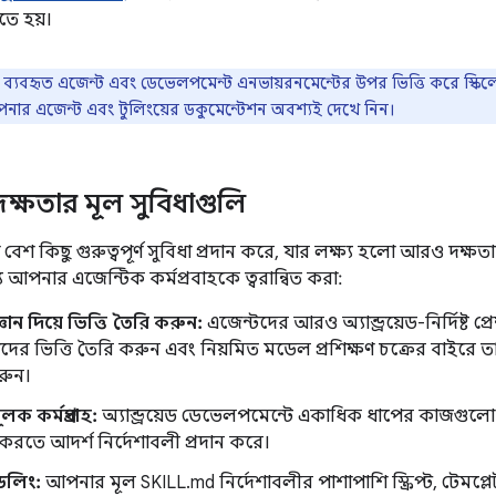
তে হয়।
্যবহৃত এজেন্ট এবং ডেভেলপমেন্ট এনভায়রনমেন্টের উপর ভিত্তি করে স্কিলে
পনার এজেন্ট এবং টুলিংয়ের ডকুমেন্টেশন অবশ্যই দেখে নিন।
ড দক্ষতার মূল সুবিধাগুলি
ষতা বেশ কিছু গুরুত্বপূর্ণ সুবিধা প্রদান করে, যার লক্ষ্য হলো আরও দক্ষতা
আপনার এজেন্টিক কর্মপ্রবাহকে ত্বরান্বিত করা:
্ঞান দিয়ে ভিত্তি তৈরি করুন:
এজেন্টদের আরও অ্যান্ড্রয়েড-নির্দিষ্ট প্র
াদের ভিত্তি তৈরি করুন এবং নিয়মিত মডেল প্রশিক্ষণ চক্রের বাইরে তা
রুন।
ূলক কর্মপ্রবাহ:
অ্যান্ড্রয়েড ডেভেলপমেন্টে একাধিক ধাপের কাজগুলো য
 করতে আদর্শ নির্দেশাবলী প্রদান করে।
্ডলিং:
আপনার মূল SKILL.md নির্দেশাবলীর পাশাপাশি স্ক্রিপ্ট, টেমপ্ল