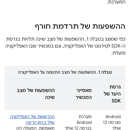
המערכת.
ההשפעות של תרדמת חורף
כפי שמוצג בטבלה 1, ההשפעות של מצב שינה תלויות בגרסת
ה-SDK לטירגוט של האפליקציה, וגם במכשיר שבו האפליקציה
פועלת:
טבלה 1.
ההשפעות של מצב התנומה על האפליקציה
גרסת
מאפייני
ההשפעות של מצב
היעד של
המכשיר
שינה
SDK
‫Android
מערכת
ההרשאות של האפליקציה
מגרסה 12
Android
שלך בזמן הריצה
ואילך
בגרסה 12 ואילך
מאופסות. הפעולה הזו