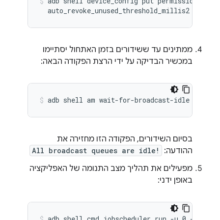
adb shell device_config put permissions \

ממתינים עד ששידורים בזמן האתחול יסתיימו
במכשיר הבדיקה על ידי הרצת הפקודה הבאה:
בסיום השידורים, הפקודה הזו מחזירה את
ההודעה:
All broadcast queues are idle!
מפעילים את תהליך מצב התנומה של האפליקציה
באופן ידני:
adb shell cmd jobscheduler run -u 0 -f \
