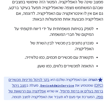
ממצב שינה של האפליקציה. הפטור הזה שימושי במצבים
שבהם המשתמש מצפה שהאפליקציה תפעל בעיקר ברקע,
גם אם אין לו אינטראקציה עם האפליקציה. לדוגמה, אם
האפליקציה מבצעת אחת מהפעולות הבאות:
לספק בטיחות משפחתית על ידי דיווח תקופתי על
המיקום של חברי המשפחה.
סנכרון נתונים בין מכשיר לבין השרת של
האפליקציה.
תקשורת עם מכשירים חכמים, כמו טלוויזיה.
התאמה למכשירים נלווים, כמו שעון.
הערה:
אם האפליקציה שלכם היא
בקר לניהול מדיניות מכשירים
(DPC)
שמטמיע את
, פועלת ב
מצב ניהול
DeviceAdminService
ברמת בעלים או ברמת פרופיל
, או שהיא
אפליקציה עם הרשאות של
ספק
, המערכת אף פעם לא תעביר את האפליקציה למצב תנומה.