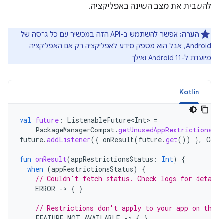
להשבית את מצב השינה באפליקציה.
הערה:
אפשר להשתמש ב-API הזה במכשיר עם כל גרסה של
Android, אבל הוא מספק מידע לאפליקציה רק אם האפליקציה
מיועדת ל-Android 11 ואילך.
Kotlin
val
future
:
ListenableFuture<Int>
=
PackageManagerCompat
.
getUnusedAppRestrictionsS
future
.
addListener
({
onResult
(
future
.
get
())
},
Con
fun
onResult
(
appRestrictionsStatus
:
Int
)
{
when
(
appRestrictionsStatus
)
{
// Couldn't fetch status. Check logs for detai
ERROR
-
>
{
}
// Restrictions don't apply to your app on thi
FEATURE_NOT_AVAILABLE
-
>
{
}