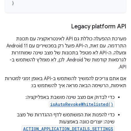
}
Legacy platform API
מערכת ההפעלה כוללת גם API לאינטראקציה עם תכונת
התרדמה. עם זאת, ה-API פועל רק במכשירים עם Android 11
ומעלה. ה-API לא מטפל בתכונות של מצב שינה שמוחזרות
לגרסאות קודמות של Android. לכן, לא מומלץ להשתמש ב-
API.
אם אתם צריכים להמשיך להשתמש ב-API באופן זמני למטרות
תאימות, הרשימה הבאה מראה איך להשתמש בו:
כדי לבדוק אם מצב שינה מושבת באפליקציה:
isAutoRevokeWhitelisted()
כדי להפנות את המשתמש לדף ההגדרות של מצב
שינה: יוצרים כוונה באמצעות
ACTION_APPLICATION_DETAILS_SETTINGS