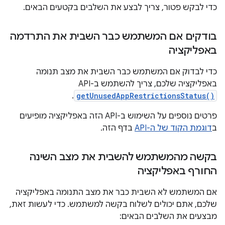
כדי לבקש פטור, צריך לבצע את השלבים בקטעים הבאים.
בודקים אם המשתמש כבר השבית את התרדמה
באפליקציה
כדי לבדוק אם המשתמש כבר השבית את מצב תנומה
באפליקציה שלכם, צריך להשתמש ב-API‏
.
getUnusedAppRestrictionsStatus()
פרטים נוספים על השימוש ב-API הזה באפליקציה מופיעים
ב
דוגמת הקוד של ה-API
בדף הזה.
בקשה מהמשתמש להשבית את מצב השינה
החורף באפליקציה
אם המשתמש לא השבית כבר את מצב התנומה באפליקציה
שלכם, אתם יכולים לשלוח בקשה למשתמש. כדי לעשות זאת,
מבצעים את השלבים הבאים: