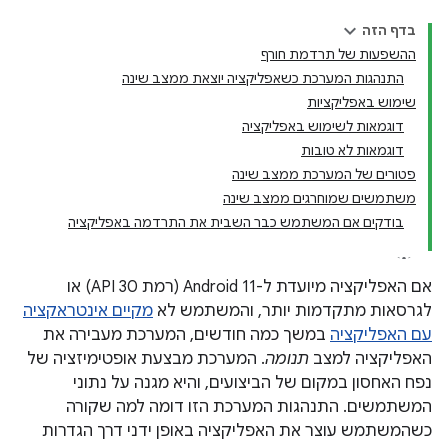
בדף הזה
ההשפעות של תרדמת חורף
התנהגות המערכת כשאפליקציה יוצאת ממצב שינה
שימוש באפליקציות
דוגמאות לשימוש באפליקציה
דוגמאות לא טובות
פטורים של המערכת ממצב שינה
משתמשים שמוחרגים ממצב שינה
בודקים אם המשתמש כבר השבית את התרדמה באפליקציה
אם האפליקציה מיועדת ל-Android 11 (רמת API 30) או
לגרסאות מתקדמות יותר, והמשתמש לא
מקיים אינטראקציה
עם האפליקציה
במשך כמה חודשים, המערכת מעבירה את
האפליקציה למצב
תנומה
. המערכת מבצעת אופטימיזציה של
נפח האחסון במקום של הביצועים, והיא מגנה על נתוני
המשתמשים. התנהגות המערכת הזו דומה למה שקורה
כשהמשתמש עוצר את האפליקציה באופן ידני דרך הגדרות