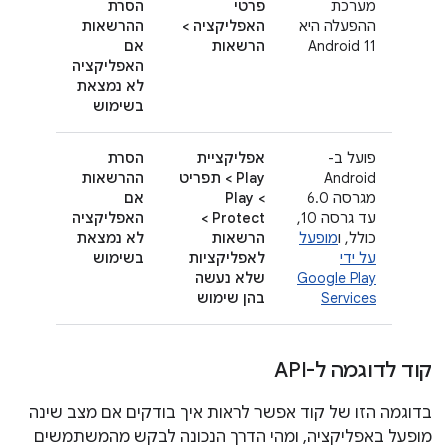
מערכת
פרטי
הסרת
ההפעלה היא
האפליקציה >
ההרשאות
Android 11
הרשאות
אם
האפליקציה
לא נמצאת
בשימוש
פועל ב-
אפליקציית
הסרת
Android
Play > תפריט
ההרשאות
מגרסה 6.0
> Play
אם
עד גרסה 10,
Protect >
האפליקציה
כולל, ו
מופעל
הרשאות
לא נמצאת
על ידי
לאפליקציות
בשימוש
Google Play
שלא נעשה
Services
בהן שימוש
קוד לדוגמה ל-API
בדוגמה הזו של קוד אפשר לראות איך בודקים אם מצב שינה
מופעל באפליקציה, ומהי הדרך הנכונה לבקש מהמשתמשים