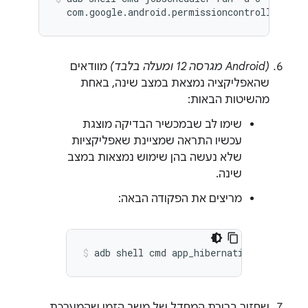
(Android מגרסה 12 ומעלה בלבד)
מוודאים
שהאפליקציה נמצאת במצב שינה, באחת
מהשיטות הבאות:
שימו לב שבמכשיר הבדיקה מוצגת
עכשיו התראה שמציינת שאפליקציות
שלא נעשה בהן שימוש נמצאות במצב
שינה.
מריצים את הפקודה הבאה:
adb shell cmd app_hibernation get-stat
שחזור ברירת המחדל של משך הזמן שהמערכת