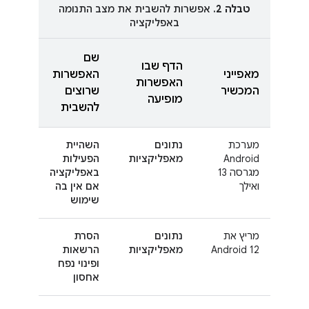
טבלה 2.
אפשרות להשבית את מצב התנומה
באפליקציה
שם
הדף שבו
מאפייני
האפשרות
האפשרות
המכשיר
שרוצים
מופיעה
להשבית
מערכת
נתונים
השהיית
Android
מאפליקציות
הפעילות
מגרסה 13
באפליקציה
ואילך
אם אין בה
שימוש
מריץ את
נתונים
הסרת
Android 12
מאפליקציות
הרשאות
ופינוי נפח
אחסון