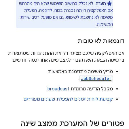
הערה:
לא נכלל בחישוב השימוש שלא היה מתרחש
אם האפליקציה הייתה נסגרת בכוח. לדוגמה, הפעלת
משימה לא נחשבת לשימוש, גם אם מופעל רכיב שירות
המשימות.
דוגמאות לא טובות
אם האפליקציה שלכם מציגה רק את ההתנהגויות שמתוארות
ברשימה הבאה, היא תעבור למצב שינה אחרי כמה חודשים:
מריץ משימה מתוזמנת באמצעות
.
JobScheduler
מקבל הודעה מרומזת
broadcast
.
קביעת לוחות זמנים להפעלת שעונים מעוררים
.
פטורים של המערכת ממצב שינה