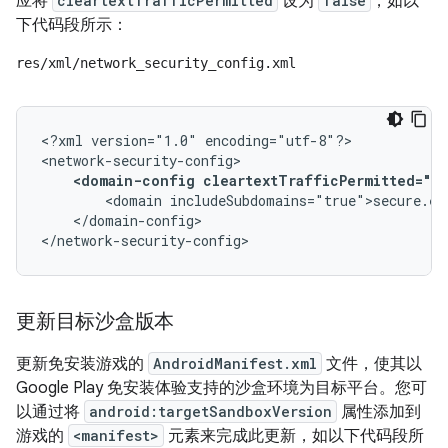
应将
cleartextTrafficPermitted
设为
false
，如以
下代码段所示：
res/xml/network_security_config.xml
<?xml
version="1.0"
encoding="utf-8"?>

<domain-config
cleartextTrafficPermitted="fa
<domain
</domain-config>

</network-security-config>
更新目标沙盒版本
更新免安装游戏的
AndroidManifest.xml
文件，使其以
Google Play 免安装体验支持的沙盒环境为目标平台。您可
以通过将
android:targetSandboxVersion
属性添加到
游戏的
<manifest>
元素来完成此更新，如以下代码段所