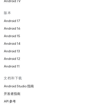
Android TV
版本
Android 17
Android 16
Android 15
Android 14
Android 13
Android 12
Android 11
文档和下载
Android Studio 指南
开发者指南
API 参考