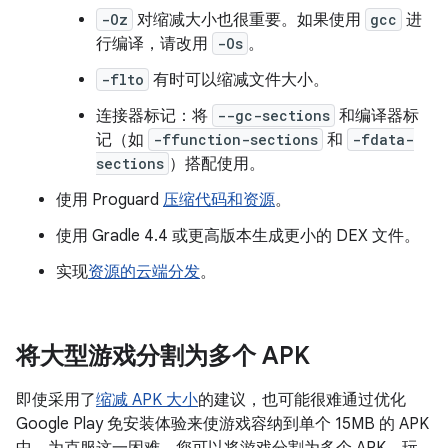
-Oz
对缩减大小也很重要。如果使用
gcc
进
行编译，请改用
-Os
。
-flto
有时可以缩减文件大小。
连接器标记：将
--gc-sections
和编译器标
记（如
-ffunction-sections
和
-fdata-
sections
）搭配使用。
使用 Proguard
压缩代码和资源
。
使用 Gradle 4.4 或更高版本生成更小的 DEX 文件。
实现
资源的云端分发
。
将大型游戏分割为多个 APK
即使采用了
缩减 APK 大小
的建议，也可能很难通过优化
Google Play 免安装体验来使游戏容纳到单个 15MB 的 APK