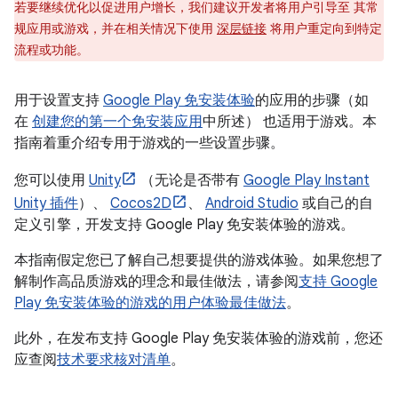
若要继续优化以促进用户增长，我们建议开发者将用户引导至 其常
规应用或游戏，并在相关情况下使用
深层链接
将用户重定向到特定
流程或功能。
用于设置支持
Google Play 免安装体验
的应用的步骤（如
在
创建您的第一个免安装应用
中所述） 也适用于游戏。本
指南着重介绍专用于游戏的一些设置步骤。
您可以使用
Unity
（无论是否带有
Google Play Instant
Unity 插件
）、
Cocos2D
、
Android Studio
或自己的自
定义引擎，开发支持 Google Play 免安装体验的游戏。
本指南假定您已了解自己想要提供的游戏体验。如果您想了
解制作高品质游戏的理念和最佳做法，请参阅
支持 Google
Play 免安装体验的游戏的用户体验最佳做法
。
此外，在发布支持 Google Play 免安装体验的游戏前，您还
应查阅
技术要求核对清单
。