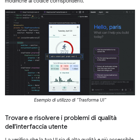
modifiche al codice corrispondenti.
Esempio di utilizzo di "Trasforma UI"
Trovare e risolvere i problemi di qualità
dell'interfaccia utente
La verifica che la tua UI sia di alta qualità e più accessibile