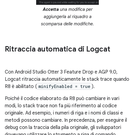
Accetta
una modifica per
aggiungerla al riquadro a
scomparsa delle modifiche.
Ritraccia automatica di Logcat
Con Android Studio Otter 3 Feature Drop e AGP 9.0,
Logcat ritraccia automaticamente le stack trace quando
R8 è abilitato (
minifyEnabled = true
).
Poiché il codice elaborato da R8 può cambiare in vari
modi, lo stack trace non fa più riferimento al codice
originale. Ad esempio, i numeri di riga e i nomi di classi e
metodi possono cambiare. In precedenza, per eseguire il
debug con la traccia della pila originale, gli sviluppatori
dovevano utilizzare lo strumento a riga di comando