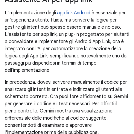
L'implementazione degli
app link Android
è essenziale per
un'esperienza utente fluida, ma scrivere la logica per
gestire gli intent può spesso essere manuale e noioso.
L'assistente per app link, un plug-in progettato per aiutarti
a convalidare e implementare gli Android App Link, ora è
integrato con l'AI per automatizzare la creazione della
logica degli App Link, semplificando notevolmente uno dei
passaggi più dispendiosi in termini di tempo
dell'implementazione.
In precedenza, dovevi scrivere manualmente il codice per
analizzare gli intent in entrata e indirizzare gli utenti alla
schermata corretta. Ora puoi fare affidamento su Gemini
per generare il codice e i test necessari. Per offrirti il
pieno controllo, Gemini mostra una visualizzazione
differenziale delle modifiche al codice suggerite,
consentendoti di esaminare e approvare
l'implementazione prima della pubblicazione.