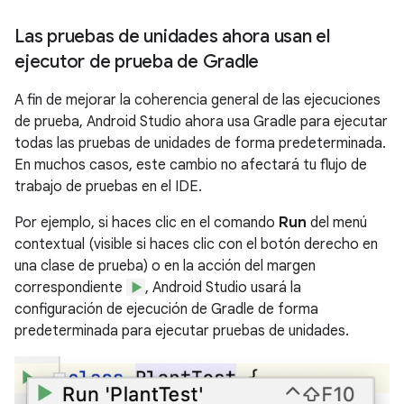
Las pruebas de unidades ahora usan el
ejecutor de prueba de Gradle
A fin de mejorar la coherencia general de las ejecuciones
de prueba, Android Studio ahora usa Gradle para ejecutar
todas las pruebas de unidades de forma predeterminada.
En muchos casos, este cambio no afectará tu flujo de
trabajo de pruebas en el IDE.
Por ejemplo, si haces clic en el comando
Run
del menú
contextual (visible si haces clic con el botón derecho en
una clase de prueba) o en la acción del margen
correspondiente
, Android Studio usará la
configuración de ejecución de Gradle de forma
predeterminada para ejecutar pruebas de unidades.