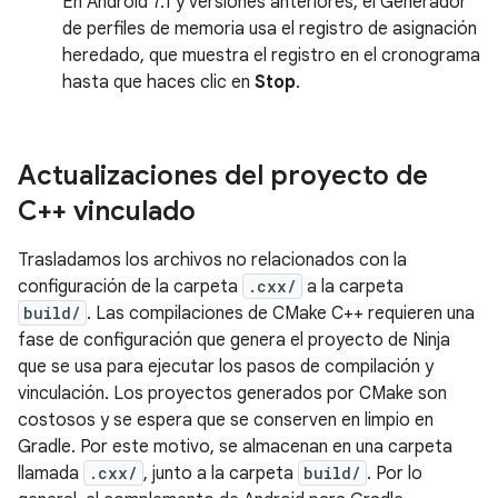
En Android 7.1 y versiones anteriores, el Generador
de perfiles de memoria usa el registro de asignación
heredado, que muestra el registro en el cronograma
hasta que haces clic en
Stop
.
Actualizaciones del proyecto de
C++ vinculado
Trasladamos los archivos no relacionados con la
configuración de la carpeta
.cxx/
a la carpeta
build/
. Las compilaciones de CMake C++ requieren una
fase de configuración que genera el proyecto de Ninja
que se usa para ejecutar los pasos de compilación y
vinculación. Los proyectos generados por CMake son
costosos y se espera que se conserven en limpio en
Gradle. Por este motivo, se almacenan en una carpeta
llamada
.cxx/
, junto a la carpeta
build/
. Por lo