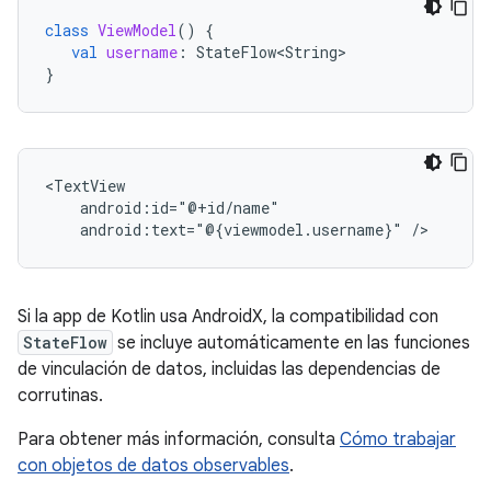
class
ViewModel
()
{
val
username
:
StateFlow<String>
}
android:text="@{viewmodel.username}"
Si la app de Kotlin usa AndroidX, la compatibilidad con
StateFlow
se incluye automáticamente en las funciones
de vinculación de datos, incluidas las dependencias de
corrutinas.
Para obtener más información, consulta
Cómo trabajar
con objetos de datos observables
.