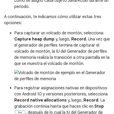
cómo se asignó cada objeto Java/Kotlin durante un
período.
A continuación, te indicamos cómo utilizar estas tres
opciones:
Para capturar un volcado de montón, selecciona
Capture heap dump
y, luego,
Record
. Una vez que
el generador de perfiles termina de capturar el
volcado de montón, la IU del Generador de perfiles
de memoria realiza la transición a otra pantalla en la
que se muestra el volcado de montón.
Para registrar asignaciones nativas en dispositivos
con Android 10 y versiones posteriores, selecciona
Record native allocations
y, luego,
Record
. La
grabación continúa hasta que haces clic en
Stop
, después de lo cual la IU del Generador de