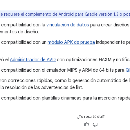
e requiere el
complemento de Android para Gradle
versión 1.3 o pos
 compatibilidad con la
vinculación de datos
para crear diseños 
lementos de diseño.
 compatibilidad con un
módulo APK de prueba
independiente p
zó el
Administrador de AVD
con optimizaciones HAXM y notific
 compatibilidad con el emulador MIPS y ARM de 64 bits para
Q
ron correcciones rápidas, como la generación automática de 
 la resolución de las advertencias de lint.
compatibilidad con plantillas dinámicas para la inserción rápi
¿Te resultó útil?