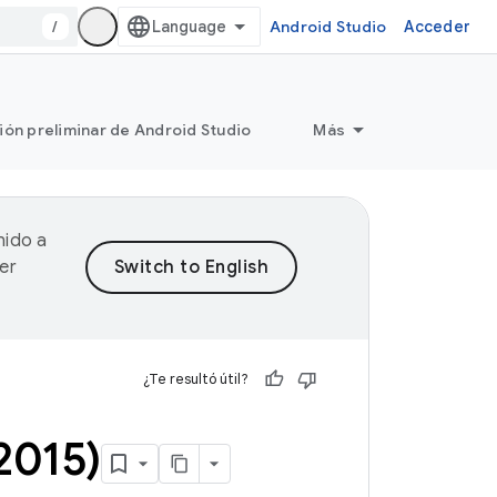
/
Android Studio
Acceder
ión preliminar de Android Studio
Más
nido a
er
¿Te resultó útil?
 2015)