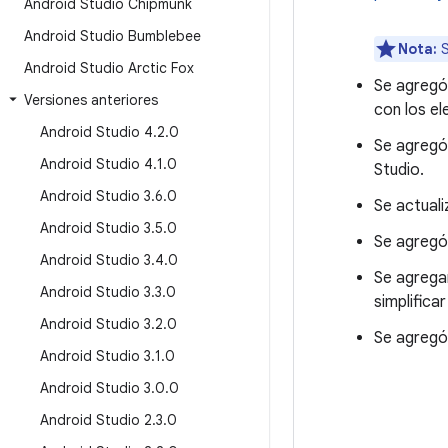
Android Studio Chipmunk
Android Studio Bumblebee
Nota:
S
Android Studio Arctic Fox
Se agregó
Versiones anteriores
con los e
Android Studio 4
.
2
.
0
Se agregó
Android Studio 4
.
1
.
0
Studio.
Android Studio 3
.
6
.
0
Se actuali
Android Studio 3
.
5
.
0
Se agregó
Android Studio 3
.
4
.
0
Se agrega
Android Studio 3
.
3
.
0
simplificar
Android Studio 3
.
2
.
0
Se agregó 
Android Studio 3
.
1
.
0
Android Studio 3
.
0
.
0
Android Studio 2
.
3
.
0