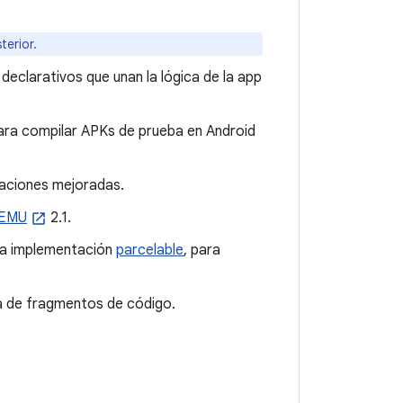
terior.
declarativos que unan la lógica de la app
ara compilar APKs de prueba en Android
aciones mejoradas.
EMU
2.1.
la implementación
parcelable
, para
da de fragmentos de código.