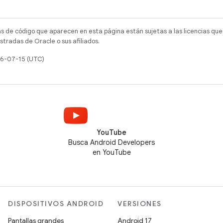
as de código que aparecen en esta página están sujetas a las licencias que
tradas de Oracle o sus afiliados.
26-07-15 (UTC)
YouTube
Busca Android Developers
en YouTube
DISPOSITIVOS ANDROID
VERSIONES
Pantallas grandes
Android 17