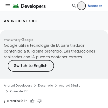
Acceder
ANDROID STUDIO
Google utiliza tecnología de IA para traducir
contenido a tu idioma preferido. Las traducciones
realizadas con IA pueden contener errores.
Android Developers
Desarrollo
Android Studio
Guías de IDE
¿Te resultó útil?