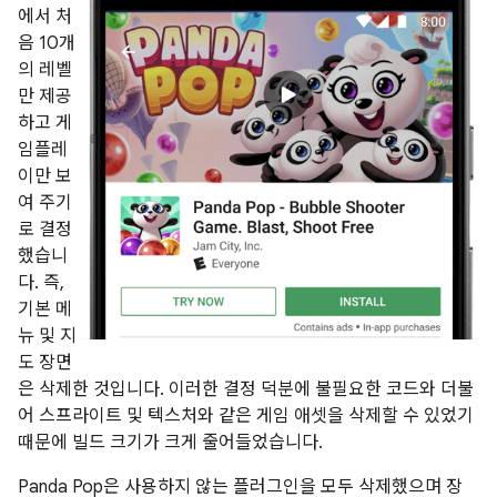
에서 처
음 10개
의 레벨
만 제공
하고 게
임플레
이만 보
여 주기
로 결정
했습니
다. 즉,
기본 메
뉴 및 지
도 장면
은 삭제한 것입니다. 이러한 결정 덕분에 불필요한 코드와 더불
어 스프라이트 및 텍스처와 같은 게임 애셋을 삭제할 수 있었기
때문에 빌드 크기가 크게 줄어들었습니다.
Panda Pop은 사용하지 않는 플러그인을 모두 삭제했으며 장