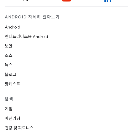
ANDROID 자세히 알아보기
Android
엔터프라이즈용 Android
보안
소스
뉴스
블로그
팟캐스트
탐색
게임
머신러닝
건강 및 피트니스