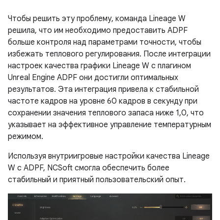
Чтобы решить эту проблему, команда Lineage W
решила, что им необходимо предоставить ADPF
больше контроля над параметрами точности, чтобы
избежать теплового регулирования. После интеграции
настроек качества графики Lineage W с плагином
Unreal Engine ADPF они достигли оптимальных
результатов. Эта интеграция привела к стабильной
частоте кадров на уровне 60 кадров в секунду при
сохранении значения теплового запаса ниже 1,0, что
указывает на эффективное управление температурным
режимом.
Используя внутриигровые настройки качества Lineage
W с ADPF, NCSoft смогла обеспечить более
стабильный и приятный пользовательский опыт.