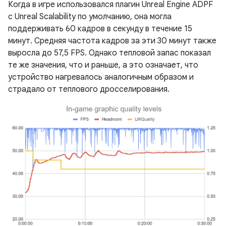
Когда в игре использовался плагин Unreal Engine ADPF
с Unreal Scalability по умолчанию, она могла
поддерживать 60 кадров в секунду в течение 15
минут. Средняя частота кадров за эти 30 минут также
выросла до 57,5 ​​FPS. Однако тепловой запас показал
те же значения, что и раньше, а это означает, что
устройство нагревалось аналогичным образом и
страдало от теплового дросселирования.