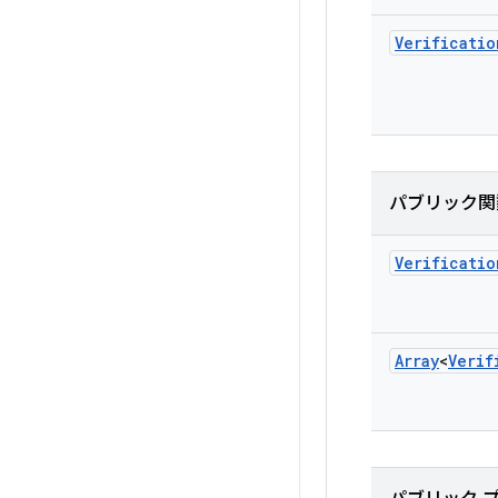
Verificatio
パブリック関
Verificatio
Array
<
Verif