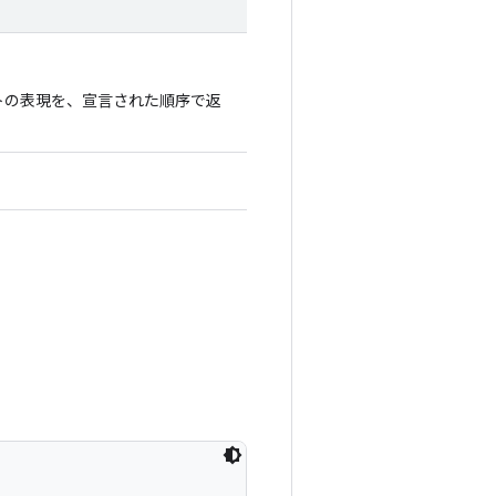
トの表現を、宣言された順序で返