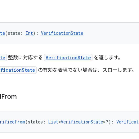
te
(state: 
Int
): 
VerificationState
ate
整数に対応する
VerificationState
を返します。
ificationState
の有効な表現でない場合は、スローします。
d
From
rifiedFrom
(states: 
List
<
VerificationState
>?): 
Verificat