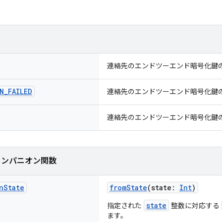
連絡先のエンドツーエンド暗号化鍵
N
_
FAILED
連絡先のエンドツーエンド暗号化鍵
連絡先のエンドツーエンド暗号化鍵
コンパニオン関数
n
State
fromState
(state:
Int
)
state
指定された
整数に対応する
ます。