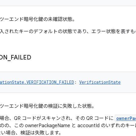
ツーエンド暗号化鍵の未確認状態。
入されたキーのデフォルトの状態であり、エラー状態を表すも
ION
_
FAILED
ationState.VERIFICATION_FAILED
: 
VerificationState
ツーエンド暗号化鍵の検証に失敗した状態。
場合、QR コードがスキャンされ、その QR コードに
ownerPa
、この ownerPackageName と accountId のいずれ
い場合、検証は失敗します。