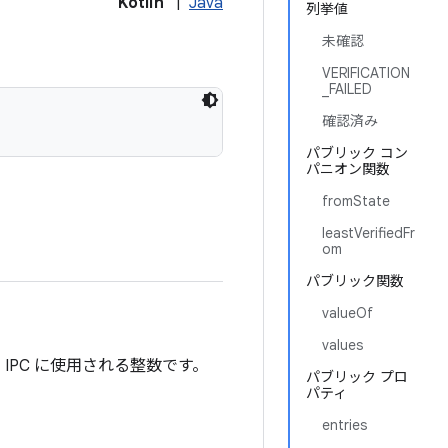
Kotlin
|
Java
列挙値
未確認
VERIFICATION
_FAILED
確認済み
パブリック コン
パニオン関数
fromState
leastVerifiedFr
om
パブリック関数
valueOf
values
 IPC に使用される整数です。
パブリック プロ
パティ
entries