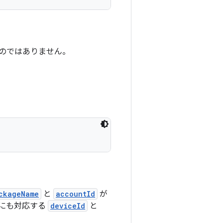
のではありません。
ckageName
と
accountId
が
のキーにも対応する
deviceId
と