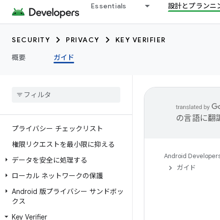
Essentials
設計とプランニ
SECURITY
PRIVACY
KEY VERIFIER
概要
ガイド
の言語に翻
プライバシー チェックリスト
権限リクエストを最小限に抑える
Android Developer
データを安全に処理する
ガイド
ローカル ネットワークの保護
Android 版プライバシー サンドボッ
クス
Key Verifier