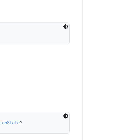
ionState
?