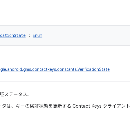
cationState
 : 
Enum
le.android.gms.contactkeys.constants.VerificationState
証ステータス。
タは、キーの検証状態を更新する Contact Keys クライアント