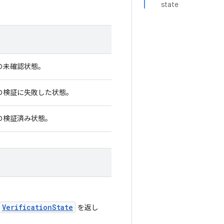
state
の未確認状態。
の検証に失敗した状態。
の検証済み状態。
VerificationState
を返し