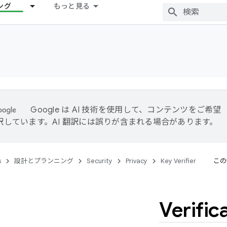
ング
もっと見る
Google は AI 技術を使用して、コンテンツをご希望
訳しています。AI 翻訳には誤りが含まれる場合があります。
s
設計とプランニング
Security
Privacy
Key Verifier
この
Verific