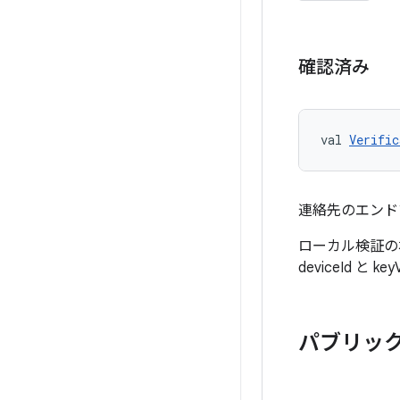
確認済み
val 
Verific
連絡先のエンド
ローカル検証の場合
deviceId 
パブリック