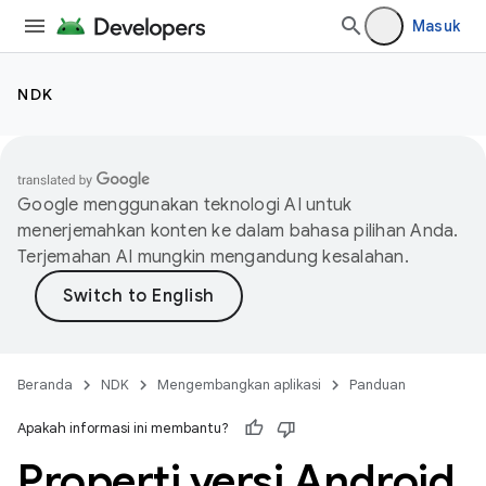
Masuk
NDK
Google menggunakan teknologi AI untuk
menerjemahkan konten ke dalam bahasa pilihan Anda.
Terjemahan AI mungkin mengandung kesalahan.
Beranda
NDK
Mengembangkan aplikasi
Panduan
Apakah informasi ini membantu?
Properti versi Android