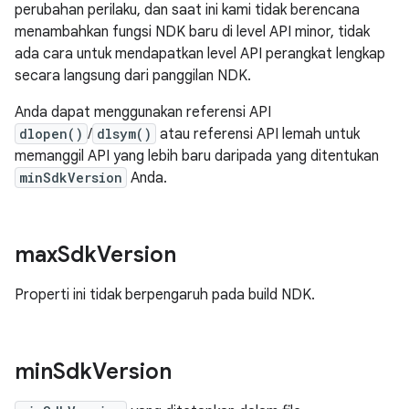
perubahan perilaku, dan saat ini kami tidak berencana
menambahkan fungsi NDK baru di level API minor, tidak
ada cara untuk mendapatkan level API perangkat lengkap
secara langsung dari panggilan NDK.
Anda dapat menggunakan referensi API
dlopen()
/
dlsym()
atau referensi API lemah untuk
memanggil API yang lebih baru daripada yang ditentukan
minSdkVersion
Anda.
max
Sdk
Version
Properti ini tidak berpengaruh pada build NDK.
min
Sdk
Version