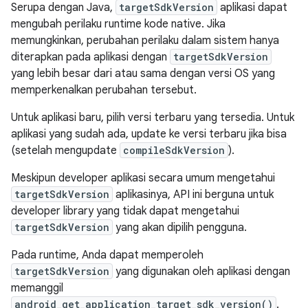
Serupa dengan Java,
targetSdkVersion
aplikasi dapat
mengubah perilaku runtime kode native. Jika
memungkinkan, perubahan perilaku dalam sistem hanya
diterapkan pada aplikasi dengan
targetSdkVersion
yang lebih besar dari atau sama dengan versi OS yang
memperkenalkan perubahan tersebut.
Untuk aplikasi baru, pilih versi terbaru yang tersedia. Untuk
aplikasi yang sudah ada, update ke versi terbaru jika bisa
(setelah mengupdate
compileSdkVersion
).
Meskipun developer aplikasi secara umum mengetahui
targetSdkVersion
aplikasinya, API ini berguna untuk
developer library yang tidak dapat mengetahui
targetSdkVersion
yang akan dipilih pengguna.
Pada runtime, Anda dapat memperoleh
targetSdkVersion
yang digunakan oleh aplikasi dengan
memanggil
android_get_application_target_sdk_version()
.