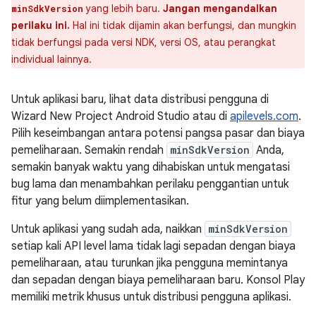
yang lebih baru.
Jangan mengandalkan
minSdkVersion
perilaku ini.
Hal ini tidak dijamin akan berfungsi, dan mungkin
tidak berfungsi pada versi NDK, versi OS, atau perangkat
individual lainnya.
Untuk aplikasi baru, lihat data distribusi pengguna di
Wizard New Project Android Studio atau di
apilevels.com
.
Pilih keseimbangan antara potensi pangsa pasar dan biaya
pemeliharaan. Semakin rendah
minSdkVersion
Anda,
semakin banyak waktu yang dihabiskan untuk mengatasi
bug lama dan menambahkan perilaku penggantian untuk
fitur yang belum diimplementasikan.
Untuk aplikasi yang sudah ada, naikkan
minSdkVersion
setiap kali API level lama tidak lagi sepadan dengan biaya
pemeliharaan, atau turunkan jika pengguna memintanya
dan sepadan dengan biaya pemeliharaan baru. Konsol Play
memiliki metrik khusus untuk distribusi pengguna aplikasi.