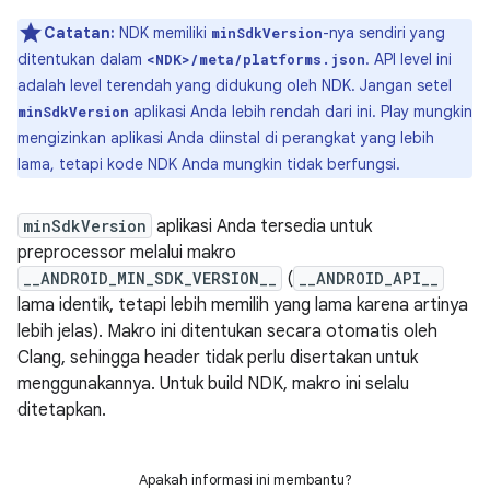
Catatan:
NDK memiliki
-nya sendiri yang
minSdkVersion
ditentukan dalam
. API level ini
<NDK>/meta/platforms.json
adalah level terendah yang didukung oleh NDK. Jangan setel
aplikasi Anda lebih rendah dari ini. Play mungkin
minSdkVersion
mengizinkan aplikasi Anda diinstal di perangkat yang lebih
lama, tetapi kode NDK Anda mungkin tidak berfungsi.
minSdkVersion
aplikasi Anda tersedia untuk
preprocessor melalui makro
__ANDROID_MIN_SDK_VERSION__
(
__ANDROID_API__
lama identik, tetapi lebih memilih yang lama karena artinya
lebih jelas). Makro ini ditentukan secara otomatis oleh
Clang, sehingga header tidak perlu disertakan untuk
menggunakannya. Untuk build NDK, makro ini selalu
ditetapkan.
Apakah informasi ini membantu?