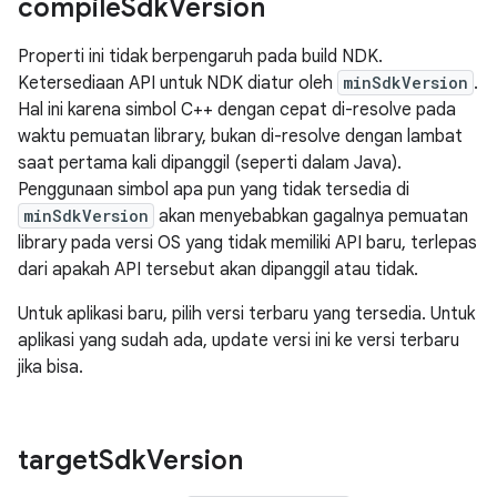
compile
Sdk
Version
Properti ini tidak berpengaruh pada build NDK.
Ketersediaan API untuk NDK diatur oleh
minSdkVersion
.
Hal ini karena simbol C++ dengan cepat di-resolve pada
waktu pemuatan library, bukan di-resolve dengan lambat
saat pertama kali dipanggil (seperti dalam Java).
Penggunaan simbol apa pun yang tidak tersedia di
minSdkVersion
akan menyebabkan gagalnya pemuatan
library pada versi OS yang tidak memiliki API baru, terlepas
dari apakah API tersebut akan dipanggil atau tidak.
Untuk aplikasi baru, pilih versi terbaru yang tersedia. Untuk
aplikasi yang sudah ada, update versi ini ke versi terbaru
jika bisa.
target
Sdk
Version