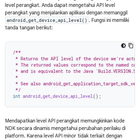
level perangkat. Anda dapat mengetahui API level
perangkat yang menjalankan aplikasi dengan memanggil
android_get_device_api_level()
. Fungsi ini memiliki
tanda tangan berikut:
/**
 * Returns the API level of the device we're actua
 * The returned values correspond to the named con
 * and is equivalent to the Java `Build.VERSION.SD
 *
 * See also android_get_application_target_sdk_ver
 */
int
android_get_device_api_level
();
Mendapatkan level API perangkat memungkinkan kode
NDK secara dinamis mengetahui perubahan perilaku di
platform. Karena level API minor tidak terkait dengan