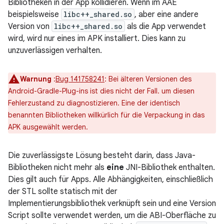
Bibliotheken in der App kollidieren. Wenn im AAE
beispielsweise
libc++_shared.so
, aber eine andere
Version von
libc++_shared.so
als die App verwendet
wird, wird nur eines im APK installiert. Dies kann zu
unzuverlässigen verhalten.
Warnung
:
Bug 141758241
: Bei älteren Versionen des
Android-Gradle-Plug-ins ist dies nicht der Fall. um diesen
Fehlerzustand zu diagnostizieren. Eine der identisch
benannten Bibliotheken willkürlich für die Verpackung in das
APK ausgewählt werden.
Die zuverlässigste Lösung besteht darin, dass Java-
Bibliotheken nicht mehr als
eine
JNI-Bibliothek enthalten.
Dies gilt auch für Apps. Alle Abhängigkeiten, einschließlich
der STL sollte statisch mit der
Implementierungsbibliothek verknüpft sein und eine Version
Script sollte verwendet werden, um die ABI-Oberfläche zu