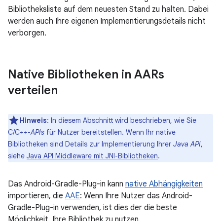
Bibliotheksliste auf dem neuesten Stand zu halten. Dabei
werden auch Ihre eigenen Implementierungsdetails nicht
verborgen.
Native Bibliotheken in AARs
verteilen
Hinweis
: In diesem Abschnitt wird beschrieben, wie Sie
C/C++-
APIs
für Nutzer bereitstellen. Wenn Ihr native
Bibliotheken sind Details zur Implementierung Ihrer
Java API
,
siehe
Java API Middleware mit JNI-Bibliotheken
.
Das Android-Gradle-Plug-in kann
native Abhängigkeiten
importieren, die
AAE
: Wenn Ihre Nutzer das Android-
Gradle-Plug-in verwenden, ist dies der die beste
Möglichkeit, Ihre Bibliothek zu nutzen.