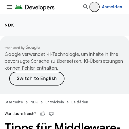
Anmelden
NDK
Google verwendet KI-Technologie, um Inhalte in Ihre
bevorzugte Sprache zu übersetzen. KI-Übersetzungen
können Fehler enthalten.
Startseite
NDK
Entwickeln
Leitfäden
War das hilfreich?
Tipps für Middleware-