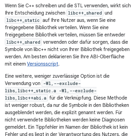
Wenn Sie C++ schreiben und die STL verwenden, wirkt sich
Ihre Entscheidung zwischen
libc++_shared
und
libc++_static
auf Ihre Nutzer aus, wenn Sie eine
freigegebene Bibliothek verteilen. Wenn Sie eine
freigegebene Bibliothek verteilen, müssen Sie entweder
libc++_shared
verwenden oder dafür sorgen, dass die
Symbole von libc++ nicht von Ihrer Bibliothek freigegeben
werden. Am besten deklarieren Sie Ihre ABI-Oberfläche
mit einem
Versionsscript
.
Eine weitere, weniger zuverlässige Option ist die
Verwendung von
-Wl,--exclude-
libs,libc++_static.a -Wl,--exclude-
libs,libc++abi.a
für die Verknüpfung. Diese Methode
ist weniger robust, da nur die Symbole in den Bibliotheken
ausgeblendet werden, die explizit genannt werden. Für
nicht verwendete Bibliotheken werden keine Diagnosen
gemeldet. Ein Tippfehler im Namen der Bibliothek ist kein
Fehler und es liegt in der Verantwortung des Nutzers, die