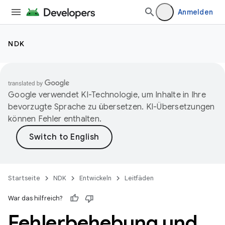
Anmelden
NDK
Google verwendet KI-Technologie, um Inhalte in Ihre
bevorzugte Sprache zu übersetzen. KI-Übersetzungen
können Fehler enthalten.
Startseite
NDK
Entwickeln
Leitfäden
War das hilfreich?
Fehlerbehebung und