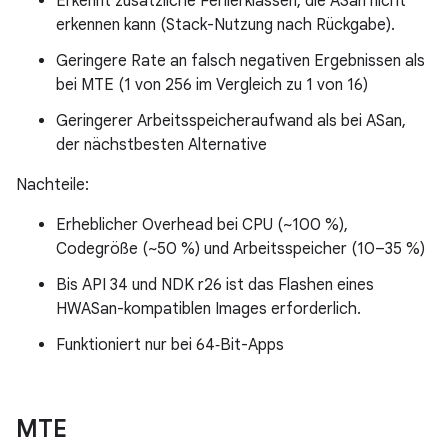
Erkennt zusätzliche Fehlerklassen, die ASan nicht
erkennen kann (Stack-Nutzung nach Rückgabe).
Geringere Rate an falsch negativen Ergebnissen als
bei MTE (1 von 256 im Vergleich zu 1 von 16)
Geringerer Arbeitsspeicheraufwand als bei ASan,
der nächstbesten Alternative
Nachteile:
Erheblicher Overhead bei CPU (~100 %),
Codegröße (~50 %) und Arbeitsspeicher (10–35 %)
Bis API 34 und NDK r26 ist das Flashen eines
HWASan-kompatiblen Images erforderlich.
Funktioniert nur bei 64‑Bit-Apps
MTE