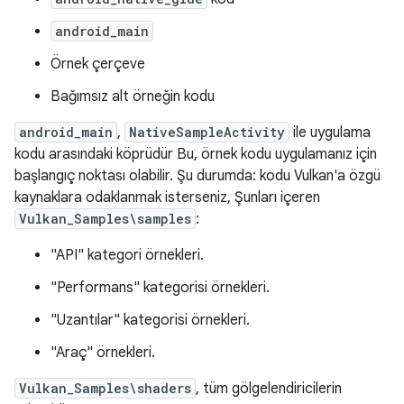
android_main
Örnek çerçeve
Bağımsız alt örneğin kodu
android_main
,
NativeSampleActivity
ile uygulama
kodu arasındaki köprüdür Bu, örnek kodu uygulamanız için
başlangıç noktası olabilir. Şu durumda: kodu Vulkan'a özgü
kaynaklara odaklanmak isterseniz, Şunları içeren
Vulkan_Samples\samples
:
"API" kategori örnekleri.
"Performans" kategorisi örnekleri.
"Uzantılar" kategorisi örnekleri.
"Araç" örnekleri.
Vulkan_Samples\shaders
, tüm gölgelendiricilerin