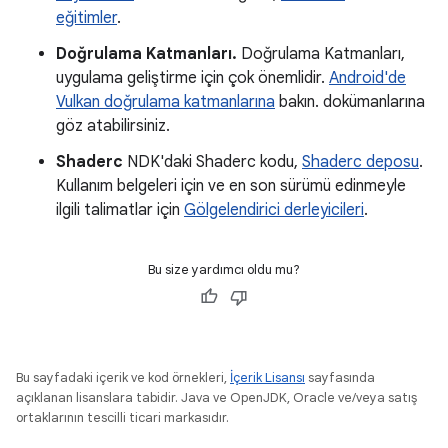
eğitimler
.
Doğrulama Katmanları.
Doğrulama Katmanları,
uygulama geliştirme için çok önemlidir.
Android'de
Vulkan doğrulama katmanlarına
bakın. dokümanlarına
göz atabilirsiniz.
Shaderc
NDK'daki Shaderc kodu,
Shaderc deposu
.
Kullanım belgeleri için ve en son sürümü edinmeyle
ilgili talimatlar için
Gölgelendirici derleyicileri
.
Bu size yardımcı oldu mu?
Bu sayfadaki içerik ve kod örnekleri,
İçerik Lisansı
sayfasında
açıklanan lisanslara tabidir. Java ve OpenJDK, Oracle ve/veya satış
ortaklarının tescilli ticari markasıdır.