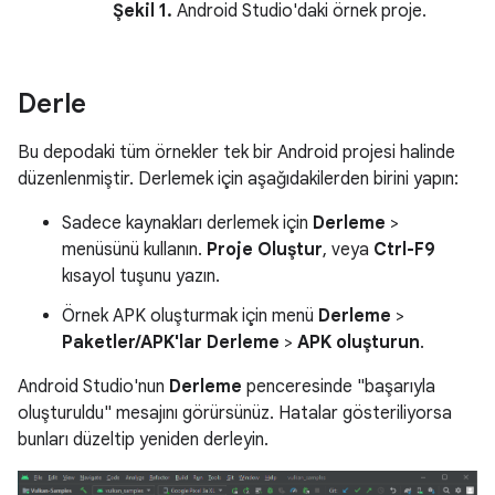
Şekil 1.
Android Studio'daki örnek proje.
Derle
Bu depodaki tüm örnekler tek bir Android projesi halinde
düzenlenmiştir. Derlemek için aşağıdakilerden birini yapın:
Sadece kaynakları derlemek için
Derleme
>
menüsünü kullanın.
Proje Oluştur
, veya
Ctrl-F9
kısayol tuşunu yazın.
Örnek APK oluşturmak için menü
Derleme
>
Paketler/APK'lar Derleme
>
APK oluşturun
.
Android Studio'nun
Derleme
penceresinde "başarıyla
oluşturuldu" mesajını görürsünüz. Hatalar gösteriliyorsa
bunları düzeltip yeniden derleyin.