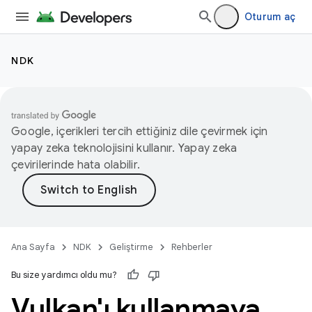
Oturum aç
NDK
Google, içerikleri tercih ettiğiniz dile çevirmek için
yapay zeka teknolojisini kullanır. Yapay zeka
çevirilerinde hata olabilir.
Ana Sayfa
NDK
Geliştirme
Rehberler
Bu size yardımcı oldu mu?
Vulkan'ı kullanmaya