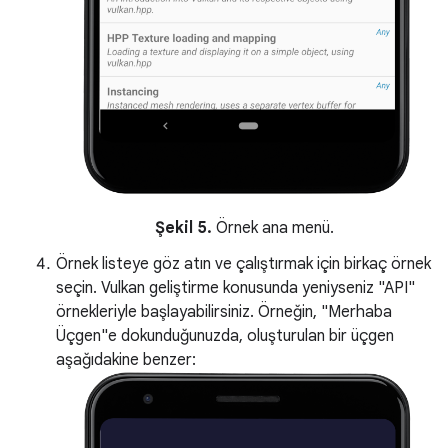
Şekil 5.
Örnek ana menü.
Örnek listeye göz atın ve çalıştırmak için birkaç örnek
seçin. Vulkan geliştirme konusunda yeniyseniz "API"
örnekleriyle başlayabilirsiniz. Örneğin, "Merhaba
Üçgen"e dokunduğunuzda, oluşturulan bir üçgen
aşağıdakine benzer: