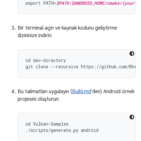
export PATH=
$PATH:$ANDROID_HOME/cmake/{your-c
Bir terminal açın ve kaynak kodunu geliştirme
dizininize indirin:
cd dev-directory

Bu talimatları uygulayın (
Build.md
'den) Android örnek
projesini oluşturun:
cd Vulkan-Samples
