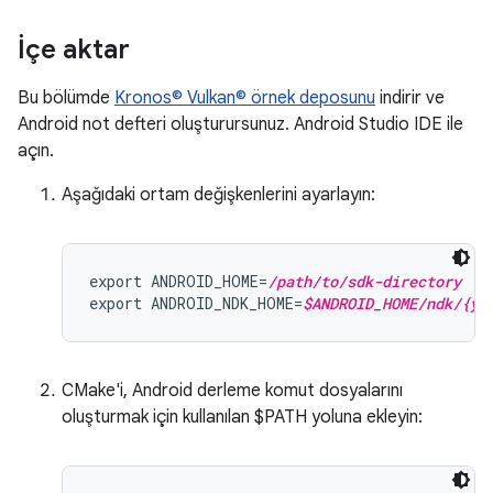
İçe aktar
Bu bölümde
Kronos© Vulkan© örnek deposunu
indirir ve
Android not defteri oluşturursunuz. Android Studio IDE ile
açın.
Aşağıdaki ortam değişkenlerini ayarlayın:
export ANDROID_HOME=
/path/to/sdk-directory
export ANDROID_NDK_HOME=
$ANDROID_HOME/ndk/{yo
CMake'i, Android derleme komut dosyalarını
oluşturmak için kullanılan $PATH yoluna ekleyin: