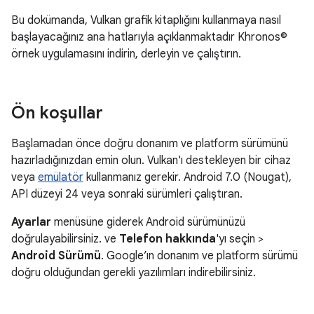
Bu dokümanda, Vulkan grafik kitaplığını kullanmaya nasıl
başlayacağınız ana hatlarıyla açıklanmaktadır Khronos©
örnek uygulamasını indirin, derleyin ve çalıştırın.
Ön koşullar
Başlamadan önce doğru donanım ve platform sürümünü
hazırladığınızdan emin olun. Vulkan'ı destekleyen bir cihaz
veya
emülatör
kullanmanız gerekir. Android 7.0 (Nougat),
API düzeyi 24 veya sonraki sürümleri çalıştıran.
Ayarlar
menüsüne giderek Android sürümünüzü
doğrulayabilirsiniz. ve
Telefon hakkında
'yı seçin >
Android Sürümü
. Google’ın donanım ve platform sürümü
doğru olduğundan gerekli yazılımları indirebilirsiniz.