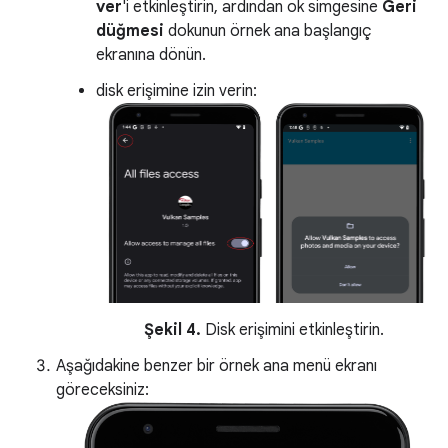
ver
'i etkinleştirin, ardından ok simgesine
Geri
düğmesi
dokunun örnek ana başlangıç
ekranına dönün.
disk erişimine izin verin:
Şekil 4.
Disk erişimini etkinleştirin.
Aşağıdakine benzer bir örnek ana menü ekranı
göreceksiniz: