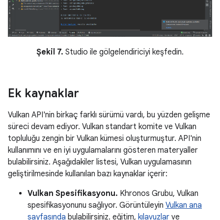
Şekil 7.
Studio ile gölgelendiriciyi keşfedin.
Ek kaynaklar
Vulkan API'nin birkaç farklı sürümü vardı, bu yüzden gelişme
süreci devam ediyor. Vulkan standart komite ve Vulkan
topluluğu zengin bir Vulkan kümesi oluşturmuştur. API'nin
kullanımını ve en iyi uygulamalarını gösteren materyaller
bulabilirsiniz. Aşağıdakiler listesi, Vulkan uygulamasının
geliştirilmesinde kullanılan bazı kaynaklar içerir:
Vulkan Spesifikasyonu.
Khronos Grubu, Vulkan
spesifikasyonunu sağlıyor. Görüntüleyin
Vulkan ana
sayfasında
bulabilirsiniz. eğitim,
kılavuzlar
ve