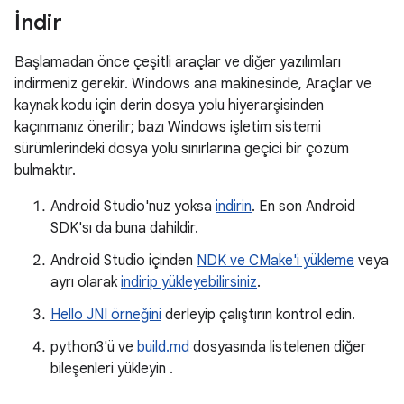
İndir
Başlamadan önce çeşitli araçlar ve diğer yazılımları
indirmeniz gerekir. Windows ana makinesinde, Araçlar ve
kaynak kodu için derin dosya yolu hiyerarşisinden
kaçınmanız önerilir; bazı Windows işletim sistemi
sürümlerindeki dosya yolu sınırlarına geçici bir çözüm
bulmaktır.
Android Studio'nuz yoksa
indirin
. En son Android
SDK'sı da buna dahildir.
Android Studio içinden
NDK ve CMake'i yükleme
veya
ayrı olarak
indirip yükleyebilirsiniz
.
Hello JNI örneğini
derleyip çalıştırın kontrol edin.
python3'ü ve
build.md
dosyasında listelenen diğer
bileşenleri yükleyin .