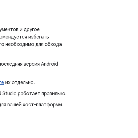
ументов и другое
комендуется избегать
это необходимо для обхода
последняя версия Android
те
их отдельно.
d Studio работает правильно.
ля вашей хост-платформы.