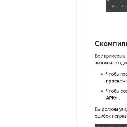
Скомпил
Все примеры в
выполните одн
Чтобы пр
проект»
Чтобы со
APK»
.
Вы должны уви
ошибок исправ