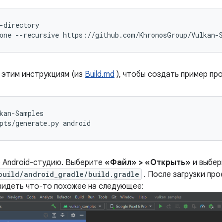
-directory

 этим инструкциям (из
Build.md
), чтобы создать пример про
kan-Samples

 Android-студию. Выберите
«Файл» > «Открыть»
и выбе
build/android_gradle/build.gradle
. После загрузки про
видеть что-то похожее на следующее: