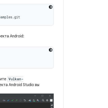
екта Android:
рите
Vulkan-
екта Android Studio вы