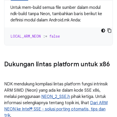
Untuk mem-build semua file sumber dalam modul
ndk-build tanpa Neon, tambahkan baris berikut ke
definisi modul dalam Android.mk Anda:
LOCAL_ARM_NEON
:=
false
Dukungan lintas platform untuk x86
NDK mendukung kompilasi lintas platform fungsi intrinsik
ARM SIMD (Neon) yang ada ke dalam kode SSE x86,
melalui penggunaan
NEON_2_SSE.h
pihak ketiga. Untuk
informasi selengkapnya tentang topik ini, lihat
Dari ARM
NEON ke Intel® SSE - solusi porting otomatis, tips dan
trik
.