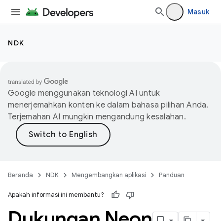
Masuk
NDK
Google menggunakan teknologi AI untuk
menerjemahkan konten ke dalam bahasa pilihan Anda.
Terjemahan AI mungkin mengandung kesalahan.
Beranda
NDK
Mengembangkan aplikasi
Panduan
Apakah informasi ini membantu?
Dukungan Neon