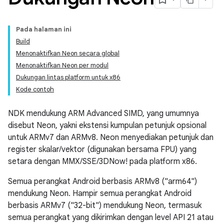
Pada halaman ini
Build
Menonaktifkan Neon secara global
Menonaktifkan Neon per modul
Dukungan lintas platform untuk x86
Kode contoh
NDK mendukung ARM Advanced SIMD, yang umumnya
disebut Neon, yakni ekstensi kumpulan petunjuk opsional
untuk ARMv7 dan ARMv8. Neon menyediakan petunjuk dan
register skalar/vektor (digunakan bersama FPU) yang
setara dengan MMX/SSE/3DNow! pada platform x86.
Semua perangkat Android berbasis ARMv8 ("arm64")
mendukung Neon. Hampir semua perangkat Android
berbasis ARMv7 ("32-bit") mendukung Neon, termasuk
semua perangkat yang dikirimkan dengan level API 21 atau